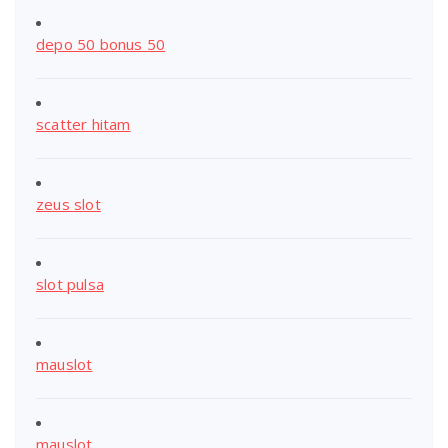
depo 50 bonus 50
scatter hitam
zeus slot
slot pulsa
mauslot
mauslot