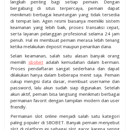
langkah penting bagi setiap pemain. Dengan
bergabung di situs terpercaya, pemain dapat
menikmati berbagai keuntungan yang tidak tersedia
di tempat lain. Agen resmi biasanya memiliki sistem
keamanan yang lebih baik, proses transaksi cepat,
serta layanan pelanggan profesional selama 24 jam
penuh. Hal ini membuat pemain merasa lebih tenang
ketika melakukan deposit maupun penarikan dana.
Selain keamanan, salah satu alasan banyak orang
memilih
sbobet
adalah kemudahan dalam bermain.
Proses pendaftaran sangat sederhana dan dapat
dilakukan hanya dalam beberapa menit saja. Pemain
cukup mengisi data dasar, membuat username dan
password, lalu akun sudah siap digunakan. Setelah
akun aktif, pemain bisa langsung menikmati berbagai
permainan favorit dengan tampilan modern dan user
friendly.
Permainan slot online menjadi salah satu kategori
paling populer di SBOBET. Banyak pemain menyebut
slot di platform ini sebagai slot gacor karena sering