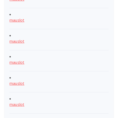
mauslot
mauslot
mauslot
mauslot
mauslot