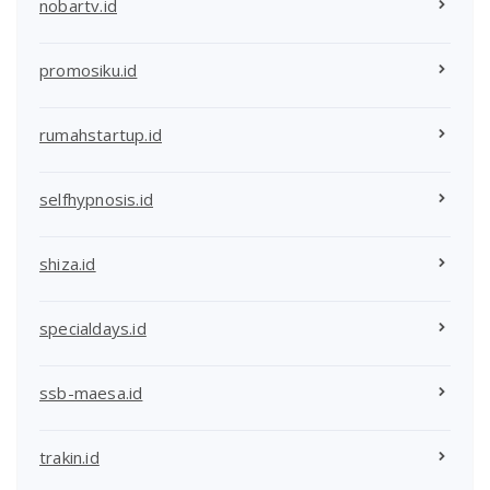
nobartv.id
promosiku.id
rumahstartup.id
selfhypnosis.id
shiza.id
specialdays.id
ssb-maesa.id
trakin.id