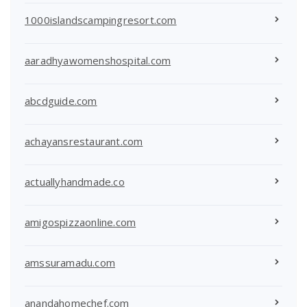
1000islandscampingresort.com
aaradhyawomenshospital.com
abcdguide.com
achayansrestaurant.com
actuallyhandmade.co
amigospizzaonline.com
amssuramadu.com
anandahomechef.com