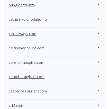
bung-hatta.info
cabjari-kolonodale.info
cakealways.com
calcioshoponline.com
careforthospital.com
carnebellingham.com
casbahrestaurant.com
ccl5.com