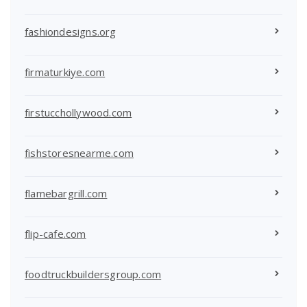
fashiondesigns.org
firmaturkiye.com
firstucchollywood.com
fishstoresnearme.com
flamebargrill.com
flip-cafe.com
foodtruckbuildersgroup.com