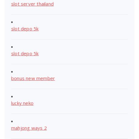
slot server thailand
slot depo 5k
slot depo 5k
bonus new member
lucky neko
mahjong ways 2