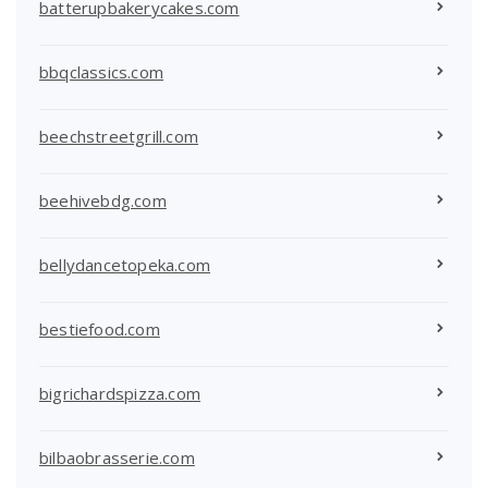
batterupbakerycakes.com
bbqclassics.com
beechstreetgrill.com
beehivebdg.com
bellydancetopeka.com
bestiefood.com
bigrichardspizza.com
bilbaobrasserie.com