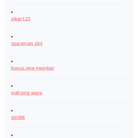
joker123
spaceman slot
bonus new member
mahjong ways
slot88