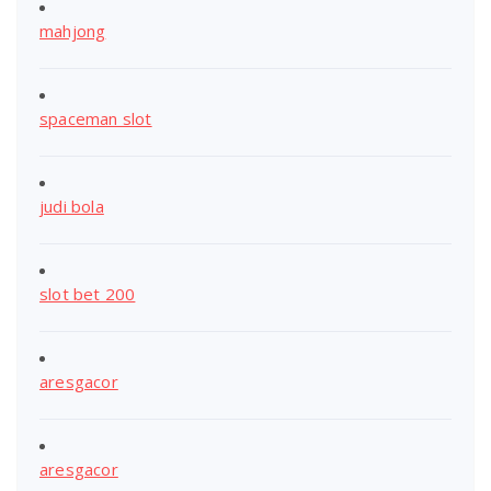
mahjong
spaceman slot
judi bola
slot bet 200
aresgacor
aresgacor