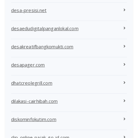
desa-presisi.net
desaedudigitalpanganlokal.com
desakreatifbangkomukti.com
desapager.com
dhatcreolegrill.com
dilakasi-cairhibah.com
diskominfokutim.com
djp-online-pajak-go-id.com