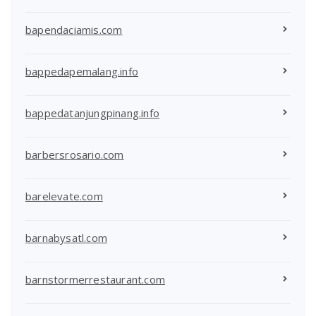
bapendaciamis.com
bappedapemalang.info
bappedatanjungpinang.info
barbersrosario.com
barelevate.com
barnabysatl.com
barnstormerrestaurant.com