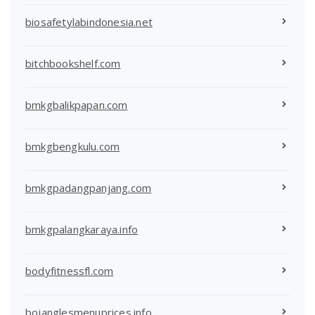
biosafetylabindonesia.net
bitchbookshelf.com
bmkgbalikpapan.com
bmkgbengkulu.com
bmkgpadangpanjang.com
bmkgpalangkaraya.info
bodyfitnessfl.com
bojanglesmenuprices.info