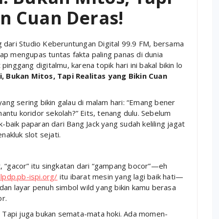
in Cuan Deras!
ung dari Studio Keberuntungan Digital 99.9 FM, bersama
ap mengupas tuntas fakta paling panas di dunia
nggang digitalmu, karena topik hari ini bakal bikin lo
i, Bukan Mitos, Tapi Realitas yang Bikin Cuan
yang sering bikin galau di malam hari: “Emang bener
 hantu koridor sekolah?” Eits, tenang dulu. Sebelum
k-baik paparan dari Bang Jack yang sudah keliling jagat
kluk slot sejati.
, “gacor” itu singkatan dari “gampang bocor”—eh
/lpdp.pb-ispi.org/
itu ibarat mesin yang lagi baik hati—
dan layar penuh simbol wild yang bikin kamu berasa
r.
x. Tapi juga bukan semata-mata hoki. Ada momen-