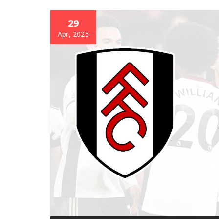
29
Apr, 2025