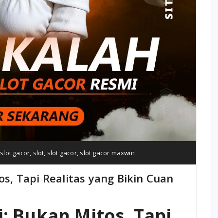
 slot gacor
,
slot
,
slot gacor
,
slot gacor maxwin
os, Tapi Realitas yang Bikin Cuan
i: Bukan Mitos, Tapi