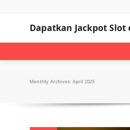
Skip
to
content
Dapatkan Jackpot Slot
Monthly Archives: April 2025