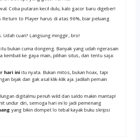
awal. Coba putaran kecil dulu, kalo gacor baru digeber!
 Return to Player harus di atas 96%, biar peluang
. Udah cuan? Langsung minggir, bro!
itu bukan cuma dongeng. Banyak yang udah ngerasain
 kembali ke gaya main, pilihan situs, dan tentu saja:
 hari ini
itu nyata. Bukan mitos, bukan hoax, tapi
gan bijak dan gak asal klik-klik aja. Jadilah pemain
lungan digitalmu penuh wild dan saldo makin mantap!
t undur diri, semoga hari ini lo jadi pemenang
nang
yang bikin dompet lo tebal kayak buku skripsi