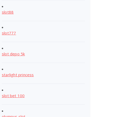
slot88
slot777
slot depo 5k
starlight princess
slot bet 100
olympus slot