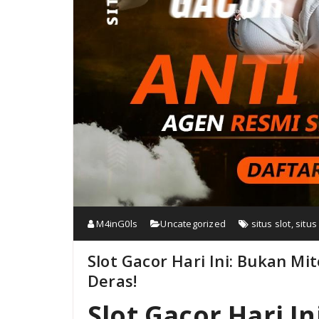
M4inG0ls
Uncategorized
situs slot
,
situs
Slot Gacor Hari Ini: Bukan Mit
Deras!
Slot Gacor Hari In