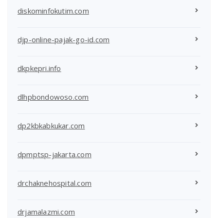
diskominfokutim.com
djp-online-pajak-go-id.com
dkpkepri.info
dlhpbondowoso.com
dp2kbkabkukar.com
dpmptsp-jakarta.com
drchaknehospital.com
drjamalazmi.com