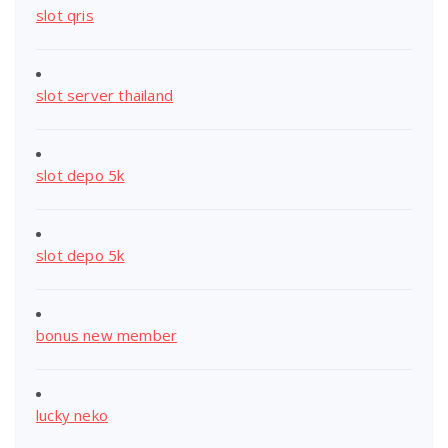
slot qris
slot server thailand
slot depo 5k
slot depo 5k
bonus new member
lucky neko