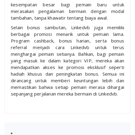
kesempatan besar bagi pemain baru untuk
merasakan pengalaman bermain dengan modal
tambahan, tanpa khawatir tentang biaya awal.
Selain bonus sambutan, Linkedvb juga memiliki
berbagai promosi menarik untuk pemain lama.
Program cashback, bonus harian, serta bonus
referral menjadi cara Linkedvb untuk terus
menghargai pemain setianya. Bahkan, bagi pemain
yang masuk ke dalam kategori VIP, mereka akan
mendapatkan akses ke promosi eksklusif seperti
hadiah khusus dan peningkatan bonus. Semua ini
dirancang untuk memberi keuntungan lebih dan
memastikan bahwa setiap pemain merasa dihargai
sepanjang perjalanan mereka bermain di Linkedvb.