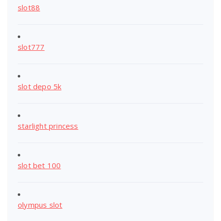
slot88
slot777
slot depo 5k
starlight princess
slot bet 100
olympus slot