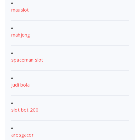
mauslot
mahjong
spaceman slot
judi bola
slot bet 200
aresgacor