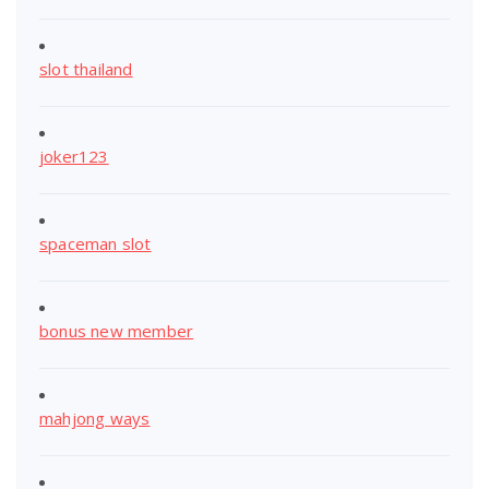
slot thailand
joker123
spaceman slot
bonus new member
mahjong ways