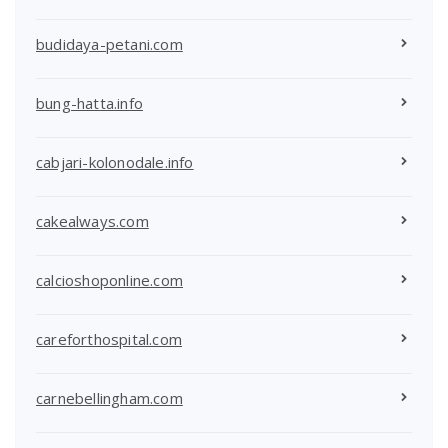
budidaya-petani.com
bung-hatta.info
cabjari-kolonodale.info
cakealways.com
calcioshoponline.com
careforthospital.com
carnebellingham.com