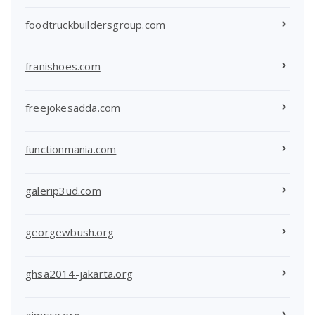
foodtruckbuildersgroup.com
franishoes.com
freejokesadda.com
functionmania.com
galerip3ud.com
georgewbush.org
ghsa2014-jakarta.org
gimsco.org