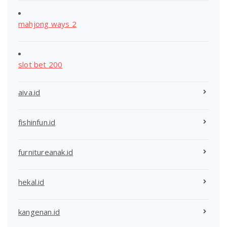
mahjong ways 2
slot bet 200
aiva.id
fishinfun.id
furnitureanak.id
hekal.id
kangenan.id