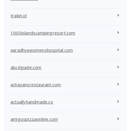
trakin.id
1000islandscampingresort.com
aaradhyawomenshospital.com
abcdguide.com
achayansrestaurant.com
actuallyhandmade.co
amigospizzaonline.com