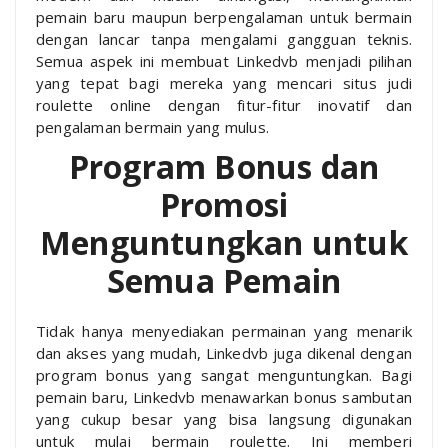
pemain baru maupun berpengalaman untuk bermain
dengan lancar tanpa mengalami gangguan teknis.
Semua aspek ini membuat Linkedvb menjadi pilihan
yang tepat bagi mereka yang mencari situs judi
roulette online dengan fitur-fitur inovatif dan
pengalaman bermain yang mulus.
Program Bonus dan
Promosi
Menguntungkan untuk
Semua Pemain
Tidak hanya menyediakan permainan yang menarik
dan akses yang mudah, Linkedvb juga dikenal dengan
program bonus yang sangat menguntungkan. Bagi
pemain baru, Linkedvb menawarkan bonus sambutan
yang cukup besar yang bisa langsung digunakan
untuk mulai bermain roulette. Ini memberi