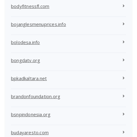
bodyfitnessfl.com
bojanglesmenuprices.info
bolodesa.info
bongdatv.org
bpkadkaltara.net
brandonfoundation.org
bsnpindonesia.org
budayaresto.com