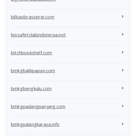
bilbaobrasserie.com
biosafetylabindonesia.net
bitchbookshelf.com
bmkgbalikpapan.com
bmkgbengkulu.com
bmkgpadangpanjang.com
bmkgpalangkaraya.info