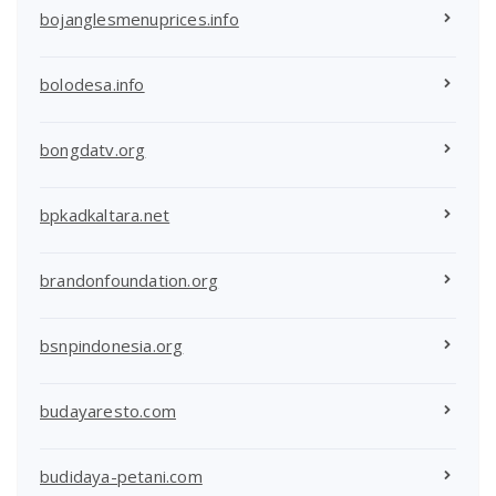
bojanglesmenuprices.info
bolodesa.info
bongdatv.org
bpkadkaltara.net
brandonfoundation.org
bsnpindonesia.org
budayaresto.com
budidaya-petani.com