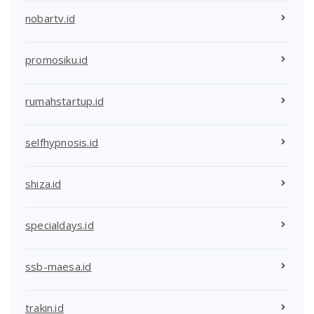
nobartv.id
promosiku.id
rumahstartup.id
selfhypnosis.id
shiza.id
specialdays.id
ssb-maesa.id
trakin.id