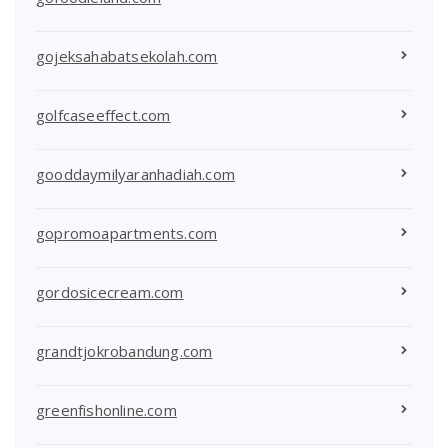
gojeksahabatsekolah.com
golfcaseeffect.com
gooddaymilyaranhadiah.com
gopromoapartments.com
gordosicecream.com
grandtjokrobandung.com
greenfishonline.com