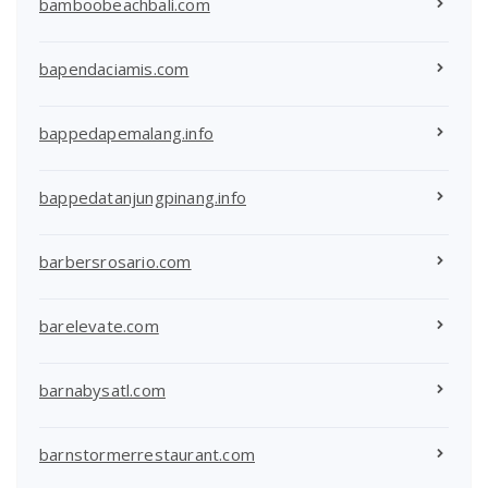
bamboobeachbali.com
bapendaciamis.com
bappedapemalang.info
bappedatanjungpinang.info
barbersrosario.com
barelevate.com
barnabysatl.com
barnstormerrestaurant.com