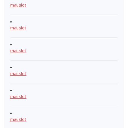
mauslot
mauslot
mauslot
mauslot
mauslot
mauslot