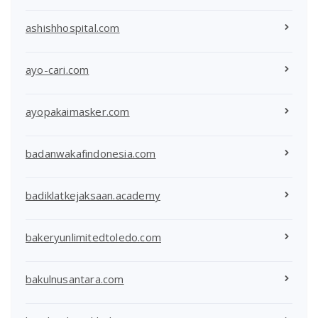
ashishhospital.com
ayo-cari.com
ayopakaimasker.com
badanwakafindonesia.com
badiklatkejaksaan.academy
bakeryunlimitedtoledo.com
bakulnusantara.com