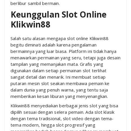
berlibur sambil bermain.
Keunggulan Slot Online
Klikwin88
Salah satu alasan mengapa slot online Klikwin88
begitu diminati adalah karena pengalaman
bermainnya yang luar biasa. Platform ini tidak hanya
menawarkan permainan yang seru, tetapi juga desain
tampilan yang memanjakan mata. Grafis yang
digunakan dalam setiap permainan slot terlihat
sangat detail dan menarik. Ini membuat setiap
putaran mesin slot seakan membawa pemain ke
dalam dunia yang penuh warna, yang tentu saja
memberikan kesan liburan yang menyenangkan.
Klikwin88 menyediakan berbagai jenis slot yang bisa
dipilih sesuai dengan selera pemain. Ada slot klasik
dengan tema tradisional, slot video dengan tema-
tema modern, hingga slot progresif yang