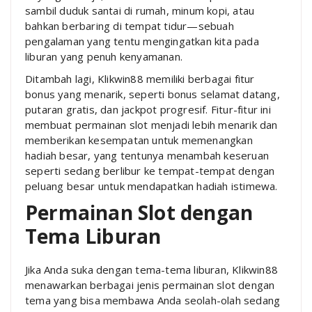
sambil duduk santai di rumah, minum kopi, atau
bahkan berbaring di tempat tidur—sebuah
pengalaman yang tentu mengingatkan kita pada
liburan yang penuh kenyamanan.
Ditambah lagi, Klikwin88 memiliki berbagai fitur
bonus yang menarik, seperti bonus selamat datang,
putaran gratis, dan jackpot progresif. Fitur-fitur ini
membuat permainan slot menjadi lebih menarik dan
memberikan kesempatan untuk memenangkan
hadiah besar, yang tentunya menambah keseruan
seperti sedang berlibur ke tempat-tempat dengan
peluang besar untuk mendapatkan hadiah istimewa.
Permainan Slot dengan
Tema Liburan
Jika Anda suka dengan tema-tema liburan, Klikwin88
menawarkan berbagai jenis permainan slot dengan
tema yang bisa membawa Anda seolah-olah sedang