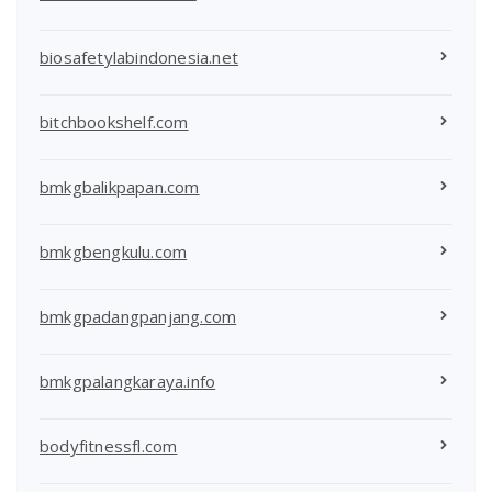
biosafetylabindonesia.net
bitchbookshelf.com
bmkgbalikpapan.com
bmkgbengkulu.com
bmkgpadangpanjang.com
bmkgpalangkaraya.info
bodyfitnessfl.com