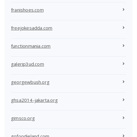
franishoes.com
freejokesadda.com
functionmania.com
galerip3ud.com
georgewbush.org
ghsa2014-jakarta.org
gimsco.org
gofoodieland.com