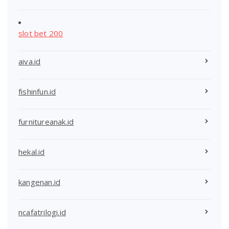
slot bet 200
aiva.id
fishinfun.id
furnitureanak.id
hekal.id
kangenan.id
ncafatrilogi.id