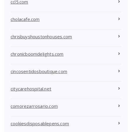
ccl5.com
cholacafe.com
chrisbuyshoustonhouses.com
chronicboomdelights.com
cincosentidosboutique.com
citycarehospital.net
comorezarrosario.com
cookiesdisposablepens.com