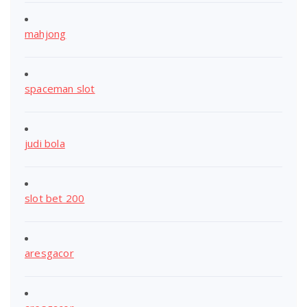
mahjong
spaceman slot
judi bola
slot bet 200
aresgacor