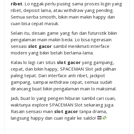
ribet
. Lo nggak perlu pusing sama proses login yang
ribet, deposit lama, atau withdraw yang pending.
Semua serba smooth, bikin main makin happy dan
cuan bisa cepat masuk.
Selain itu, desain game yang fun dan futuristik bikin
pengalaman main makin beda. Lo bisa ngerasain
sensasi
slot gacor
sambil menikmati interface
modern yang bikin betah berlama-lama.
Kalau lo lagi cari situs
slot gacor
yang gampang,
cepat, dan bikin happy, SPACEMAN Slot jadi pilihan
paling tepat. Dari interface anti ribet, jackpot
gampang, sampai withdraw cepat, semua sudah
dirancang buat bikin pengalaman main lo maksimal.
Jadi, buat lo yang pengen hiburan sambil cari cuan,
waktunya explore SPACEMAN Slot sekarang juga.
Rasain sensasi main
slot gacor
tanpa drama,
langsung happy dan cuan ngalir ke saldo!