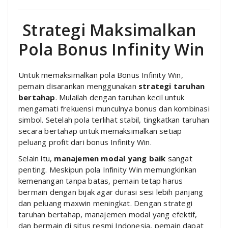
Strategi Maksimalkan
Pola Bonus Infinity Win
Untuk memaksimalkan pola Bonus Infinity Win,
pemain disarankan menggunakan
strategi taruhan
bertahap
. Mulailah dengan taruhan kecil untuk
mengamati frekuensi munculnya bonus dan kombinasi
simbol. Setelah pola terlihat stabil, tingkatkan taruhan
secara bertahap untuk memaksimalkan setiap
peluang profit dari bonus Infinity Win.
Selain itu,
manajemen modal yang baik
sangat
penting. Meskipun pola Infinity Win memungkinkan
kemenangan tanpa batas, pemain tetap harus
bermain dengan bijak agar durasi sesi lebih panjang
dan peluang maxwin meningkat. Dengan strategi
taruhan bertahap, manajemen modal yang efektif,
dan bermain di situs resmi Indonesia, pemain dapat