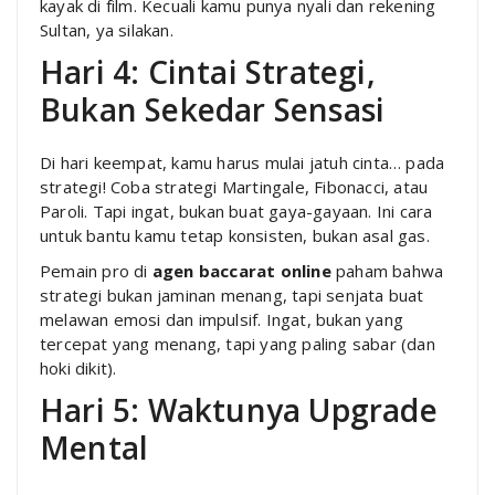
kayak di film. Kecuali kamu punya nyali dan rekening
Sultan, ya silakan.
Hari 4: Cintai Strategi,
Bukan Sekedar Sensasi
Di hari keempat, kamu harus mulai jatuh cinta… pada
strategi! Coba strategi Martingale, Fibonacci, atau
Paroli. Tapi ingat, bukan buat gaya-gayaan. Ini cara
untuk bantu kamu tetap konsisten, bukan asal gas.
Pemain pro di
agen baccarat online
paham bahwa
strategi bukan jaminan menang, tapi senjata buat
melawan emosi dan impulsif. Ingat, bukan yang
tercepat yang menang, tapi yang paling sabar (dan
hoki dikit).
Hari 5: Waktunya Upgrade
Mental