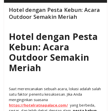
Hotel dengan Pesta Kebun: Acara
Outdoor Semakin Meriah
Hotel dengan Pesta
Kebun: Acara
Outdoor Semakin
Meriah
Saat merencanakan sebuah acara, lokasi adalah salah
satu faktor penentu kesuksesan. Jika Anda
menginginkan suasana
https://hotelratnapalace.com/
yang berbeda,
segar, dan lebih dekat dengan alam,
pesta kebun