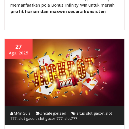
memanfaatkan pola Bonus Infinity Win untuk meraih
profit harian dan maxwin secara konsisten
.
27
Agu, 2025
M4inG0ls
Uncategorized
situs slot gacor
,
slot
777
,
slot gacor
,
slot gacor 777
,
slot777