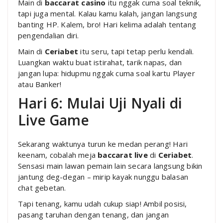
Main di
baccarat casino
itu nggak cuma soal teknik,
tapi juga mental. Kalau kamu kalah, jangan langsung
banting HP. Kalem, bro! Hari kelima adalah tentang
pengendalian diri.
Main di
Ceriabet
itu seru, tapi tetap perlu kendali.
Luangkan waktu buat istirahat, tarik napas, dan
jangan lupa: hidupmu nggak cuma soal kartu Player
atau Banker!
Hari 6: Mulai Uji Nyali di
Live Game
Sekarang waktunya turun ke medan perang! Hari
keenam, cobalah meja
baccarat live
di
Ceriabet
.
Sensasi main lawan pemain lain secara langsung bikin
jantung deg-degan – mirip kayak nunggu balasan
chat gebetan.
Tapi tenang, kamu udah cukup siap! Ambil posisi,
pasang taruhan dengan tenang, dan jangan