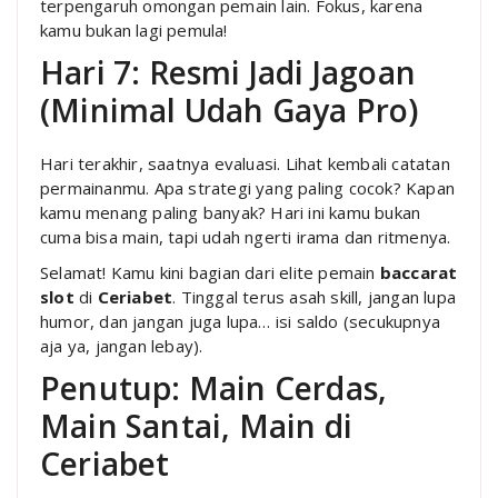
terpengaruh omongan pemain lain. Fokus, karena
kamu bukan lagi pemula!
Hari 7: Resmi Jadi Jagoan
(Minimal Udah Gaya Pro)
Hari terakhir, saatnya evaluasi. Lihat kembali catatan
permainanmu. Apa strategi yang paling cocok? Kapan
kamu menang paling banyak? Hari ini kamu bukan
cuma bisa main, tapi udah ngerti irama dan ritmenya.
Selamat! Kamu kini bagian dari elite pemain
baccarat
slot
di
Ceriabet
. Tinggal terus asah skill, jangan lupa
humor, dan jangan juga lupa… isi saldo (secukupnya
aja ya, jangan lebay).
Penutup: Main Cerdas,
Main Santai, Main di
Ceriabet