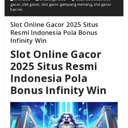
gacor
,
slot gacor
,
slot gacor gampang menang
,
slot gacor
hari ini
Slot Online Gacor 2025 Situs
Resmi Indonesia Pola Bonus
Infinity Win
Slot Online Gacor
2025 Situs Resmi
Indonesia Pola
Bonus Infinity Win