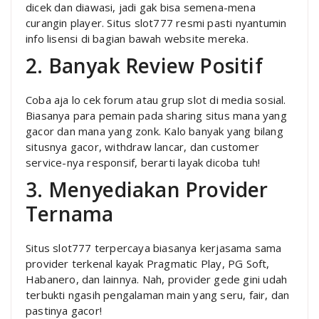
dicek dan diawasi, jadi gak bisa semena-mena
curangin player. Situs slot777 resmi pasti nyantumin
info lisensi di bagian bawah website mereka.
2. Banyak Review Positif
Coba aja lo cek forum atau grup slot di media sosial.
Biasanya para pemain pada sharing situs mana yang
gacor dan mana yang zonk. Kalo banyak yang bilang
situsnya gacor, withdraw lancar, dan customer
service-nya responsif, berarti layak dicoba tuh!
3. Menyediakan Provider
Ternama
Situs slot777 terpercaya biasanya kerjasama sama
provider terkenal kayak Pragmatic Play, PG Soft,
Habanero, dan lainnya. Nah, provider gede gini udah
terbukti ngasih pengalaman main yang seru, fair, dan
pastinya gacor!