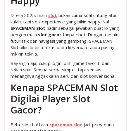
Happy
Di era 2025, main
slot
bukan cuma soal untung atau
kalah, tapi soal experience yang bikin happy. Nah,
SPACEMAN Slot
hadir sebagai jawaban buat lo yang
pengen main
slot gacor
tanpa ribet. Dengan desain
futuristik dan navigasi yang gampang, SPACEMAN
Slot bikin lo bisa fokus pada keseruan tanpa pusing
mikirin teknis.
Bayangin aja, cukup login, pilih game favorit, dan
tekan spin. Semua serba simpel, tapi sensasi
menangnya nggak kalah seru dari slot konvensional.
Kenapa SPACEMAN Slot
Digilai Player Slot
Gacor?
Beberapa hal bikin
spaceman slot
jadi primadona
para pencari
slot gacor
: