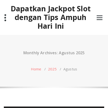
Skip
Dapatkan Jackpot Slot
to
content
dengan Tips Ampuh
Hari Ini
Monthly Archives: Agustus 2025
Home
/
2025
/
Agustus