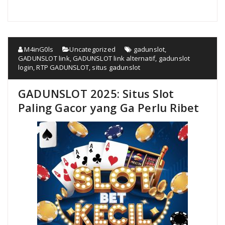
M4inG0ls
Uncategorized
gadunslot
,
GADUNSLOT link
,
GADUNSLOT link alternatif
,
gadunslot
login
,
RTP GADUNSLOT
,
situs gadunslot
GADUNSLOT 2025: Situs Slot
Paling Gacor yang Ga Perlu Ribet