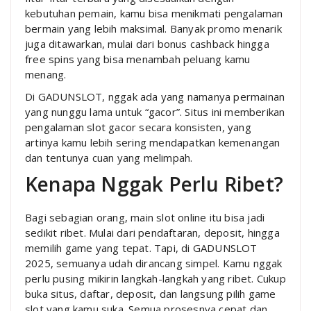
kebutuhan pemain, kamu bisa menikmati pengalaman
bermain yang lebih maksimal. Banyak promo menarik
juga ditawarkan, mulai dari bonus cashback hingga
free spins yang bisa menambah peluang kamu
menang.
Di GADUNSLOT, nggak ada yang namanya permainan
yang nunggu lama untuk “gacor”. Situs ini memberikan
pengalaman slot gacor secara konsisten, yang
artinya kamu lebih sering mendapatkan kemenangan
dan tentunya cuan yang melimpah.
Kenapa Nggak Perlu Ribet?
Bagi sebagian orang, main slot online itu bisa jadi
sedikit ribet. Mulai dari pendaftaran, deposit, hingga
memilih game yang tepat. Tapi, di GADUNSLOT
2025, semuanya udah dirancang simpel. Kamu nggak
perlu pusing mikirin langkah-langkah yang ribet. Cukup
buka situs, daftar, deposit, dan langsung pilih game
slot yang kamu suka. Semua prosesnya cepat dan