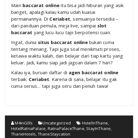
Main
baccarat online
itu bisa jadi hiburan yang asik
banget, apalagi kalau kamu udah kuasai
permainannya. Di
Ceriabet
, semuanya tersedia –
dari panduan pemula, meja live, sampai
slot
baccarat
yang lucu-lucu tapi berpotensi cuan.
Ingat, dunia
situs baccarat online
bukan cuma
tentang menang. Tapi juga soal menikmati proses,
ketawa waktu kalah, dan belajar dari tiap kartu yang
keluar. Jadi, kamu siap jadi jagoan dalam 7 hari?
Kalau iya, buruan daftar di
agen baccarat online
terbaik:
Ceriabet
. Karena di sana, belajar itu gak
cuma serius… tapi juga seru dan penuh tawa!
M4inG0ls
Uncategorized
HotelInThane
,
HotelRatnaPalace
,
RatnaPalaceThane
,
StayInThane
,
ThaneHotels
,
ThaneStaycation