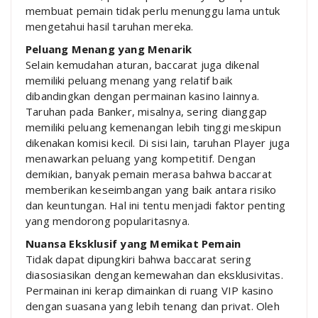
membuat pemain tidak perlu menunggu lama untuk
mengetahui hasil taruhan mereka.
Peluang Menang yang Menarik
Selain kemudahan aturan, baccarat juga dikenal
memiliki peluang menang yang relatif baik
dibandingkan dengan permainan kasino lainnya.
Taruhan pada Banker, misalnya, sering dianggap
memiliki peluang kemenangan lebih tinggi meskipun
dikenakan komisi kecil. Di sisi lain, taruhan Player juga
menawarkan peluang yang kompetitif. Dengan
demikian, banyak pemain merasa bahwa baccarat
memberikan keseimbangan yang baik antara risiko
dan keuntungan. Hal ini tentu menjadi faktor penting
yang mendorong popularitasnya.
Nuansa Eksklusif yang Memikat Pemain
Tidak dapat dipungkiri bahwa baccarat sering
diasosiasikan dengan kemewahan dan eksklusivitas.
Permainan ini kerap dimainkan di ruang VIP kasino
dengan suasana yang lebih tenang dan privat. Oleh