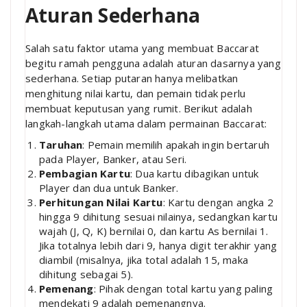
Aturan Sederhana
Salah satu faktor utama yang membuat Baccarat
begitu ramah pengguna adalah aturan dasarnya yang
sederhana. Setiap putaran hanya melibatkan
menghitung nilai kartu, dan pemain tidak perlu
membuat keputusan yang rumit. Berikut adalah
langkah-langkah utama dalam permainan Baccarat:
Taruhan
: Pemain memilih apakah ingin bertaruh
pada Player, Banker, atau Seri.
Pembagian Kartu
: Dua kartu dibagikan untuk
Player dan dua untuk Banker.
Perhitungan Nilai Kartu
: Kartu dengan angka 2
hingga 9 dihitung sesuai nilainya, sedangkan kartu
wajah (J, Q, K) bernilai 0, dan kartu As bernilai 1.
Jika totalnya lebih dari 9, hanya digit terakhir yang
diambil (misalnya, jika total adalah 15, maka
dihitung sebagai 5).
Pemenang
: Pihak dengan total kartu yang paling
mendekati 9 adalah pemenangnya.