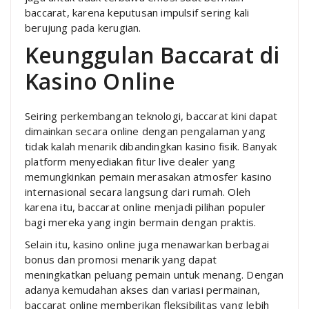
baccarat, karena keputusan impulsif sering kali
berujung pada kerugian.
Keunggulan Baccarat di
Kasino Online
Seiring perkembangan teknologi, baccarat kini dapat
dimainkan secara online dengan pengalaman yang
tidak kalah menarik dibandingkan kasino fisik. Banyak
platform menyediakan fitur live dealer yang
memungkinkan pemain merasakan atmosfer kasino
internasional secara langsung dari rumah. Oleh
karena itu, baccarat online menjadi pilihan populer
bagi mereka yang ingin bermain dengan praktis.
Selain itu, kasino online juga menawarkan berbagai
bonus dan promosi menarik yang dapat
meningkatkan peluang pemain untuk menang. Dengan
adanya kemudahan akses dan variasi permainan,
baccarat online memberikan fleksibilitas yang lebih