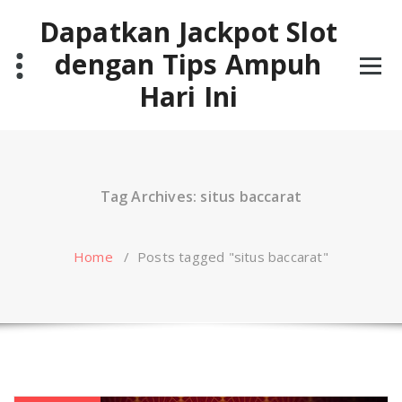
Skip
Dapatkan Jackpot Slot
to
content
dengan Tips Ampuh
Hari Ini
Tag Archives: situs baccarat
Home
/
Posts tagged "situs baccarat"