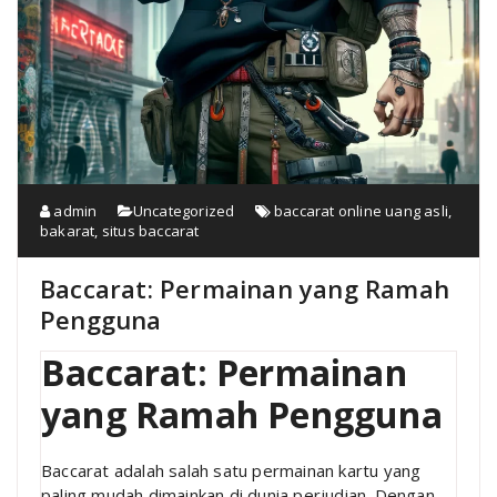
admin
Uncategorized
baccarat online uang asli
,
bakarat
,
situs baccarat
Baccarat: Permainan yang Ramah
Pengguna
Baccarat: Permainan
yang Ramah Pengguna
Baccarat adalah salah satu permainan kartu yang
paling mudah dimainkan di dunia perjudian. Dengan