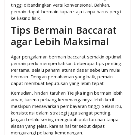
tinggi dibandingkan versi konvensional. Bahkan,
pemain dapat bermain kapan saja tanpa harus pergi
ke kasino fisik.
Tips Bermain Baccarat
agar Lebih Maksimal
Agar pengalaman bermain baccarat semakin optimal,
pemain perlu memperhatikan beberapa tips penting.
Pertama, selalu pahami aturan dasar sebelum mulai
bermain. Dengan pemahaman yang baik, pemain
dapat membuat keputusan yang lebih tepat.
Kemudian, hindari taruhan Tie jika ingin bermain lebih
aman, karena peluang kemenangannya lebih kecil
meskipun menawarkan pembayaran tinggi. Selain itu,
konsistensi dalam strategi juga sangat penting.
Jangan terlalu sering mengubah pola taruhan tanpa
alasan yang jelas, karena hal tersebut dapat
mengurangi peluang kemenangan.