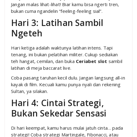
Jangan malas lihat-lihat! Biar kamu bisa ngerti tren,
bukan cuma ngandelin “feeling-feeling sial”.
Hari 3: Latihan Sambil
Ngeteh
Hari ketiga adalah waktunya latihan intens. Tapi
tenang, ini bukan pelatihan militer. Cukup sediakan
teh hangat, cemilan, dan buka
Ceriabet slot
sambil
latihan di meja baccarat live.
Coba pasang taruhan kecil dulu. Jangan langsung all-in
kayak di film. Kecuali kamu punya nyali dan rekening
Sultan, ya silakan.
Hari 4: Cintai Strategi,
Bukan Sekedar Sensasi
Di hari keempat, kamu harus mulai jatuh cinta… pada
strategi! Coba strategi Martingale, Fibonacci, atau