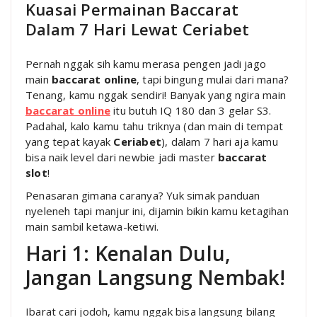
Kuasai Permainan Baccarat
Dalam 7 Hari Lewat Ceriabet
Pernah nggak sih kamu merasa pengen jadi jago
main
baccarat online
, tapi bingung mulai dari mana?
Tenang, kamu nggak sendiri! Banyak yang ngira main
baccarat online
itu butuh IQ 180 dan 3 gelar S3.
Padahal, kalo kamu tahu triknya (dan main di tempat
yang tepat kayak
Ceriabet
), dalam 7 hari aja kamu
bisa naik level dari newbie jadi master
baccarat
slot
!
Penasaran gimana caranya? Yuk simak panduan
nyeleneh tapi manjur ini, dijamin bikin kamu ketagihan
main sambil ketawa-ketiwi.
Hari 1: Kenalan Dulu,
Jangan Langsung Nembak!
Ibarat cari jodoh, kamu nggak bisa langsung bilang