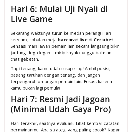
Hari 6: Mulai Uji Nyali di
Live Game
Sekarang waktunya turun ke medan perang! Hari
keenam, cobalah meja
baccarat live
di
Ceriabet
.
Sensasi main lawan pemain lain secara langsung bikin
jantung deg-degan – mirip kayak nunggu balasan
chat gebetan.
Tapi tenang, kamu udah cukup siap! Ambil posisi,
pasang taruhan dengan tenang, dan jangan
terpengaruh omongan pemain lain. Fokus, karena
kamu bukan lagi pemula!
Hari 7: Resmi Jadi Jagoan
(Minimal Udah Gaya Pro)
Hari terakhir, saatnya evaluasi. Lihat kembali catatan
permainanmu. Apa strategi yang paling cocok? Kapan