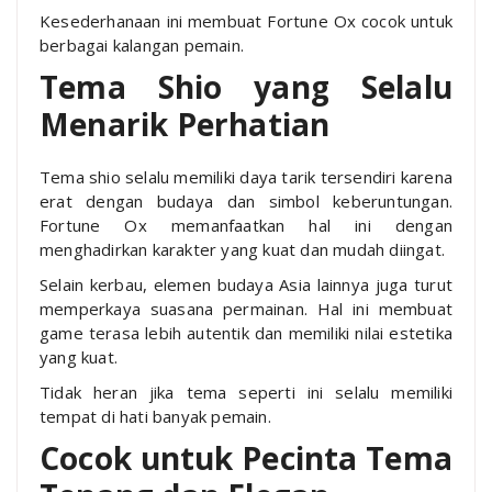
Kesederhanaan ini membuat Fortune Ox cocok untuk
berbagai kalangan pemain.
Tema Shio yang Selalu
Menarik Perhatian
Tema shio selalu memiliki daya tarik tersendiri karena
erat dengan budaya dan simbol keberuntungan.
Fortune Ox memanfaatkan hal ini dengan
menghadirkan karakter yang kuat dan mudah diingat.
Selain kerbau, elemen budaya Asia lainnya juga turut
memperkaya suasana permainan. Hal ini membuat
game terasa lebih autentik dan memiliki nilai estetika
yang kuat.
Tidak heran jika tema seperti ini selalu memiliki
tempat di hati banyak pemain.
Cocok untuk Pecinta Tema