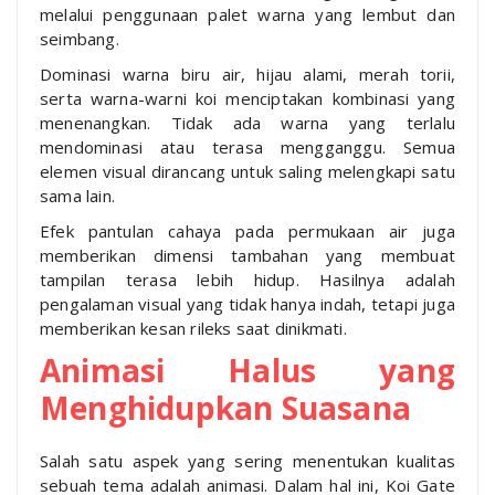
melalui penggunaan palet warna yang lembut dan
seimbang.
Dominasi warna biru air, hijau alami, merah torii,
serta warna-warni koi menciptakan kombinasi yang
menenangkan. Tidak ada warna yang terlalu
mendominasi atau terasa mengganggu. Semua
elemen visual dirancang untuk saling melengkapi satu
sama lain.
Efek pantulan cahaya pada permukaan air juga
memberikan dimensi tambahan yang membuat
tampilan terasa lebih hidup. Hasilnya adalah
pengalaman visual yang tidak hanya indah, tetapi juga
memberikan kesan rileks saat dinikmati.
Animasi Halus yang
Menghidupkan Suasana
Salah satu aspek yang sering menentukan kualitas
sebuah tema adalah animasi. Dalam hal ini, Koi Gate