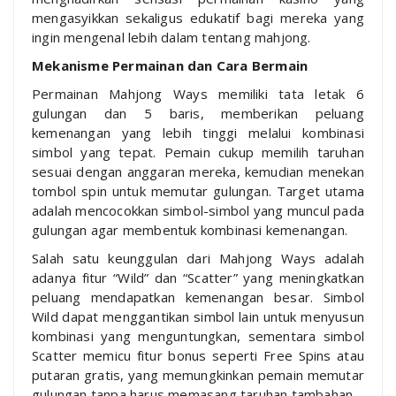
mengasyikkan sekaligus edukatif bagi mereka yang
ingin mengenal lebih dalam tentang mahjong.
Mekanisme Permainan dan Cara Bermain
Permainan Mahjong Ways memiliki tata letak 6
gulungan dan 5 baris, memberikan peluang
kemenangan yang lebih tinggi melalui kombinasi
simbol yang tepat. Pemain cukup memilih taruhan
sesuai dengan anggaran mereka, kemudian menekan
tombol spin untuk memutar gulungan. Target utama
adalah mencocokkan simbol-simbol yang muncul pada
gulungan agar membentuk kombinasi kemenangan.
Salah satu keunggulan dari Mahjong Ways adalah
adanya fitur “Wild” dan “Scatter” yang meningkatkan
peluang mendapatkan kemenangan besar. Simbol
Wild dapat menggantikan simbol lain untuk menyusun
kombinasi yang menguntungkan, sementara simbol
Scatter memicu fitur bonus seperti Free Spins atau
putaran gratis, yang memungkinkan pemain memutar
gulungan tanpa harus memasang taruhan tambahan.