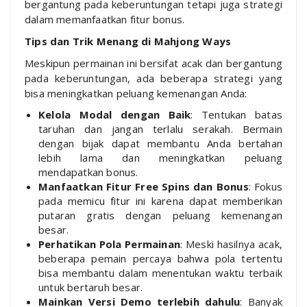
bergantung pada keberuntungan tetapi juga strategi
dalam memanfaatkan fitur bonus.
Tips dan Trik Menang di Mahjong Ways
Meskipun permainan ini bersifat acak dan bergantung
pada keberuntungan, ada beberapa strategi yang
bisa meningkatkan peluang kemenangan Anda:
Kelola Modal dengan Baik
: Tentukan batas
taruhan dan jangan terlalu serakah. Bermain
dengan bijak dapat membantu Anda bertahan
lebih lama dan meningkatkan peluang
mendapatkan bonus.
Manfaatkan Fitur Free Spins dan Bonus
: Fokus
pada memicu fitur ini karena dapat memberikan
putaran gratis dengan peluang kemenangan
besar.
Perhatikan Pola Permainan
: Meski hasilnya acak,
beberapa pemain percaya bahwa pola tertentu
bisa membantu dalam menentukan waktu terbaik
untuk bertaruh besar.
Mainkan Versi Demo terlebih dahulu
: Banyak