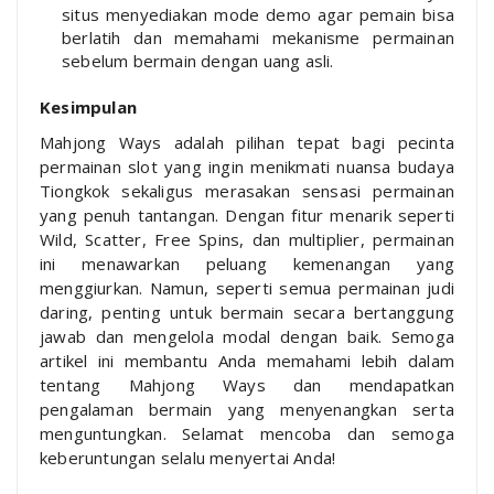
situs menyediakan mode demo agar pemain bisa
berlatih dan memahami mekanisme permainan
sebelum bermain dengan uang asli.
Kesimpulan
Mahjong Ways adalah pilihan tepat bagi pecinta
permainan slot yang ingin menikmati nuansa budaya
Tiongkok sekaligus merasakan sensasi permainan
yang penuh tantangan. Dengan fitur menarik seperti
Wild, Scatter, Free Spins, dan multiplier, permainan
ini menawarkan peluang kemenangan yang
menggiurkan. Namun, seperti semua permainan judi
daring, penting untuk bermain secara bertanggung
jawab dan mengelola modal dengan baik. Semoga
artikel ini membantu Anda memahami lebih dalam
tentang Mahjong Ways dan mendapatkan
pengalaman bermain yang menyenangkan serta
menguntungkan. Selamat mencoba dan semoga
keberuntungan selalu menyertai Anda!