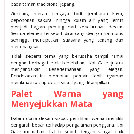
pada taman tradisional Jepang.
Gerbang merah bergaya torii, jembatan kayu,
pepohonan sakura, hingga kolam air yang jernih
menjadi bagian penting dari keseluruhan desain.
Semua elemen tersebut dirancang dengan harmonis
sehingga menciptakan suasana yang tenang dan
menenangkan.
Tidak seperti tema yang berusaha tampil ramai
dengan berbagai efek berlebihan, Koi Gate justru
mengandalkan kesederhanaan yang elegan.
Pendekatan ini membuat pemain lebih nyaman
menikmati setiap detail visual yang ditampilkan.
Palet Warna yang
Menyejukkan Mata
Dalam dunia desain visual, pemilihan warna memiliki
pengaruh besar terhadap pengalaman pengguna. Koi
Gate memahami hal tersebut dengan sangat baik