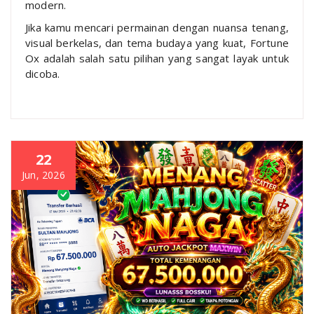
modern.
Jika kamu mencari permainan dengan nuansa tenang,
visual berkelas, dan tema budaya yang kuat, Fortune
Ox adalah salah satu pilihan yang sangat layak untuk
dicoba.
22
Jun, 2026