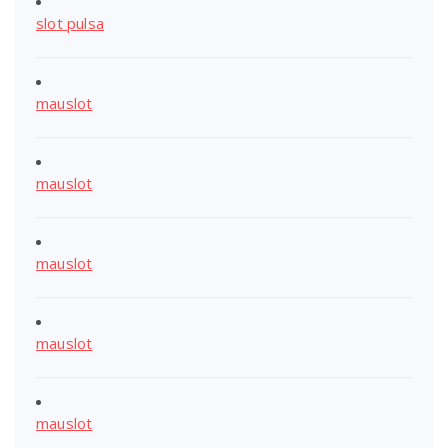
slot pulsa
mauslot
mauslot
mauslot
mauslot
mauslot