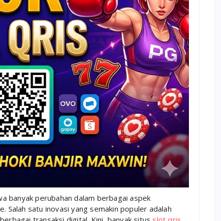
wa banyak perubahan dalam berbagai aspek
e. Salah satu inovasi yang semakin populer adalah
agai transaksi digital. Kini, banyak situs
slot qris