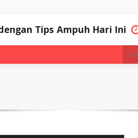
 dengan Tips Ampuh Hari Ini
Search
for: