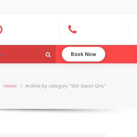
Book Now
Home
/
Archive by category "Slot Gacor Qris"