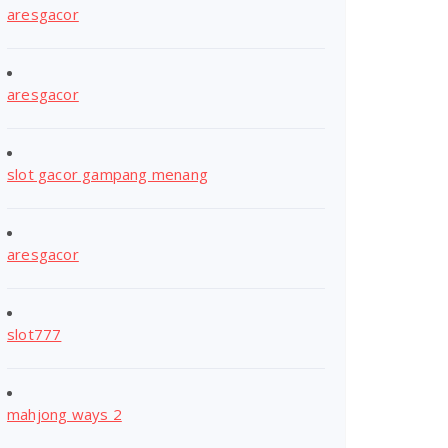
aresgacor
aresgacor
slot gacor gampang menang
aresgacor
slot777
mahjong ways 2