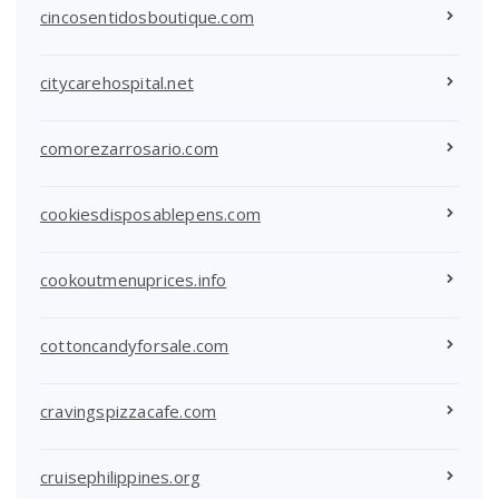
cincosentidosboutique.com
citycarehospital.net
comorezarrosario.com
cookiesdisposablepens.com
cookoutmenuprices.info
cottoncandyforsale.com
cravingspizzacafe.com
cruisephilippines.org