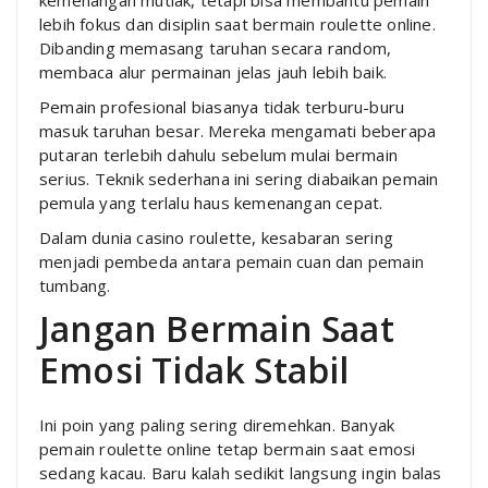
kemenangan mutlak, tetapi bisa membantu pemain
lebih fokus dan disiplin saat bermain roulette online.
Dibanding memasang taruhan secara random,
membaca alur permainan jelas jauh lebih baik.
Pemain profesional biasanya tidak terburu-buru
masuk taruhan besar. Mereka mengamati beberapa
putaran terlebih dahulu sebelum mulai bermain
serius. Teknik sederhana ini sering diabaikan pemain
pemula yang terlalu haus kemenangan cepat.
Dalam dunia casino roulette, kesabaran sering
menjadi pembeda antara pemain cuan dan pemain
tumbang.
Jangan Bermain Saat
Emosi Tidak Stabil
Ini poin yang paling sering diremehkan. Banyak
pemain roulette online tetap bermain saat emosi
sedang kacau. Baru kalah sedikit langsung ingin balas