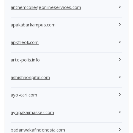
anthemcollegeonlineservices.com
apakabarkampus.com
apkfileok.com
arte-polis.info
ashishhospital.com
ayo-cari.com
ayopakaimasker.com
badanwakafindonesia.com