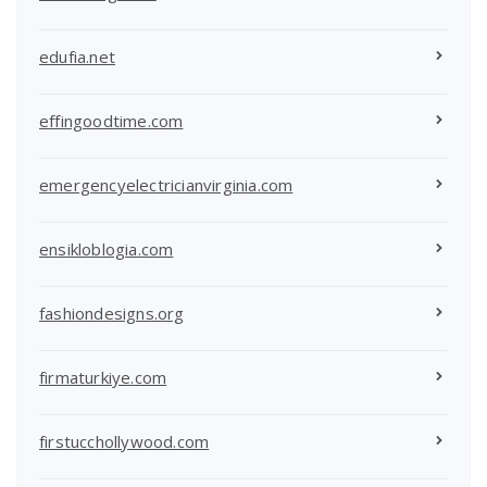
edufia.net
effingoodtime.com
emergencyelectricianvirginia.com
ensikloblogia.com
fashiondesigns.org
firmaturkiye.com
firstucchollywood.com