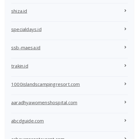
shiza.id
specialdays.id
ssb-maesa.id
trakin.id
1000islandscampingresort.com
aaradhyawomenshospital.com
abcdguide.com