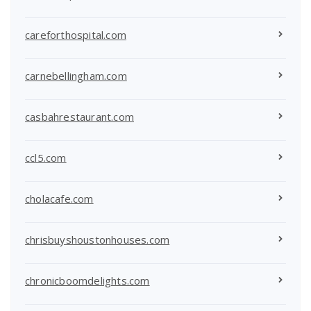
careforthospital.com
carnebellingham.com
casbahrestaurant.com
ccl5.com
cholacafe.com
chrisbuyshoustonhouses.com
chronicboomdelights.com