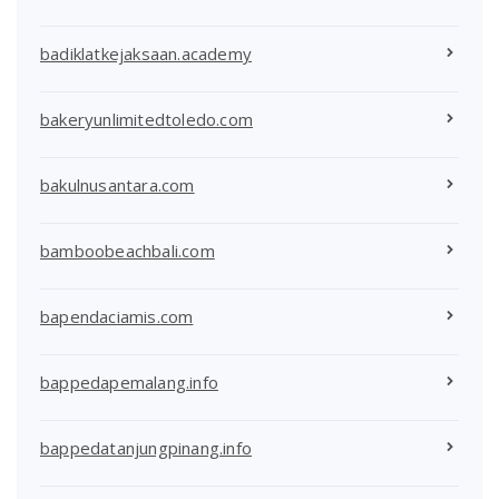
badiklatkejaksaan.academy
bakeryunlimitedtoledo.com
bakulnusantara.com
bamboobeachbali.com
bapendaciamis.com
bappedapemalang.info
bappedatanjungpinang.info