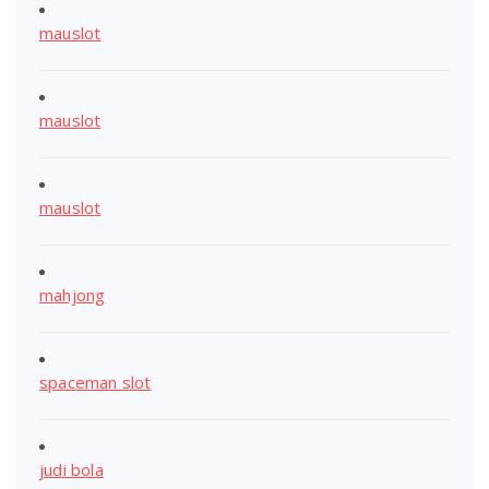
mauslot
mauslot
mauslot
mahjong
spaceman slot
judi bola