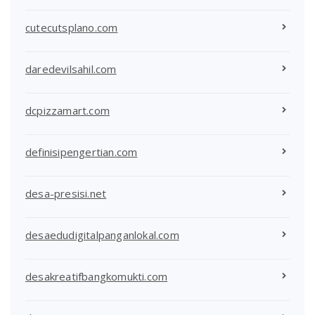
cutecutsplano.com
daredevilsahil.com
dcpizzamart.com
definisipengertian.com
desa-presisi.net
desaedudigitalpanganlokal.com
desakreatifbangkomukti.com