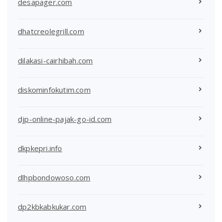
desapager.com
dhatcreolegrill.com
dilakasi-cairhibah.com
diskominfokutim.com
djp-online-pajak-go-id.com
dkpkepri.info
dlhpbondowoso.com
dp2kbkabkukar.com