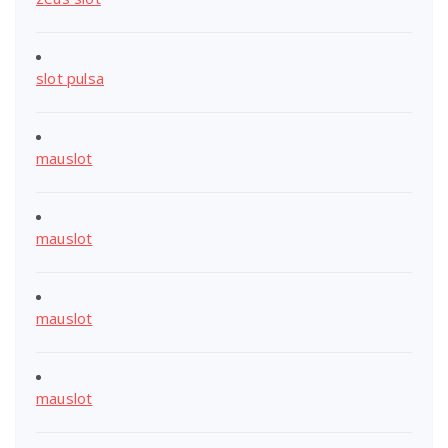
slot pulsa
mauslot
mauslot
mauslot
mauslot