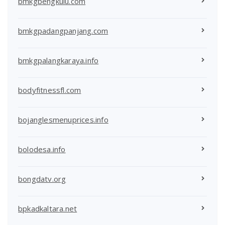
bmkgbengkulu.com
bmkgpadangpanjang.com
bmkgpalangkaraya.info
bodyfitnessfl.com
bojanglesmenuprices.info
bolodesa.info
bongdatv.org
bpkadkaltara.net