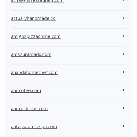
achayansrestaurant.com
actuallyhandmade.co
amigospizzaonline.com
amssuramadu.com
anandahomechef.com
andcofee.com
androidcribs.com
antalyafamilyspa.com