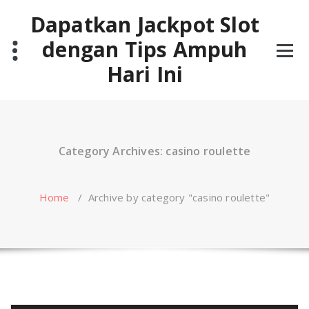
Skip
Dapatkan Jackpot Slot
to
content
dengan Tips Ampuh
Hari Ini
Category Archives: casino roulette
Home
/
Archive by category "casino roulette"