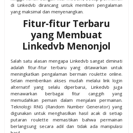
di Linkedvb dirancang untuk memberi pengalaman
yang maksimal dan menyenangkan.
Fitur-fitur Terbaru
yang Membuat
Linkedvb Menonjol
Salah satu alasan mengapa Linkedvb sangat diminati
adalah fitur-fitur terbaru yang ditawarkan untuk
meningkatkan pengalaman bermain roulette online.
Selain memberikan akses mudah melalui link login
alternatif yang selalu diperbarui, Linkedvb juga
menawarkan berbagai fitur canggih yang
memudahkan pemain dalam menjalani permainan.
Teknologi RNG (Random Number Generator) yang
digunakan untuk menghasilkan hasil acak di setiap
putaran roulette memastikan bahwa permainan
berlangsung secara adil dan tidak ada manipulasi
hasil.