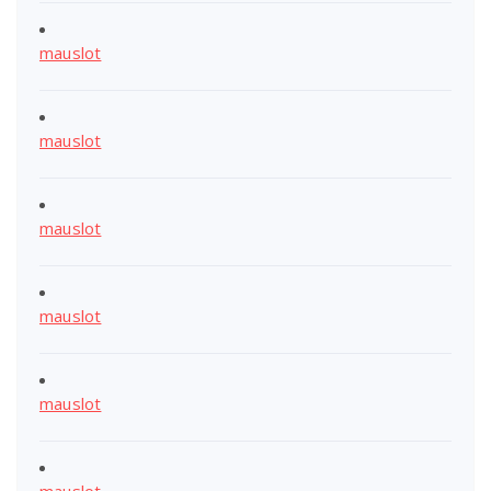
mauslot
mauslot
mauslot
mauslot
mauslot