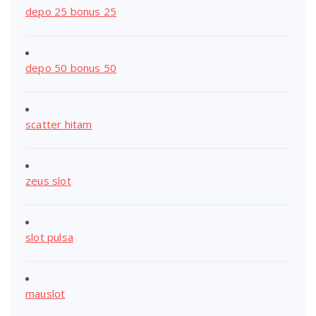
depo 25 bonus 25
depo 50 bonus 50
scatter hitam
zeus slot
slot pulsa
mauslot