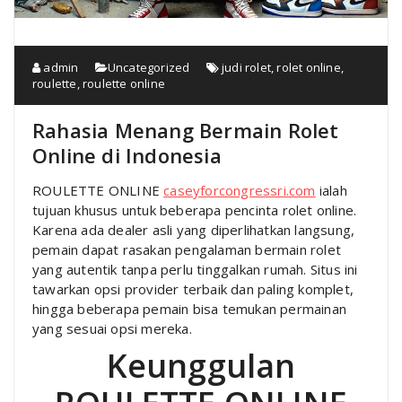
admin
Uncategorized
judi rolet
,
rolet online
,
roulette
,
roulette online
Rahasia Menang Bermain Rolet
Online di Indonesia
ROULETTE ONLINE
caseyforcongressri.com
ialah
tujuan khusus untuk beberapa pencinta rolet online.
Karena ada dealer asli yang diperlihatkan langsung,
pemain dapat rasakan pengalaman bermain rolet
yang autentik tanpa perlu tinggalkan rumah. Situs ini
tawarkan opsi provider terbaik dan paling komplet,
hingga beberapa pemain bisa temukan permainan
yang sesuai opsi mereka.
Keunggulan