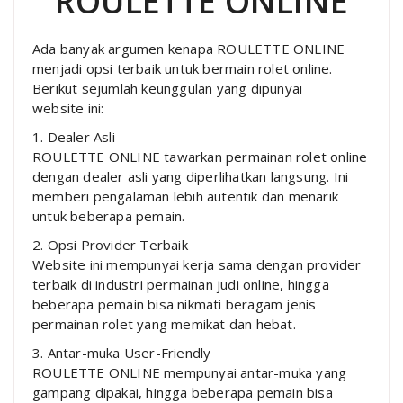
ROULETTE ONLINE
Ada banyak argumen kenapa ROULETTE ONLINE
menjadi opsi terbaik untuk bermain rolet online.
Berikut sejumlah keunggulan yang dipunyai
website ini:
1. Dealer Asli
ROULETTE ONLINE tawarkan permainan rolet online
dengan dealer asli yang diperlihatkan langsung. Ini
memberi pengalaman lebih autentik dan menarik
untuk beberapa pemain.
2. Opsi Provider Terbaik
Website ini mempunyai kerja sama dengan provider
terbaik di industri permainan judi online, hingga
beberapa pemain bisa nikmati beragam jenis
permainan rolet yang memikat dan hebat.
3. Antar-muka User-Friendly
ROULETTE ONLINE mempunyai antar-muka yang
gampang dipakai, hingga beberapa pemain bisa