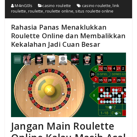
M4inG0ls
casino roulette
casino roulette
,
link
roulette
,
roulette
,
roulette online
,
situs roulette online
Rahasia Panas Menaklukkan
Roulette Online dan Membalikkan
Kekalahan Jadi Cuan Besar
Jangan Main Roulette