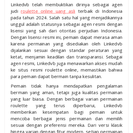
Linkedvb telah membuktikan dirinya sebagai agen
judi
roulette online uang asli
terbaik di Indonesia
pada tahun 2024. Salah satu hal yang menjadikannya
unggul adalah statusnya sebagai agen resmi dengan
lisensi yang sah dari otoritas perjudian Indonesia.
Dengan lisensi resmi ini, pemain dapat merasa aman
karena permainan yang disediakan oleh Linkedvb
dijalankan sesuai dengan standar peraturan yang
ketat, menjamin keadilan dan transparansi. Sebagai
agen resmi, Linkedvb juga menawarkan akses mudah
ke situs resmi roulette online, memastikan bahwa
para pemain dapat bermain tanpa kesulitan.
Pemain tidak hanya mendapatkan pengalaman
bermain yang aman, tetapi juga kualitas permainan
yang luar biasa. Dengan berbagai varian permainan
roulette yang terus diperbarui, Linkedvb
memberikan kesempatan bagi pemain untuk
mencoba berbagai jenis permainan dan memilih
sesuai dengan preferensi mereka. Dari versi klasik
hingga varian dengan fitur modern, setiap permainan