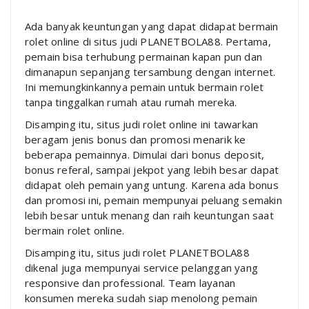
Ada banyak keuntungan yang dapat didapat bermain
rolet online di situs judi PLANETBOLA88. Pertama,
pemain bisa terhubung permainan kapan pun dan
dimanapun sepanjang tersambung dengan internet.
Ini memungkinkannya pemain untuk bermain rolet
tanpa tinggalkan rumah atau rumah mereka.
Disamping itu, situs judi rolet online ini tawarkan
beragam jenis bonus dan promosi menarik ke
beberapa pemainnya. Dimulai dari bonus deposit,
bonus referal, sampai jekpot yang lebih besar dapat
didapat oleh pemain yang untung. Karena ada bonus
dan promosi ini, pemain mempunyai peluang semakin
lebih besar untuk menang dan raih keuntungan saat
bermain rolet online.
Disamping itu, situs judi rolet PLANETBOLA88
dikenal juga mempunyai service pelanggan yang
responsive dan professional. Team layanan
konsumen mereka sudah siap menolong pemain