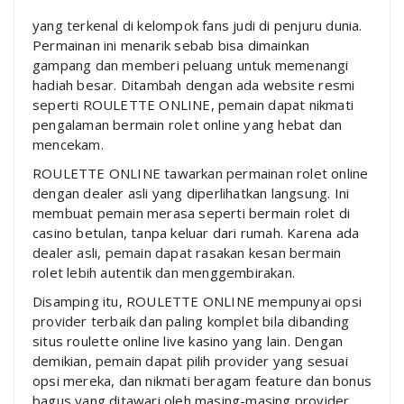
yang terkenal di kelompok fans judi di penjuru dunia.
Permainan ini menarik sebab bisa dimainkan
gampang dan memberi peluang untuk memenangi
hadiah besar. Ditambah dengan ada website resmi
seperti ROULETTE ONLINE, pemain dapat nikmati
pengalaman bermain rolet online yang hebat dan
mencekam.
ROULETTE ONLINE tawarkan permainan rolet online
dengan dealer asli yang diperlihatkan langsung. Ini
membuat pemain merasa seperti bermain rolet di
casino betulan, tanpa keluar dari rumah. Karena ada
dealer asli, pemain dapat rasakan kesan bermain
rolet lebih autentik dan menggembirakan.
Disamping itu, ROULETTE ONLINE mempunyai opsi
provider terbaik dan paling komplet bila dibanding
situs roulette online live kasino yang lain. Dengan
demikian, pemain dapat pilih provider yang sesuai
opsi mereka, dan nikmati beragam feature dan bonus
bagus yang ditawari oleh masing-masing provider.