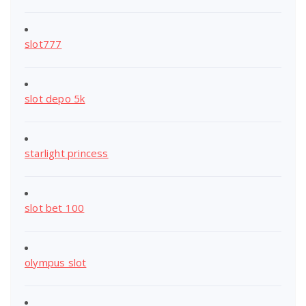
slot777
slot depo 5k
starlight princess
slot bet 100
olympus slot