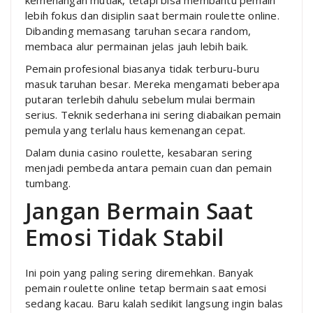
kemenangan mutlak, tetapi bisa membantu pemain
lebih fokus dan disiplin saat bermain roulette online.
Dibanding memasang taruhan secara random,
membaca alur permainan jelas jauh lebih baik.
Pemain profesional biasanya tidak terburu-buru
masuk taruhan besar. Mereka mengamati beberapa
putaran terlebih dahulu sebelum mulai bermain
serius. Teknik sederhana ini sering diabaikan pemain
pemula yang terlalu haus kemenangan cepat.
Dalam dunia casino roulette, kesabaran sering
menjadi pembeda antara pemain cuan dan pemain
tumbang.
Jangan Bermain Saat
Emosi Tidak Stabil
Ini poin yang paling sering diremehkan. Banyak
pemain roulette online tetap bermain saat emosi
sedang kacau. Baru kalah sedikit langsung ingin balas