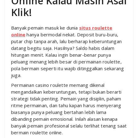
Online Kalau Masih Asal
Klik!
Banyak pemain masuk ke dunia
situs roulette
online
hanya bermodal nekat. Deposit buru-buru,
putar chip tanpa arah, lalu berharap keberuntungan
datang begitu saja. Hasilnya? Saldo habis dalam
hitungan menit. Kalau ingin benar-benar punya
peluang menang lebih besar di permainan roulette,
pola bermain seperti itu wajib ditinggalkan sekarang
juga.
Permainan casino roulette memang dikenal
mengandalkan keberuntungan, tetapi bukan berarti
strategi tidak penting. Pemain yang disiplin, paham
ritme permainan, dan tahu kapan harus menyerang
biasanya punya peluang bertahan lebih lama
dibanding pemain emosional. Inilah alasan kenapa
banyak pemain profesional selalu terlihat tenang saat
bermain roulette online.