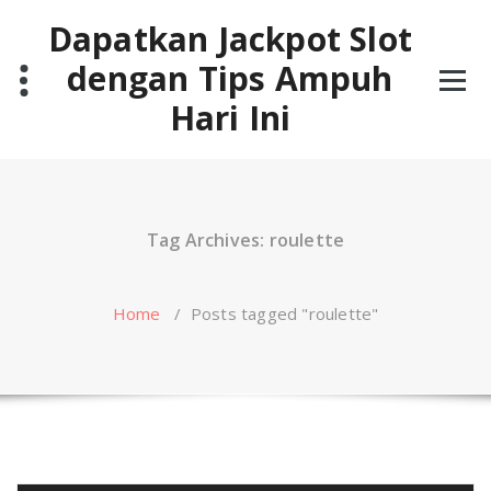
Skip
Dapatkan Jackpot Slot
to
content
dengan Tips Ampuh
Hari Ini
Tag Archives: roulette
Home
/
Posts tagged "roulette"