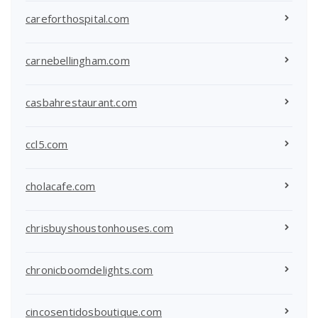
careforthospital.com
carnebellingham.com
casbahrestaurant.com
ccl5.com
cholacafe.com
chrisbuyshoustonhouses.com
chronicboomdelights.com
cincosentidosboutique.com