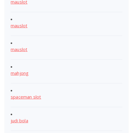
mauslot
mauslot
mauslot
mahjong
spaceman slot
judi bola