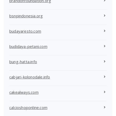
brandonfoundation.org
bsnpindonesia.org
budayaresto.com
budidaya-petani.com
bung-hatta.info
cabjari-kolonodale.info
cakealways.com
calcioshoponline.com