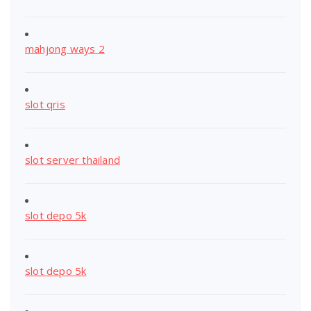
mahjong ways 2
slot qris
slot server thailand
slot depo 5k
slot depo 5k