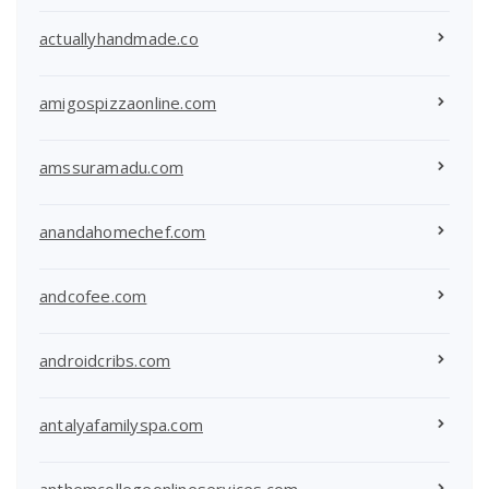
actuallyhandmade.co
amigospizzaonline.com
amssuramadu.com
anandahomechef.com
andcofee.com
androidcribs.com
antalyafamilyspa.com
anthemcollegeonlineservices.com