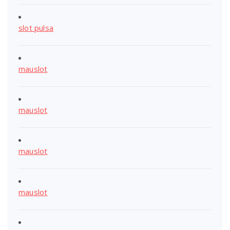
slot pulsa
mauslot
mauslot
mauslot
mauslot