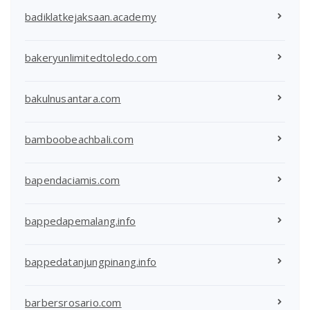
badiklatkejaksaan.academy
bakeryunlimitedtoledo.com
bakulnusantara.com
bamboobeachbali.com
bapendaciamis.com
bappedapemalang.info
bappedatanjungpinang.info
barbersrosario.com