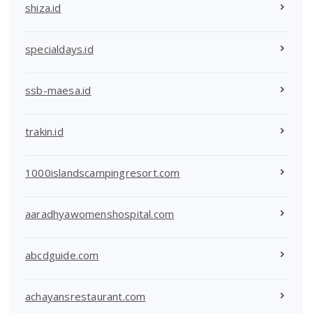
shiza.id
specialdays.id
ssb-maesa.id
trakin.id
1000islandscampingresort.com
aaradhyawomenshospital.com
abcdguide.com
achayansrestaurant.com