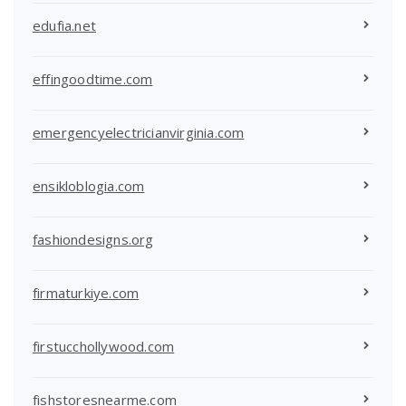
edufia.net
effingoodtime.com
emergencyelectricianvirginia.com
ensikloblogia.com
fashiondesigns.org
firmaturkiye.com
firstucchollywood.com
fishstoresnearme.com