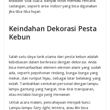
khawatir soal cuaca. Banyak hotel memiliki rencana
cadangan, seperti area
indoor
yang bisa digunakan
jika tiba-tiba hujan.
Keindahan Dekorasi Pesta
Kebun
Salah satu daya tarik utama dari pesta kebun adalah
kebebasan dalam berkreasi dengan dekorasi. Anda
bisa memanfaatkan elemen-elemen alami yang sudah
ada, seperti pepohonan rindang, bunga-bunga yang
mekar, dan rumput hijau, sebagai latar belakang yang
indah. Tambahkan sentuhan personal dengan lampu-
lampu gantung yang hangat, tirai-tirai transparan,
atau instalasi bunga yang menawan.
Untuk acara malam, pencahayaan menjadi kunci.
Lampu-lampu
fairy light
, lentera, atau lilin bisa