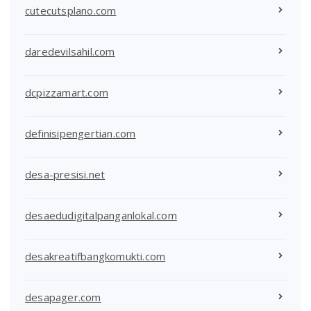
cutecutsplano.com
daredevilsahil.com
dcpizzamart.com
definisipengertian.com
desa-presisi.net
desaedudigitalpanganlokal.com
desakreatifbangkomukti.com
desapager.com