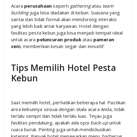
Acara
perusahaan
seperti
gathering
atau
team
building
juga bisa diadakan di kebun. Suasana yang
santai dan tidak formal akan mendorong interaksi
yang lebih baik antar karyawan. Hotel dengan
fasilitas pesta kebun juga bisa menjadi tempat ideal
untuk acara
peluncuran produk
atau
pameran
seni
, memberikan kesan segar dan inovatif.
Tips Memilih Hotel Pesta
Kebun
Saat memilih hotel, perhatikan beberapa hal. Pastikan
area kebunnya sesuai dengan skala acara Anda, tidak
terlalu sempit dan tidak terlalu luas. Tinjau juga
fasilitas pendukung, apakah ada opsi
back-up
untuk
cuaca buruk. Penting juga untuk mendiskusikan
katering. Banyak hotel menawarkan menu
barbecue