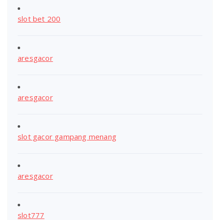
slot bet 200
aresgacor
aresgacor
slot gacor gampang menang
aresgacor
slot777