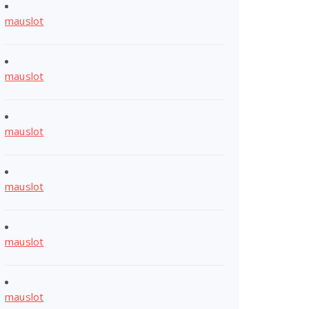
mauslot
mauslot
mauslot
mauslot
mauslot
mauslot