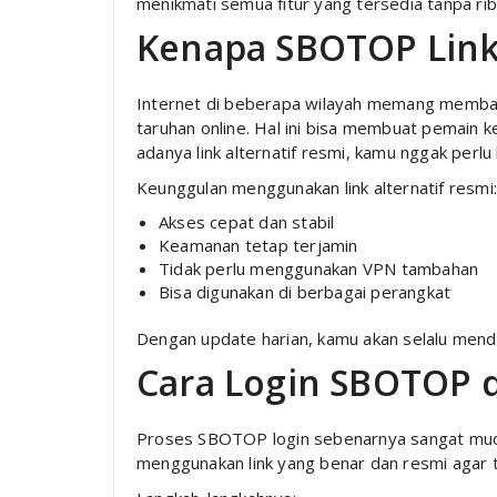
menikmati semua fitur yang tersedia tanpa rib
Kenapa SBOTOP Link 
Internet di beberapa wilayah memang membata
taruhan online. Hal ini bisa membuat pemain 
adanya link alternatif resmi, kamu nggak perlu 
Keunggulan menggunakan link alternatif resmi:
Akses cepat dan stabil
Keamanan tetap terjamin
Tidak perlu menggunakan VPN tambahan
Bisa digunakan di berbagai perangkat
Dengan update harian, kamu akan selalu menda
Cara Login SBOTOP
Proses SBOTOP login sebenarnya sangat muda
menggunakan link yang benar dan resmi agar te