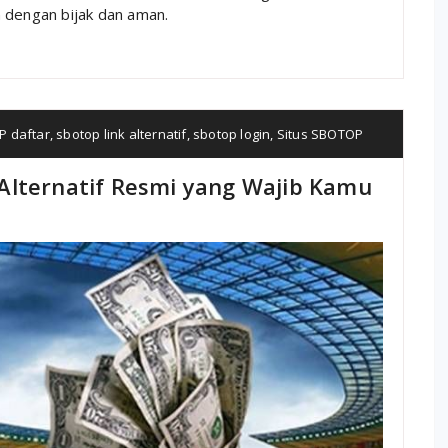
 dengan bijak dan aman.
 daftar
,
sbotop link alternatif
,
sbotop login
,
Situs SBOTOP
Alternatif Resmi yang Wajib Kamu