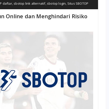
 daftar
,
sbotop link alternatif
,
sbotop login
,
Situs SBOTOP
Online dan Menghindari Risiko