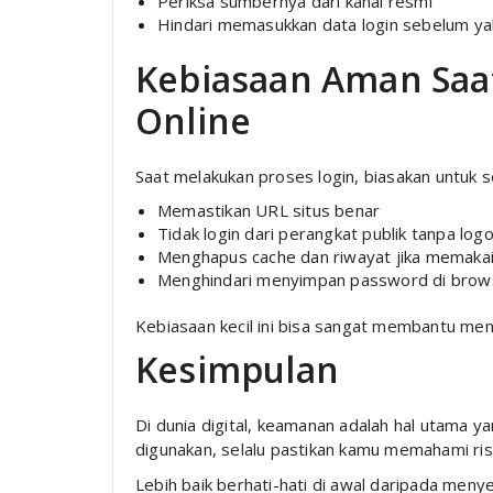
Periksa sumbernya dari kanal resmi
Hindari memasukkan data login sebelum y
Kebiasaan Aman Saat
Online
Saat melakukan proses login, biasakan untuk se
Memastikan URL situs benar
Tidak login dari perangkat publik tanpa log
Menghapus cache dan riwayat jika memaka
Menghindari menyimpan password di bro
Kebiasaan kecil ini bisa sangat membantu me
Kesimpulan
Di dunia digital, keamanan adalah hal utama y
digunakan, selalu pastikan kamu memahami ri
Lebih baik berhati-hati di awal daripada men