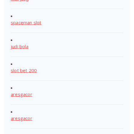
spaceman slot
judi bola
slot bet 200
aresgacor
aresgacor