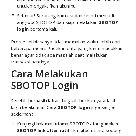
untuk mengaktifkan akunmu.
Selamat! Sekarang kamu sudah resmi menjadi
anggota SBOTOP dan siap melakukan
SBOTOP
login
pertama kali.
Proses ini biasanya tidak memakan waktu lebih dari
beberapa menit. Pastikan data yang kamu masukkan
benar agar tidak ada masalah saat melakukan
transaksi nantinya.
Cara Melakukan
SBOTOP Login
Setelah berhasil daftar, langkah berikutnya adalah
login ke akunmu. Cara
SBOTOP login
juga sangat
sederhana:
Kunjungi halaman utama SBOTOP atau gunakan
SBOTOP link alternatif
jika situs utama sedang