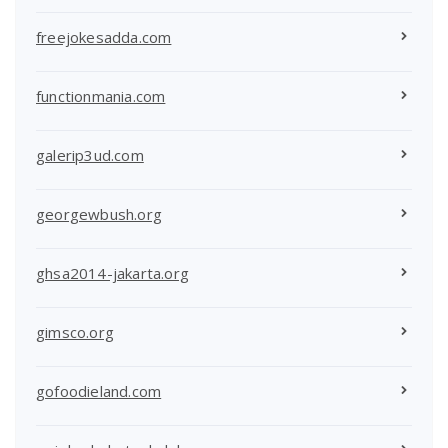
freejokesadda.com
functionmania.com
galerip3ud.com
georgewbush.org
ghsa2014-jakarta.org
gimsco.org
gofoodieland.com