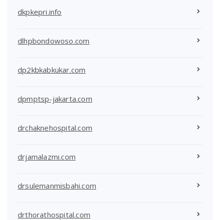
dkpkepri.info
dlhpbondowoso.com
dp2kbkabkukar.com
dpmptsp-jakarta.com
drchaknehospital.com
drjamalazmi.com
drsulemanmisbahi.com
drthorathospital.com