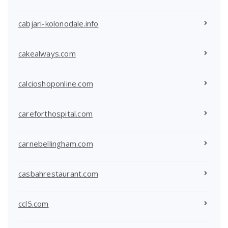
cabjari-kolonodale.info
cakealways.com
calcioshoponline.com
careforthospital.com
carnebellingham.com
casbahrestaurant.com
ccl5.com