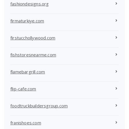
fashiondesigns.org
firmaturkiye.com
firstucchollywood.com
fishstoresnearme.com
flamebargrill.com
flip-cafe.com
foodtruckbuildersgroup.com
franishoes.com