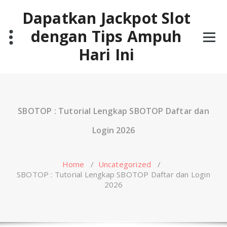
Skip
Dapatkan Jackpot Slot
to
content
dengan Tips Ampuh
Hari Ini
SBOTOP : Tutorial Lengkap SBOTOP Daftar dan
Login 2026
Home
/
Uncategorized
/
SBOTOP : Tutorial Lengkap SBOTOP Daftar dan Login
2026