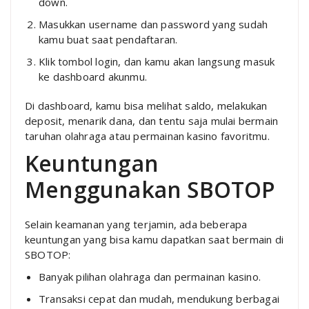
down.
Masukkan username dan password yang sudah
kamu buat saat pendaftaran.
Klik tombol login, dan kamu akan langsung masuk
ke dashboard akunmu.
Di dashboard, kamu bisa melihat saldo, melakukan
deposit, menarik dana, dan tentu saja mulai bermain
taruhan olahraga atau permainan kasino favoritmu.
Keuntungan
Menggunakan SBOTOP
Selain keamanan yang terjamin, ada beberapa
keuntungan yang bisa kamu dapatkan saat bermain di
SBOTOP:
Banyak pilihan olahraga dan permainan kasino.
Transaksi cepat dan mudah, mendukung berbagai