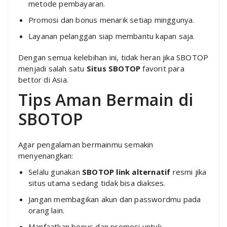
metode pembayaran.
Promosi dan bonus menarik setiap minggunya.
Layanan pelanggan siap membantu kapan saja.
Dengan semua kelebihan ini, tidak heran jika SBOTOP
menjadi salah satu
Situs SBOTOP
favorit para
bettor di Asia.
Tips Aman Bermain di
SBOTOP
Agar pengalaman bermainmu semakin
menyenangkan:
Selalu gunakan
SBOTOP link alternatif
resmi jika
situs utama sedang tidak bisa diakses.
Jangan membagikan akun dan passwordmu pada
orang lain.
Manfaatkan bonus dan promosi untuk