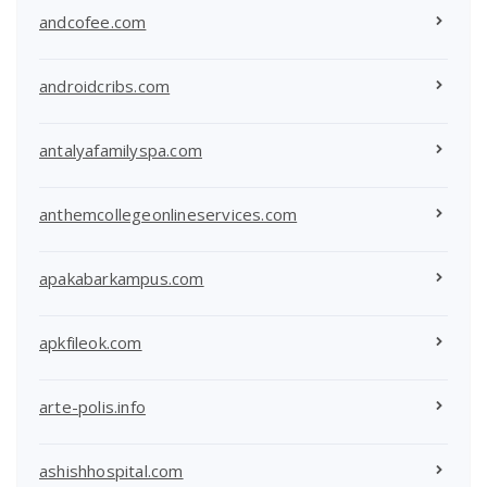
andcofee.com
androidcribs.com
antalyafamilyspa.com
anthemcollegeonlineservices.com
apakabarkampus.com
apkfileok.com
arte-polis.info
ashishhospital.com