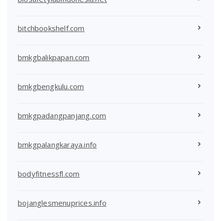
bitchbookshelf.com
bmkgbalikpapan.com
bmkgbengkulu.com
bmkgpadangpanjang.com
bmkgpalangkaraya.info
bodyfitnessfl.com
bojanglesmenuprices.info