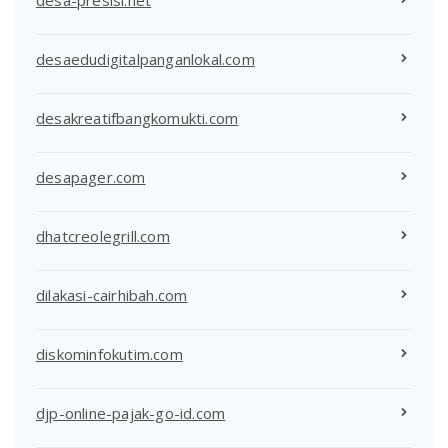
desaedudigitalpanganlokal.com
desakreatifbangkomukti.com
desapager.com
dhatcreolegrill.com
dilakasi-cairhibah.com
diskominfokutim.com
djp-online-pajak-go-id.com