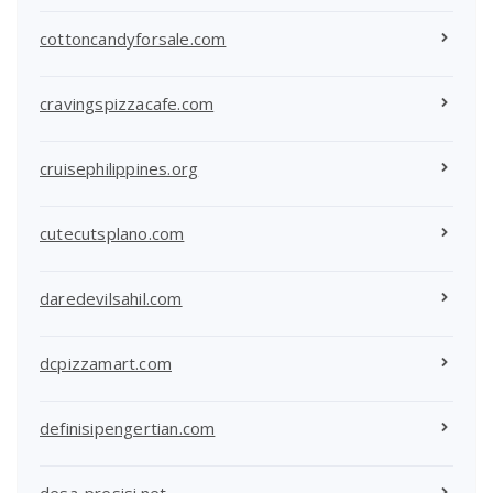
cottoncandyforsale.com
cravingspizzacafe.com
cruisephilippines.org
cutecutsplano.com
daredevilsahil.com
dcpizzamart.com
definisipengertian.com
desa-presisi.net