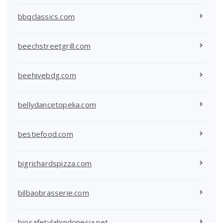
bbqclassics.com
beechstreetgrill.com
beehivebdg.com
bellydancetopeka.com
bestiefood.com
bigrichardspizza.com
bilbaobrasserie.com
biosafetylabindonesia.net