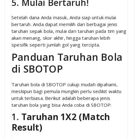
5. Mulai Bertaruh!
Setelah dana Anda masuk, Anda siap untuk mulai
bertaruh. Anda dapat memilih dari berbagai jenis
taruhan sepak bola, mulai dari taruhan pada tim yang
akan menang, skor akhir, hingga taruhan lebih
spesifik seperti jumlah gol yang tercipta.
Panduan Taruhan Bola
di SBOTOP
Taruhan bola di SBOTOP cukup mudah dipahami,
meskipun bagi pemula mungkin perlu sedikit waktu
untuk terbiasa. Berikut adalah beberapa jenis
taruhan bola yang bisa Anda coba di SBOTOP:
1.
Taruhan 1X2 (Match
Result)