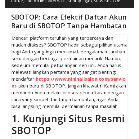
daftar
,
sbotop link alternatif
,
sbotop login
,
Situs SBOTOP
SBOTOP: Cara Efektif Daftar Akun
Baru di SBOTOP Tanpa Hambatan
Mencari platform taruhan yang terpercaya dan
mudah diakses? SBOTOP hadir sebagai pilihan utama
bagi Anda yang ingin menikmati pengalaman taruhan
seru dengan berbagai permainan menarik. Namun,
sebelum memulai petualangan seru ini, Anda harus
melewati langkah pertama yang sangat penting:
mendaftar
https://www.nininailsalon.com/servic
es
akun baru di SBOTOP. Jangan khawatir! Kami akan
memandu Anda melalui proses pendaftaran dengan
cara yang simpel dan tanpa hambatan, agar Anda
bisa langsung memulai permainan tanpa masalah.
1. Kunjungi Situs Resmi
SBOTOP