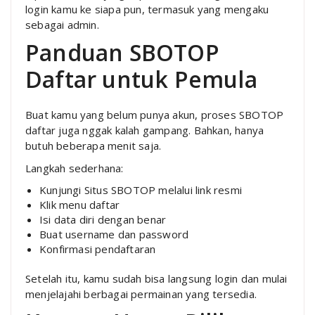
login kamu ke siapa pun, termasuk yang mengaku
sebagai admin.
Panduan SBOTOP
Daftar untuk Pemula
Buat kamu yang belum punya akun, proses SBOTOP
daftar juga nggak kalah gampang. Bahkan, hanya
butuh beberapa menit saja.
Langkah sederhana:
Kunjungi Situs SBOTOP melalui link resmi
Klik menu daftar
Isi data diri dengan benar
Buat username dan password
Konfirmasi pendaftaran
Setelah itu, kamu sudah bisa langsung login dan mulai
menjelajahi berbagai permainan yang tersedia.