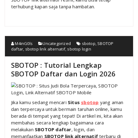
terhubung kapan saja tanpa hambatan.
M4inG0ls
Uncategorized
sbotop
,
SBOTOP
daftar
,
sbotop link alternatif
,
sbotop login
SBOTOP : Tutorial Lengkap
SBOTOP Daftar dan Login 2026
Jika kamu sedang mencari
Situs
sbotop
yang aman
dan terpercaya untuk bermain taruhan online, kamu
berada di tempat yang tepat! Di artikel ini, kita akan
membahas secara lengkap bagaimana cara
melakukan
SBOTOP daftar
, login, dan
memanfaatkan
SBOTOP link alternatif
terbaru di