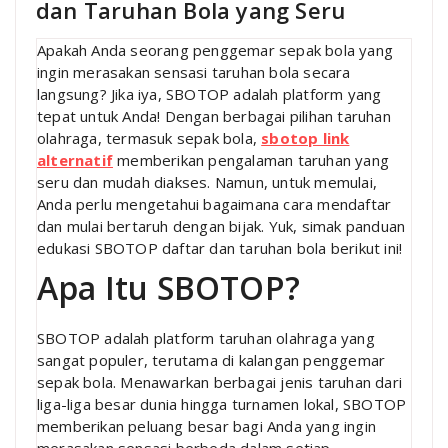
dan Taruhan Bola yang Seru
Apakah Anda seorang penggemar sepak bola yang
ingin merasakan sensasi taruhan bola secara
langsung? Jika iya, SBOTOP adalah platform yang
tepat untuk Anda! Dengan berbagai pilihan taruhan
olahraga, termasuk sepak bola,
sbotop link
alternatif
memberikan pengalaman taruhan yang
seru dan mudah diakses. Namun, untuk memulai,
Anda perlu mengetahui bagaimana cara mendaftar
dan mulai bertaruh dengan bijak. Yuk, simak panduan
edukasi SBOTOP daftar dan taruhan bola berikut ini!
Apa Itu SBOTOP?
SBOTOP adalah platform taruhan olahraga yang
sangat populer, terutama di kalangan penggemar
sepak bola. Menawarkan berbagai jenis taruhan dari
liga-liga besar dunia hingga turnamen lokal, SBOTOP
memberikan peluang besar bagi Anda yang ingin