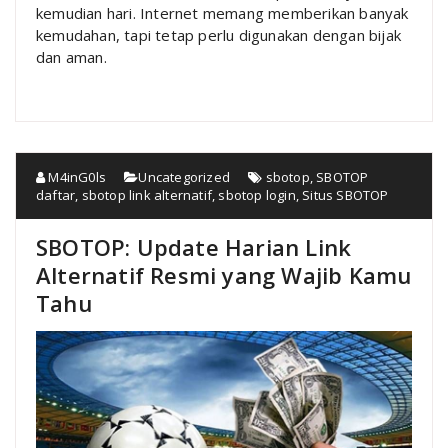
kemudian hari. Internet memang memberikan banyak
kemudahan, tapi tetap perlu digunakan dengan bijak
dan aman.
M4inG0ls
Uncategorized
sbotop
,
SBOTOP
daftar
,
sbotop link alternatif
,
sbotop login
,
Situs SBOTOP
SBOTOP: Update Harian Link
Alternatif Resmi yang Wajib Kamu
Tahu