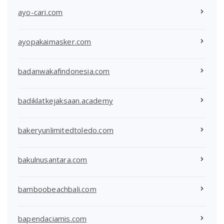
ayo-cari.com
ayopakaimasker.com
badanwakafindonesia.com
badiklatkejaksaan.academy
bakeryunlimitedtoledo.com
bakulnusantara.com
bamboobeachbali.com
bapendaciamis.com