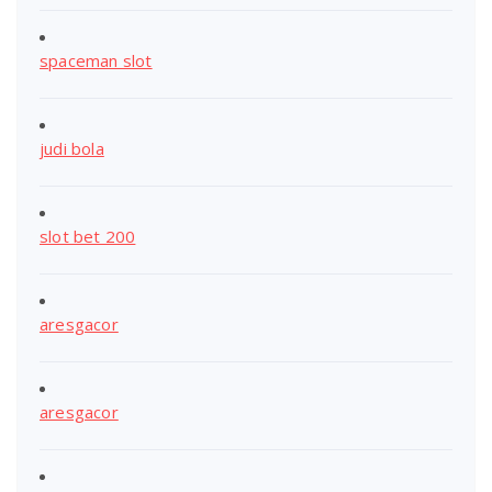
spaceman slot
judi bola
slot bet 200
aresgacor
aresgacor