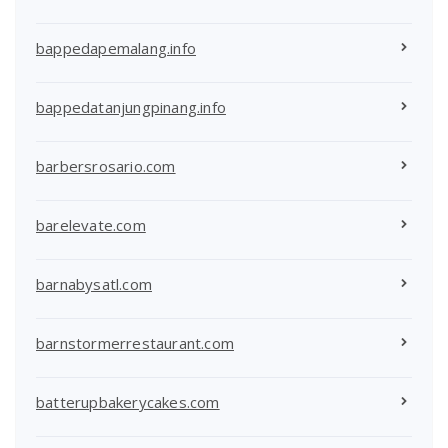
bappedapemalang.info
bappedatanjungpinang.info
barbersrosario.com
barelevate.com
barnabysatl.com
barnstormerrestaurant.com
batterupbakerycakes.com