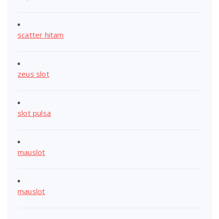
scatter hitam
zeus slot
slot pulsa
mauslot
mauslot