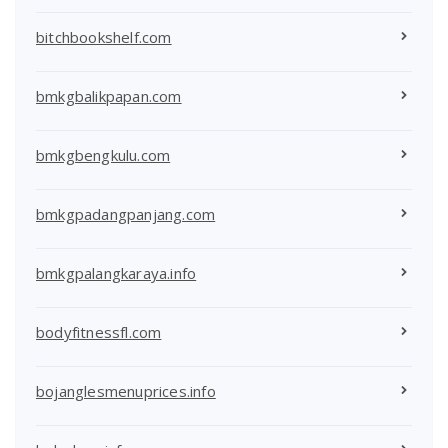
bitchbookshelf.com
bmkgbalikpapan.com
bmkgbengkulu.com
bmkgpadangpanjang.com
bmkgpalangkaraya.info
bodyfitnessfl.com
bojanglesmenuprices.info