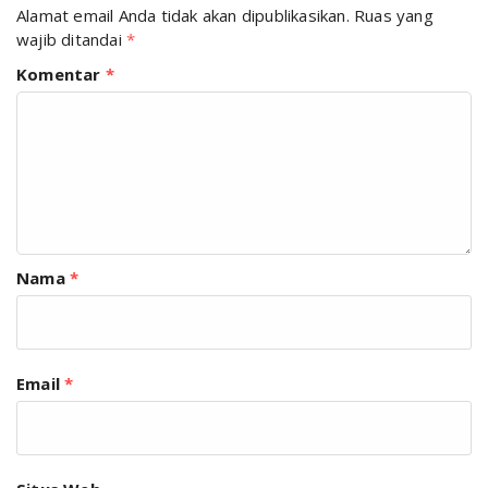
Alamat email Anda tidak akan dipublikasikan.
Ruas yang
wajib ditandai
*
Komentar
*
Nama
*
Email
*