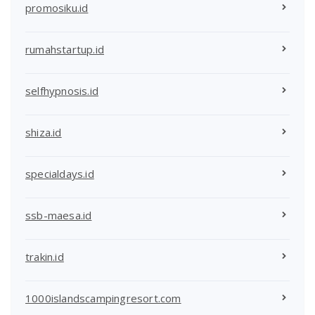
promosiku.id
rumahstartup.id
selfhypnosis.id
shiza.id
specialdays.id
ssb-maesa.id
trakin.id
1000islandscampingresort.com