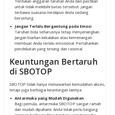
Tentukan anggaran taruhan Anda dan pastikan
untuk tidak melebihi batas tersebut. Jangan
terbawa suasana meskipun Anda sedang
beruntung.
Jangan Terlalu Bergantung pada Emosi
Taruhan bola seharusnya tetap menyenangkan.
Jangan biarkan kekalahan atau kemenangan
membuat Anda terlalu emosional. Pertahankan
pendekatan yang tenang dan rasional.
Keuntungan Bertaruh
di SBOTOP
SBOTOP tidak hanya menawarkan kemudahan akses,
tetapi juga berbagai keuntungan lainnya:
Antarmuka yang Mudah Digunakan
Bagi pemula, antarmuka SBOTOP sangat ramah
dan mudah dipahami. Anda tidak perlu bingung
mencari berbagai fitur taruhan yang tersedia.