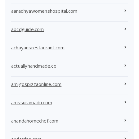
aaradhyawomenshospital.com
abcdguide.com
achayansrestaurant.com
actuallyhandmade.co
amigospizzaonline.com
amssuramadu.com
anandahomechef.com
andcofee.com