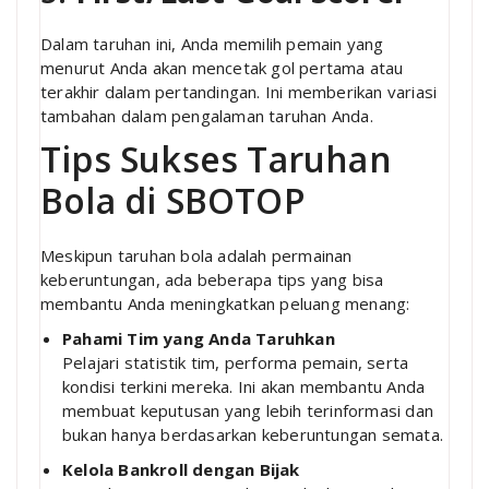
Dalam taruhan ini, Anda memilih pemain yang
menurut Anda akan mencetak gol pertama atau
terakhir dalam pertandingan. Ini memberikan variasi
tambahan dalam pengalaman taruhan Anda.
Tips Sukses Taruhan
Bola di SBOTOP
Meskipun taruhan bola adalah permainan
keberuntungan, ada beberapa tips yang bisa
membantu Anda meningkatkan peluang menang:
Pahami Tim yang Anda Taruhkan
Pelajari statistik tim, performa pemain, serta
kondisi terkini mereka. Ini akan membantu Anda
membuat keputusan yang lebih terinformasi dan
bukan hanya berdasarkan keberuntungan semata.
Kelola Bankroll dengan Bijak