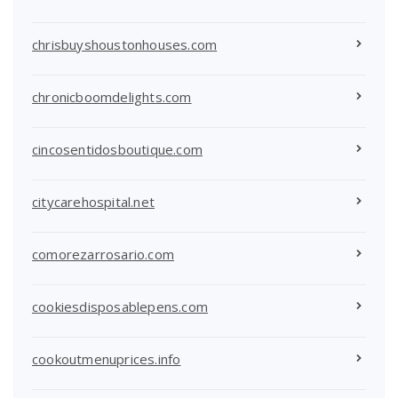
chrisbuyshoustonhouses.com
chronicboomdelights.com
cincosentidosboutique.com
citycarehospital.net
comorezarrosario.com
cookiesdisposablepens.com
cookoutmenuprices.info