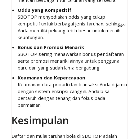
Odds yang Kompetitif
SBOTOP menyediakan odds yang cukup
kompetitif untuk berbagai jenis taruhan, sehingga
Anda memiliki peluang lebih besar untuk meraih
keuntungan.
Bonus dan Promosi Menarik
SBOTOP sering menawarkan bonus pendaftaran
serta promosi menarik lainnya untuk pengguna
baru dan yang sudah lama bergabung.
Keamanan dan Kepercayaan
Keamanan data pribadi dan transaksi Anda dijamin
dengan sistem enkripsi canggih. Anda bisa
bertaruh dengan tenang dan fokus pada
permainan.
Kesimpulan
Daftar dan mulai taruhan bola di SBOTOP adalah