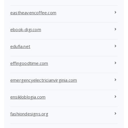
eastheavencoffee.com
ebook-digi.com
edufia.net
effingoodtime.com
emergencyelectricianvirginia.com
ensikloblogia.com
fashiondesigns.org