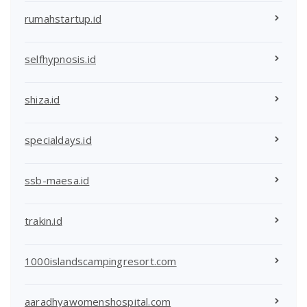
rumahstartup.id
selfhypnosis.id
shiza.id
specialdays.id
ssb-maesa.id
trakin.id
1000islandscampingresort.com
aaradhyawomenshospital.com