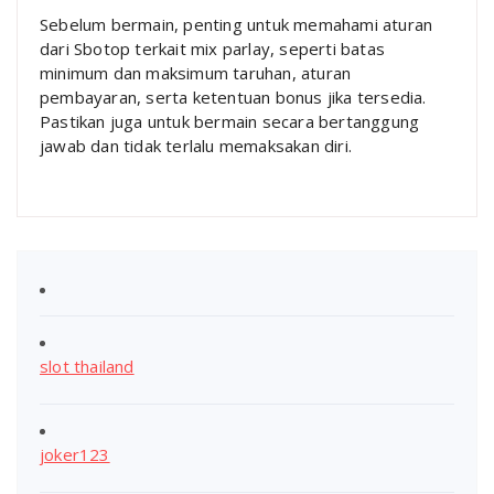
Sebelum bermain, penting untuk memahami aturan
dari Sbotop terkait mix parlay, seperti batas
minimum dan maksimum taruhan, aturan
pembayaran, serta ketentuan bonus jika tersedia.
Pastikan juga untuk bermain secara bertanggung
jawab dan tidak terlalu memaksakan diri.
slot thailand
joker123