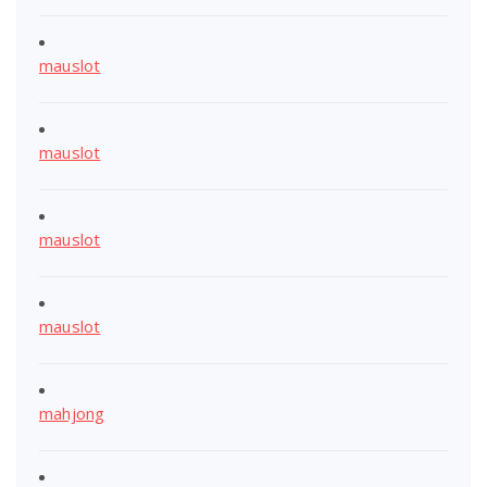
mauslot
mauslot
mauslot
mauslot
mahjong