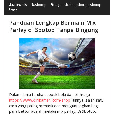
M4inG0ls
sbotop
agen sbotop
,
sbotop
,
sbotop
login
Panduan Lengkap Bermain Mix
Parlay di Sbotop Tanpa Bingung
Dalam dunia taruhan sepak bola dan olahraga
https://www.klinikamani.com/shop
lainnya, salah satu
cara yang paling menarik dan menguntungkan bagi
para bettor adalah melalui mix parlay. Di Sbotop,