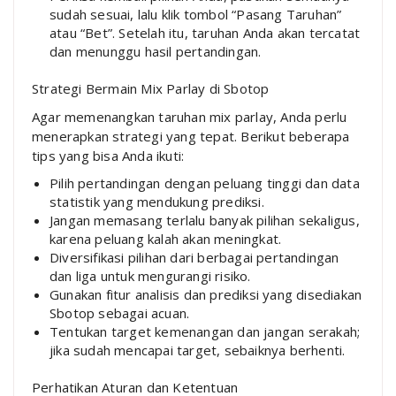
sudah sesuai, lalu klik tombol “Pasang Taruhan”
atau “Bet”. Setelah itu, taruhan Anda akan tercatat
dan menunggu hasil pertandingan.
Strategi Bermain Mix Parlay di Sbotop
Agar memenangkan taruhan mix parlay, Anda perlu
menerapkan strategi yang tepat. Berikut beberapa
tips yang bisa Anda ikuti:
Pilih pertandingan dengan peluang tinggi dan data
statistik yang mendukung prediksi.
Jangan memasang terlalu banyak pilihan sekaligus,
karena peluang kalah akan meningkat.
Diversifikasi pilihan dari berbagai pertandingan
dan liga untuk mengurangi risiko.
Gunakan fitur analisis dan prediksi yang disediakan
Sbotop sebagai acuan.
Tentukan target kemenangan dan jangan serakah;
jika sudah mencapai target, sebaiknya berhenti.
Perhatikan Aturan dan Ketentuan