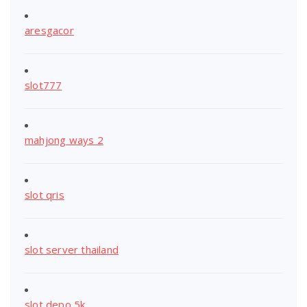
aresgacor
slot777
mahjong ways 2
slot qris
slot server thailand
slot depo 5k