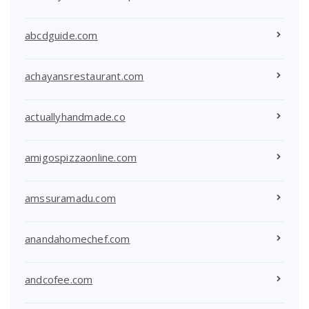
abcdguide.com
achayansrestaurant.com
actuallyhandmade.co
amigospizzaonline.com
amssuramadu.com
anandahomechef.com
andcofee.com