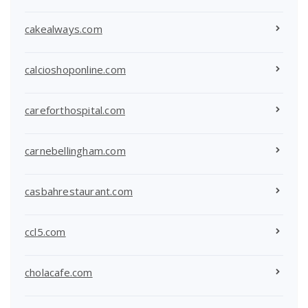
cakealways.com
calcioshoponline.com
careforthospital.com
carnebellingham.com
casbahrestaurant.com
ccl5.com
cholacafe.com