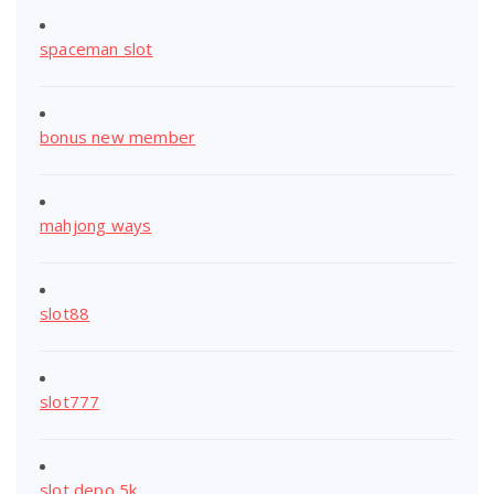
spaceman slot
bonus new member
mahjong ways
slot88
slot777
slot depo 5k