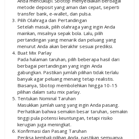
Anda mencukupi. Sbotop menyediakan berbagai
metode deposit yang aman dan cepat, seperti
transfer bank, e-wallet, dan pulsa.
Pilih Olahraga dan Pertandingan
Setelah masuk, pilih olahraga yang ingin Anda
mainkan, misalnya sepak bola. Lalu, pilih
pertandingan yang menarik dan peluang yang
menurut Anda akan berakhir sesuai prediksi.
Buat Mix Parlay
Pada halaman taruhan, pilih beberapa hasil dari
berbagai pertandingan yang ingin Anda
gabungkan. Pastikan jumlah pilihan tidak terlalu
banyak agar peluang menang tetap realistis.
Biasanya, Sbotop membolehkan hingga 10-15
pilihan dalam satu mix parlay.
Tentukan Nominal Taruhan
Masukkan jumlah uang yang ingin Anda pasang.
Perhatikan bahwa semakin besar taruhan, semakin
tinggi pula potensi keuntungan, tetapi risiko
kerugian juga meningkat.
Konfirmasi dan Pasang Taruhan
Periksa kembali pilihan Anda, pastikan semuanya