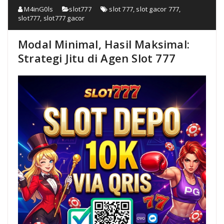
M4inG0ls
slot777
slot 777
,
slot gacor 777
,
slot777
,
slot777 gacor
Modal Minimal, Hasil Maksimal:
Strategi Jitu di Agen Slot 777