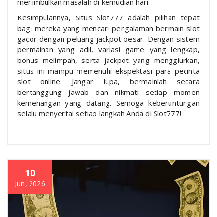
menimbulkan masalah di kemudian hari.
Kesimpulannya, Situs Slot777 adalah pilihan tepat
bagi mereka yang mencari pengalaman bermain slot
gacor dengan peluang jackpot besar. Dengan sistem
permainan yang adil, variasi game yang lengkap,
bonus melimpah, serta jackpot yang menggiurkan,
situs ini mampu memenuhi ekspektasi para pecinta
slot online. Jangan lupa, bermainlah secara
bertanggung jawab dan nikmati setiap momen
kemenangan yang datang. Semoga keberuntungan
selalu menyertai setiap langkah Anda di Slot777!
10
Jun, 2026