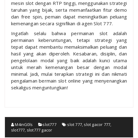
mesin slot dengan RTP tinggi, menggunakan strategi
taruhan yang bijak, serta memanfaatkan fitur demo
dan free spin, pemain dapat meningkatkan peluang
kemenangan secara signifikan di agen Slot 777.
Ingatlah selalu bahwa permainan slot adalah
permainan keberuntungan, tetapi strategi yang
tepat dapat membantu memaksimalkan peluang dan
hasil yang akan diperoleh. Kesabaran, disiplin, dan
pengelolaan modal yang baik adalah kunci utama
untuk meraih kemenangan besar dengan modal
minimal. Jadi, mulai terapkan strategi ini dan nikmati
pengalaman bermain slot online yang menyenangkan
sekaligus menguntungkan!
M4inG0ls
slot777
slot 777
,
slot gacor 777
,
slot777
,
slot777 gacor