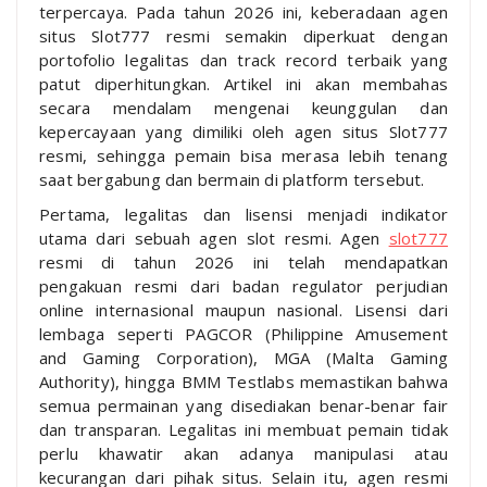
terpercaya. Pada tahun 2026 ini, keberadaan agen
situs Slot777 resmi semakin diperkuat dengan
portofolio legalitas dan track record terbaik yang
patut diperhitungkan. Artikel ini akan membahas
secara mendalam mengenai keunggulan dan
kepercayaan yang dimiliki oleh agen situs Slot777
resmi, sehingga pemain bisa merasa lebih tenang
saat bergabung dan bermain di platform tersebut.
Pertama, legalitas dan lisensi menjadi indikator
utama dari sebuah agen slot resmi. Agen
slot777
resmi di tahun 2026 ini telah mendapatkan
pengakuan resmi dari badan regulator perjudian
online internasional maupun nasional. Lisensi dari
lembaga seperti PAGCOR (Philippine Amusement
and Gaming Corporation), MGA (Malta Gaming
Authority), hingga BMM Testlabs memastikan bahwa
semua permainan yang disediakan benar-benar fair
dan transparan. Legalitas ini membuat pemain tidak
perlu khawatir akan adanya manipulasi atau
kecurangan dari pihak situs. Selain itu, agen resmi