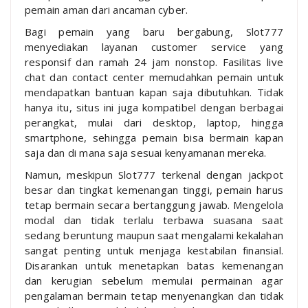
pemain aman dari ancaman cyber.
Bagi pemain yang baru bergabung, Slot777
menyediakan layanan customer service yang
responsif dan ramah 24 jam nonstop. Fasilitas live
chat dan contact center memudahkan pemain untuk
mendapatkan bantuan kapan saja dibutuhkan. Tidak
hanya itu, situs ini juga kompatibel dengan berbagai
perangkat, mulai dari desktop, laptop, hingga
smartphone, sehingga pemain bisa bermain kapan
saja dan di mana saja sesuai kenyamanan mereka.
Namun, meskipun Slot777 terkenal dengan jackpot
besar dan tingkat kemenangan tinggi, pemain harus
tetap bermain secara bertanggung jawab. Mengelola
modal dan tidak terlalu terbawa suasana saat
sedang beruntung maupun saat mengalami kekalahan
sangat penting untuk menjaga kestabilan finansial.
Disarankan untuk menetapkan batas kemenangan
dan kerugian sebelum memulai permainan agar
pengalaman bermain tetap menyenangkan dan tidak