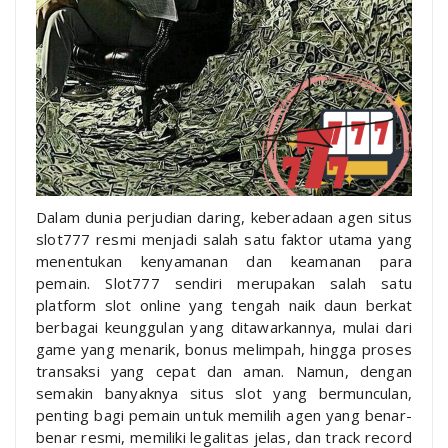
Dalam dunia perjudian daring, keberadaan agen situs
slot777 resmi menjadi salah satu faktor utama yang
menentukan kenyamanan dan keamanan para
pemain. Slot777 sendiri merupakan salah satu
platform slot online yang tengah naik daun berkat
berbagai keunggulan yang ditawarkannya, mulai dari
game yang menarik, bonus melimpah, hingga proses
transaksi yang cepat dan aman. Namun, dengan
semakin banyaknya situs slot yang bermunculan,
penting bagi pemain untuk memilih agen yang benar-
benar resmi, memiliki legalitas jelas, dan track record