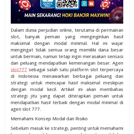
Dalam dunia perjudian online, terutama di permainan
slot, banyak pemain yang menginginkan hasil
maksimal dengan modal minimal. Hal ini wajar
mengingat tidak semua orang memiliki dana besar
untuk bermain, namun tetap ingin merasakan sensasi
dan peluang mendapatkan kemenangan besar. Agen
slot777
sebagai salah satu platform slot terpercaya
di Indonesia menawarkan berbagai peluang dan
strategi untuk mencapai hasil maksimal meskipun
dengan modal kecil. Artikel ini akan membahas
strategi jitu yang dapat diterapkan pemain untuk
mendapatkan hasil terbaik dengan modal minimal di
agen slot 777.
Memahami Konsep Modal dan Risiko
Sebelum masuk ke strategi, penting untuk memahami