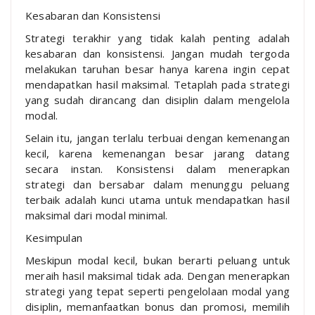
Kesabaran dan Konsistensi
Strategi terakhir yang tidak kalah penting adalah
kesabaran dan konsistensi. Jangan mudah tergoda
melakukan taruhan besar hanya karena ingin cepat
mendapatkan hasil maksimal. Tetaplah pada strategi
yang sudah dirancang dan disiplin dalam mengelola
modal.
Selain itu, jangan terlalu terbuai dengan kemenangan
kecil, karena kemenangan besar jarang datang
secara instan. Konsistensi dalam menerapkan
strategi dan bersabar dalam menunggu peluang
terbaik adalah kunci utama untuk mendapatkan hasil
maksimal dari modal minimal.
Kesimpulan
Meskipun modal kecil, bukan berarti peluang untuk
meraih hasil maksimal tidak ada. Dengan menerapkan
strategi yang tepat seperti pengelolaan modal yang
disiplin, memanfaatkan bonus dan promosi, memilih