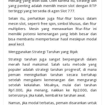
menang yang lebih baik. Oleh karena itu, strategi lain
yang penting adalah memilih mesin slot dengan RTP
tertinggi yang tersedia di agen Slot 777.
Selain itu, perhatikan juga fitur-fitur bonus dalam
mesin slot, seperti free spin, simbol khusus, dan fitur
multipliers. Mesin yang menawarkan fitur-fitur ini
memiliki potensi kemenangan yang lebih besar dan
bisa membantu memperbesar hasil meskipun modal
awal kecil.
Menggunakan Strategi Taruhan yang Bijak
Strategi taruhan juga sangat berpengaruh dalam
meraih hasil maksimal. Salah satu metode yang
populer adalah strategi taruhan progresif, di mana
pemain meningkatkan taruhan secara bertahap
setelah mengalami kemenangan dan mengurangi
setelah kekalahan. Misalnya, mulai dari taruhan
Rp1.000, jika menang, naikkan ke Rp2.000, dan
seterusnya. Jika kalah, kembali ke taruhan awal.
Namun, jika modal terbatas, pemain disarankan untuk