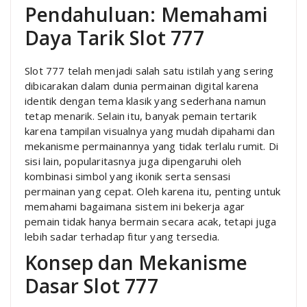
Pendahuluan: Memahami
Daya Tarik Slot 777
Slot 777 telah menjadi salah satu istilah yang sering
dibicarakan dalam dunia permainan digital karena
identik dengan tema klasik yang sederhana namun
tetap menarik. Selain itu, banyak pemain tertarik
karena tampilan visualnya yang mudah dipahami dan
mekanisme permainannya yang tidak terlalu rumit. Di
sisi lain, popularitasnya juga dipengaruhi oleh
kombinasi simbol yang ikonik serta sensasi
permainan yang cepat. Oleh karena itu, penting untuk
memahami bagaimana sistem ini bekerja agar
pemain tidak hanya bermain secara acak, tetapi juga
lebih sadar terhadap fitur yang tersedia.
Konsep dan Mekanisme
Dasar Slot 777