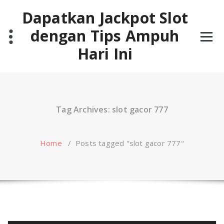
Skip
Dapatkan Jackpot Slot
to
content
dengan Tips Ampuh
Hari Ini
Tag Archives: slot gacor 777
Home
/
Posts tagged "slot gacor 777"