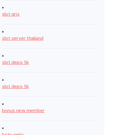
slot qris
slot server thailand
slot depo 5k
slot depo 5k
bonus new member
lucky neko