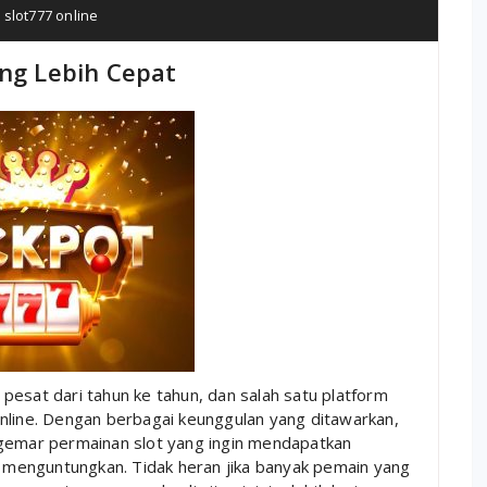
,
slot777 online
ang Lebih Cepat
pesat dari tahun ke tahun, dan salah satu platform
nline. Dengan berbagai keunggulan yang ditawarkan,
ggemar permainan slot yang ingin mendapatkan
menguntungkan. Tidak heran jika banyak pemain yang