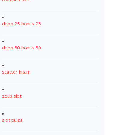
depo 25 bonus 25
depo 50 bonus 50
scatter hitam
zeus slot
slot pulsa