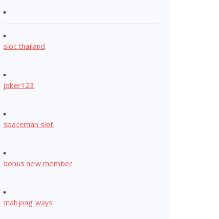
slot thailand
joker123
spaceman slot
bonus new member
mahjong ways