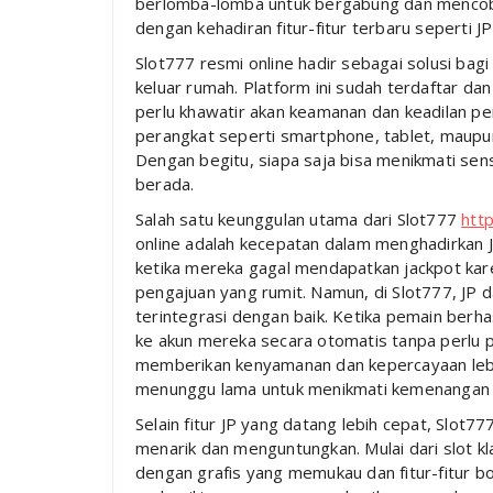
berlomba-lomba untuk bergabung dan mencoba p
dengan kehadiran fitur-fitur terbaru seperti J
Slot777 resmi online hadir sebagai solusi bagi
keluar rumah. Platform ini sudah terdaftar dan
perlu khawatir akan keamanan dan keadilan pe
perangkat seperti smartphone, tablet, maupu
Dengan begitu, siapa saja bisa menikmati sen
berada.
Salah satu keunggulan utama dari Slot777
htt
online adalah kecepatan dalam menghadirkan 
ketika mereka gagal mendapatkan jackpot ka
pengajuan yang rumit. Namun, di Slot777, JP 
terintegrasi dengan baik. Ketika pemain berh
ke akun mereka secara otomatis tanpa perlu 
memberikan kenyamanan dan kepercayaan lebi
menunggu lama untuk menikmati kemenangan
Selain fitur JP yang datang lebih cepat, Slot
menarik dan menguntungkan. Mulai dari slot kl
dengan grafis yang memukau dan fitur-fitur b