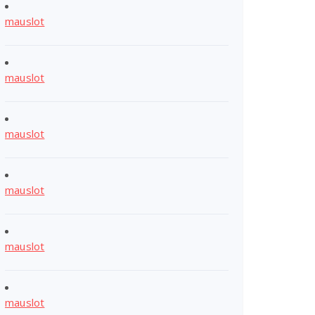
mauslot
mauslot
mauslot
mauslot
mauslot
mauslot