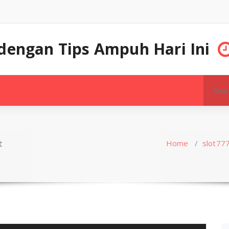
 dengan Tips Ampuh Hari Ini
Search
for:
t
Home
/
slot77