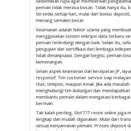
sedemikian rupa agar memberikan pengalaman
pemain tidak merasa bosan. Tidak hanya itu,
tersedia setiap hari, mulai dari bonus deposi
menang semakin besar.
Keamanan adalah faktor utama yang membuat Sl
menggunakan sistem enkripsi data terbaru seh
pemain terlindungi dengan baik. Selain itu, se
pengujian dan sertifikasi dari lembaga indep
tidak dimanipulasi. Dengan begitu, pemain bi
kemenangan.
Selain aspek keamanan dan kecepatan JP, laya
responsif. Tim customer service siap melayani
chat, telepon, maupun email. Jika ada masala
menghubungi tim dukungan dan mendapatkan so
membantu pemain dalam mengatasi berbagai k
bermain.
Tak kalah penting, Slot777 resmi online jug
lengkap dan mudah digunakan. Mulai dari transf
sesuai kenyamanan pemain. Proses deposit d