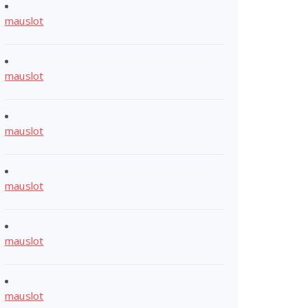
mauslot
mauslot
mauslot
mauslot
mauslot
mauslot