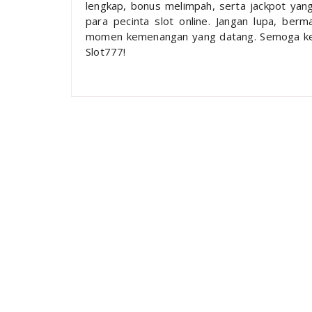
lengkap, bonus melimpah, serta jackpot yan
para pecinta slot online. Jangan lupa, ber
momen kemenangan yang datang. Semoga kebe
Slot777!