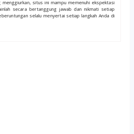
g menggiurkan, situs ini mampu memenuhi ekspektasi
mainlah secara bertanggung jawab dan nikmati setiap
runtungan selalu menyertai setiap langkah Anda di