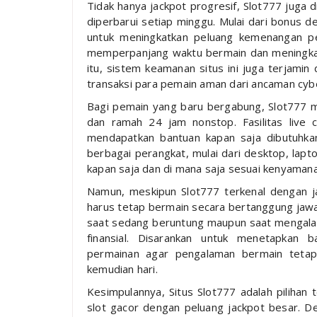
Tidak hanya jackpot progresif, Slot777 juga 
diperbarui setiap minggu. Mulai dari bonus d
untuk meningkatkan peluang kemenangan p
memperpanjang waktu bermain dan meningka
itu, sistem keamanan situs ini juga terjamin
transaksi para pemain aman dari ancaman cyb
Bagi pemain yang baru bergabung, Slot777 m
dan ramah 24 jam nonstop. Fasilitas live
mendapatkan bantuan kapan saja dibutuhkan.
berbagai perangkat, mulai dari desktop, lap
kapan saja dan di mana saja sesuai kenyaman
Namun, meskipun Slot777 terkenal dengan j
harus tetap bermain secara bertanggung jawa
saat sedang beruntung maupun saat mengalam
finansial. Disarankan untuk menetapkan
permainan agar pengalaman bermain tetap
kemudian hari.
Kesimpulannya, Situs Slot777 adalah piliha
slot gacor dengan peluang jackpot besar. D