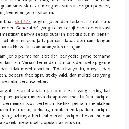
an Situs Slot777, mengapa situs ini begitu populer,
ng kemenangan di situs ini.
membuat
slot777
begitu gacor dan terkenal. Salah satu
ber Generator) yang telah teruji dan terverifikasi
mastikan bahwa setiap putaran slot di situs ini benar-
ari pihak manapun. Jadi, pemain dapat bermain dengan
 harus khawatir akan adanya kecurangan.
cam jenis permainan slot dari penyedia game ternama
 lain-lain. Variasi tema dan fitur unik dari setiap game
an tidak membosankan. Tidak hanya itu, banyak dari
ah, seperti free spin, sticky wild, dan multipliers yang
 semakin terbuka lebar.
angat terkenal adalah jackpot besar yang sering kali
upiah. Jackpot ini bisa didapatkan melalui fitur jackpot
a permainan slot tertentu. Ketika pemain melakukan
memutar mesin, peluang untuk mendapatkan jackpot
yang akhirnya berhasil meraih jackpot besar ini, dan
 sosial, menambah popularitas situs ini.