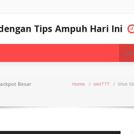
 dengan Tips Ampuh Hari Ini
Search
for:
Jackpot Besar
Home
/
slot777
/
Situs S