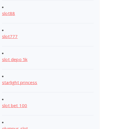
slot88
slot777
slot depo 5k
starlight princess
slot bet 100
olympus slot