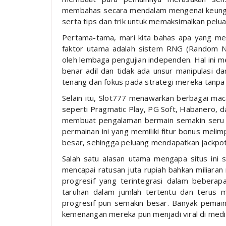
membahas secara mendalam mengenai keunggul
serta tips dan trik untuk memaksimalkan pelua
Pertama-tama, mari kita bahas apa yang 
faktor utama adalah sistem RNG (Random Num
oleh lembaga pengujian independen. Hal ini me
benar adil dan tidak ada unsur manipulasi d
tenang dan fokus pada strategi mereka tanpa
Selain itu, Slot777 menawarkan berbagai ma
seperti Pragmatic Play, PG Soft, Habanero, dan
membuat pengalaman bermain semakin seru d
permainan ini yang memiliki fitur bonus melimp
besar, sehingga peluang mendapatkan jackpot
Salah satu alasan utama mengapa situs ini s
mencapai ratusan juta rupiah bahkan miliaran r
progresif yang terintegrasi dalam beberap
taruhan dalam jumlah tertentu dan terus 
progresif pun semakin besar. Banyak pemain 
kemenangan mereka pun menjadi viral di media