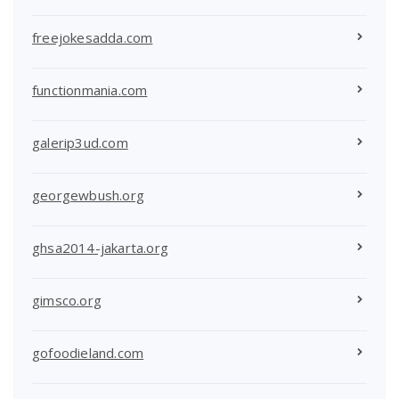
freejokesadda.com
functionmania.com
galerip3ud.com
georgewbush.org
ghsa2014-jakarta.org
gimsco.org
gofoodieland.com