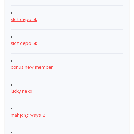
slot depo 5k
slot depo 5k
bonus new member
lucky neko
mahjong ways 2