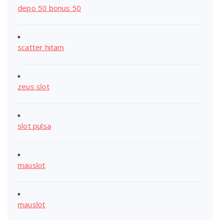
depo 50 bonus 50
scatter hitam
zeus slot
slot pulsa
mauslot
mauslot