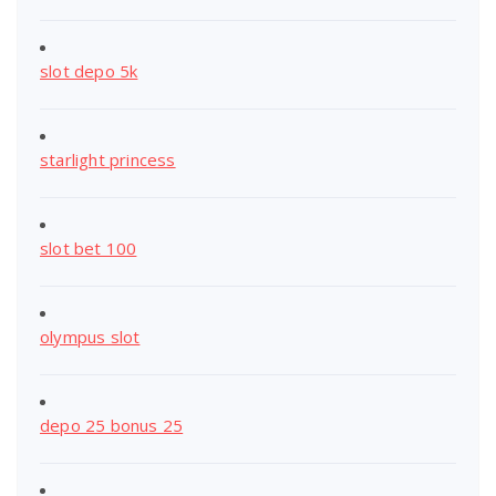
slot depo 5k
starlight princess
slot bet 100
olympus slot
depo 25 bonus 25