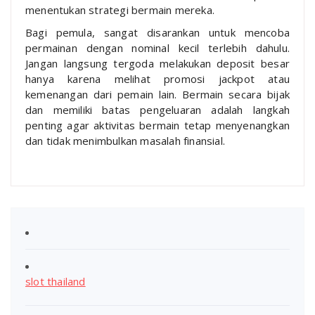
menentukan strategi bermain mereka.
Bagi pemula, sangat disarankan untuk mencoba
permainan dengan nominal kecil terlebih dahulu.
Jangan langsung tergoda melakukan deposit besar
hanya karena melihat promosi jackpot atau
kemenangan dari pemain lain. Bermain secara bijak
dan memiliki batas pengeluaran adalah langkah
penting agar aktivitas bermain tetap menyenangkan
dan tidak menimbulkan masalah finansial.
slot thailand