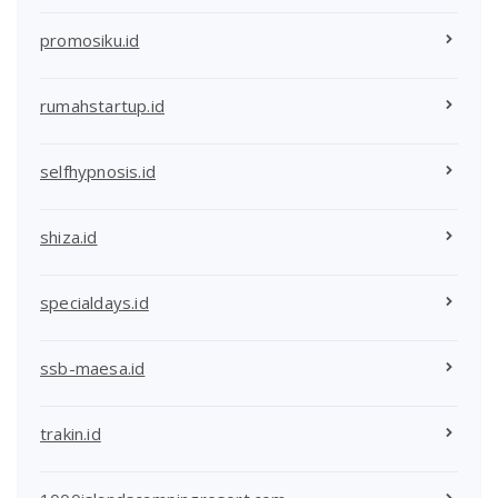
promosiku.id
rumahstartup.id
selfhypnosis.id
shiza.id
specialdays.id
ssb-maesa.id
trakin.id