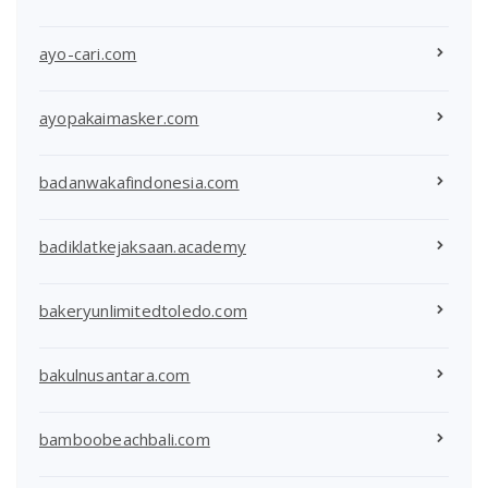
ayo-cari.com
ayopakaimasker.com
badanwakafindonesia.com
badiklatkejaksaan.academy
bakeryunlimitedtoledo.com
bakulnusantara.com
bamboobeachbali.com