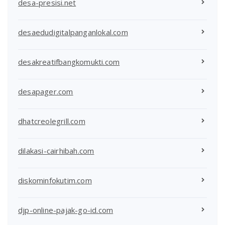
desa-presisi.net
desaedudigitalpanganlokal.com
desakreatifbangkomukti.com
desapager.com
dhatcreolegrill.com
dilakasi-cairhibah.com
diskominfokutim.com
djp-online-pajak-go-id.com