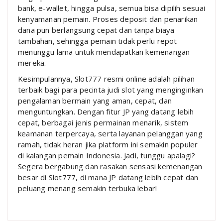
bank, e-wallet, hingga pulsa, semua bisa dipilih sesuai
kenyamanan pemain. Proses deposit dan penarikan
dana pun berlangsung cepat dan tanpa biaya
tambahan, sehingga pemain tidak perlu repot
menunggu lama untuk mendapatkan kemenangan
mereka.
Kesimpulannya, Slot777 resmi online adalah pilihan
terbaik bagi para pecinta judi slot yang menginginkan
pengalaman bermain yang aman, cepat, dan
menguntungkan. Dengan fitur JP yang datang lebih
cepat, berbagai jenis permainan menarik, sistem
keamanan terpercaya, serta layanan pelanggan yang
ramah, tidak heran jika platform ini semakin populer
di kalangan pemain Indonesia. Jadi, tunggu apalagi?
Segera bergabung dan rasakan sensasi kemenangan
besar di Slot777, di mana JP datang lebih cepat dan
peluang menang semakin terbuka lebar!