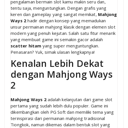
pengalaman bermain slot kamu makin seru dan,
tentu saja, menguntungkan. Dengan grafis yang
keren dan gameplay yang sangat memikat,
Mahjong
Ways 2
hadir dengan konsep yang memadukan
unsur permainan mahjong klasik dengan elemen slot
modern yang penuh kejutan. Salah satu fitur menarik
yang membuat game ini semakin gacor adalah
scatter hitam
yang super menguntungkan.
Penasaran? Yuk, simak ulasan lengkapnya!
Kenalan Lebih Dekat
dengan Mahjong Ways
2
Mahjong Ways 2
adalah kelanjutan dari game slot
pertama yang sudah lebih dulu populer. Game ini
dikembangkan oleh PG Soft dan memiliki tema yang
terinspirasi dari permainan mahjong tradisional
Tiongkok, namun dikemas dalam bentuk slot yang