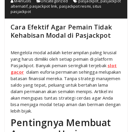
M4inG0ls
Uncategorized
pasjackpot
,
pasjackpot
alternatif
,
pasjackpot link
,
pasjackpot resmi
,
situs
pasjackpot
Cara Efektif Agar Pemain Tidak
Kehabisan Modal di Pasjackpot
Mengelola modal adalah keterampilan paling krusial
yang harus dimiliki oleh setiap pemain di platform
Pasjackpot. Banyak pemain seringkali terjebak
slot
gacor
dalam euforia permainan sehingga melupakan
batasan finansial mereka. Tanpa strategi manajemen
saldo yang tepat, peluang untuk bertahan lama
dalam permainan akan semakin menipis. Artikel ini
akan mengupas tuntas strategi cerdas agar Anda
bisa menjaga modal tetap aman dan bermain dengan
lebih bijak.
Pentingnya Membuat