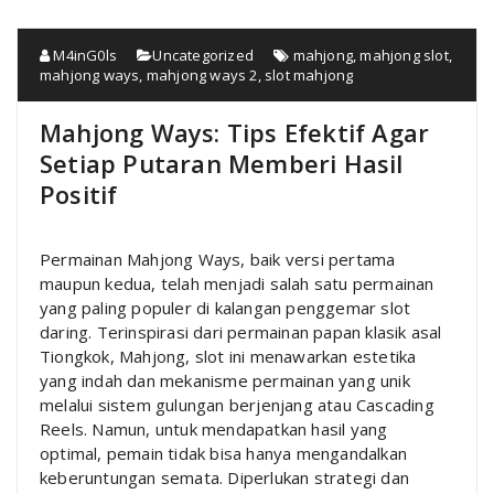
M4inG0ls
Uncategorized
mahjong
,
mahjong slot
,
mahjong ways
,
mahjong ways 2
,
slot mahjong
Mahjong Ways: Tips Efektif Agar
Setiap Putaran Memberi Hasil
Positif
Permainan Mahjong Ways, baik versi pertama
maupun kedua, telah menjadi salah satu permainan
yang paling populer di kalangan penggemar slot
daring. Terinspirasi dari permainan papan klasik asal
Tiongkok, Mahjong, slot ini menawarkan estetika
yang indah dan mekanisme permainan yang unik
melalui sistem gulungan berjenjang atau Cascading
Reels. Namun, untuk mendapatkan hasil yang
optimal, pemain tidak bisa hanya mengandalkan
keberuntungan semata. Diperlukan strategi dan