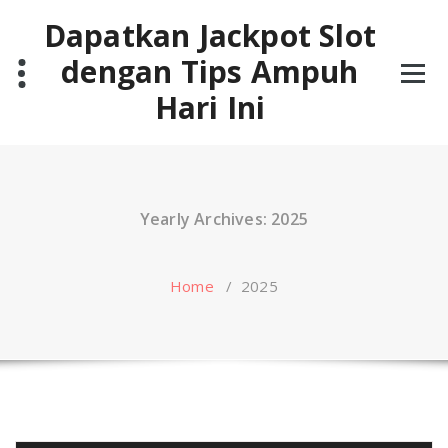
Skip
Dapatkan Jackpot Slot
to
content
dengan Tips Ampuh
Hari Ini
Yearly Archives: 2025
Home
/
2025