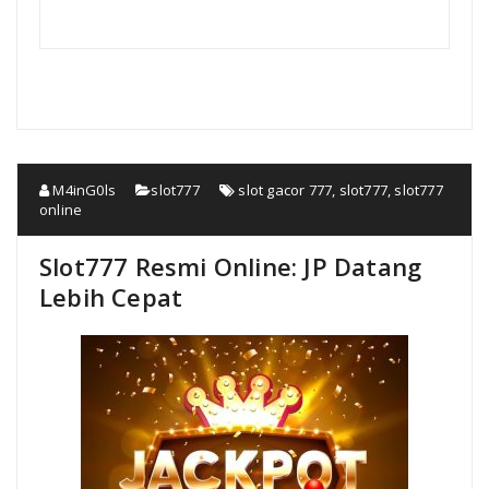
M4inG0ls
slot777
slot gacor 777
,
slot777
,
slot777
online
Slot777 Resmi Online: JP Datang
Lebih Cepat