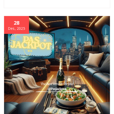
28
Des, 2025