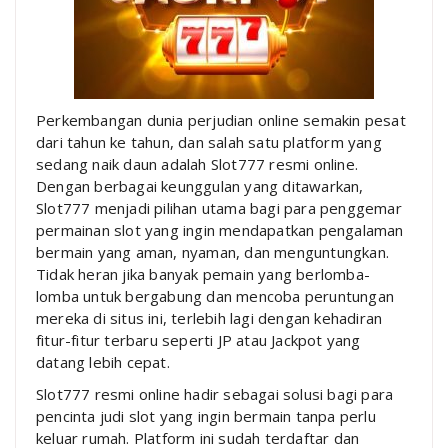
Perkembangan dunia perjudian online semakin pesat
dari tahun ke tahun, dan salah satu platform yang
sedang naik daun adalah Slot777 resmi online.
Dengan berbagai keunggulan yang ditawarkan,
Slot777 menjadi pilihan utama bagi para penggemar
permainan slot yang ingin mendapatkan pengalaman
bermain yang aman, nyaman, dan menguntungkan.
Tidak heran jika banyak pemain yang berlomba-
lomba untuk bergabung dan mencoba peruntungan
mereka di situs ini, terlebih lagi dengan kehadiran
fitur-fitur terbaru seperti JP atau Jackpot yang
datang lebih cepat.
Slot777 resmi online hadir sebagai solusi bagi para
pencinta judi slot yang ingin bermain tanpa perlu
keluar rumah. Platform ini sudah terdaftar dan