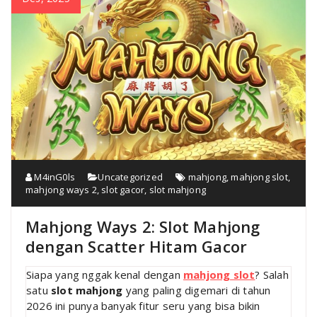
M4inG0ls
Uncategorized
mahjong
,
mahjong slot
,
mahjong ways 2
,
slot gacor
,
slot mahjong
Mahjong Ways 2: Slot Mahjong
dengan Scatter Hitam Gacor
Siapa yang nggak kenal dengan
mahjong slot
? Salah
satu
slot mahjong
yang paling digemari di tahun
2026 ini punya banyak fitur seru yang bisa bikin