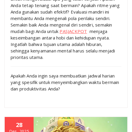
Anda tetap tenang saat bermain? Apakah ritme yang
Anda gunakan sudah efektif? Evaluasi mandiri ini
membantu Anda mengenali pola perilaku sendiri.
Semakin baik Anda mengenal diri sendiri, semakin
mudah bagi Anda untuk
PASJACKPOT
menjaga
keseimbangan antara hobi dan kehidupan nyata.
Ingatlah bahwa tujuan utama adalah hiburan,
sehingga kenyamanan mental harus selalu menjadi
prioritas utama.
Apakah Anda ingin saya membuatkan jadwal harian
yang spesifik untuk menyeimbangkan waktu bermain
dan produktivitas Anda?
28
Des, 2025