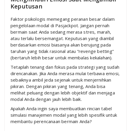
Keputusan
Faktor psikologis memegang peranan besar dalam
pengelolaan modal di Pasjackpot. Jangan pernah
bermain saat Anda sedang merasa stres, marah,
atau terlalu bersemangat. Keputusan yang diambil
berdasarkan emosi biasanya akan berujung pada
taruhan yang tidak rasional atau “revenge betting”
(bertaruh lebih besar untuk membalas kekalahan).
Tetaplah tenang dan fokus pada strategi yang sudah
direncanakan. Jika Anda merasa mulai terbawa emosi,
sebaiknya ambil jeda sejenak untuk menjernihkan
pikiran. Dengan pikiran yang tenang, Anda bisa
melihat peluang dengan lebih objektif dan menjaga
modal Anda dengan jauh lebih baik.
Apakah Anda ingin saya membuatkan rincian tabel
simulasi manajemen modal yang lebih spesifik untuk
membantu perencanaan bermain Anda?