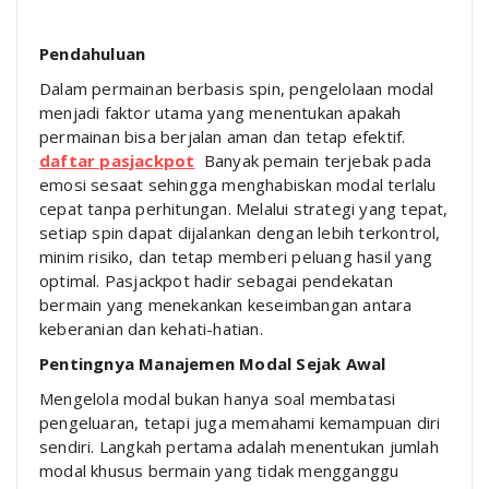
Pendahuluan
Dalam permainan berbasis spin, pengelolaan modal
menjadi faktor utama yang menentukan apakah
permainan bisa berjalan aman dan tetap efektif.
daftar pasjackpot
Banyak pemain terjebak pada
emosi sesaat sehingga menghabiskan modal terlalu
cepat tanpa perhitungan. Melalui strategi yang tepat,
setiap spin dapat dijalankan dengan lebih terkontrol,
minim risiko, dan tetap memberi peluang hasil yang
optimal. Pasjackpot hadir sebagai pendekatan
bermain yang menekankan keseimbangan antara
keberanian dan kehati-hatian.
Pentingnya Manajemen Modal Sejak Awal
Mengelola modal bukan hanya soal membatasi
pengeluaran, tetapi juga memahami kemampuan diri
sendiri. Langkah pertama adalah menentukan jumlah
modal khusus bermain yang tidak mengganggu