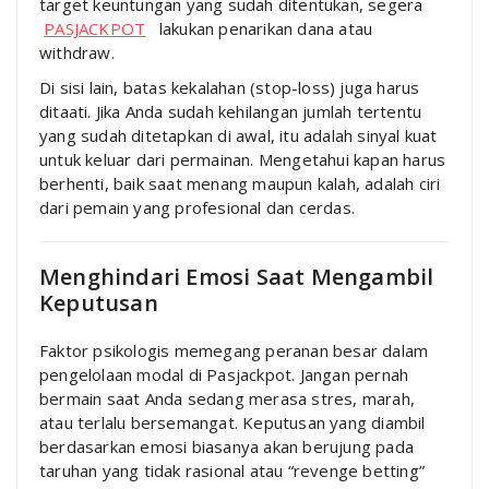
target keuntungan yang sudah ditentukan, segera
PASJACKPOT
lakukan penarikan dana atau
withdraw.
Di sisi lain, batas kekalahan (stop-loss) juga harus
ditaati. Jika Anda sudah kehilangan jumlah tertentu
yang sudah ditetapkan di awal, itu adalah sinyal kuat
untuk keluar dari permainan. Mengetahui kapan harus
berhenti, baik saat menang maupun kalah, adalah ciri
dari pemain yang profesional dan cerdas.
Menghindari Emosi Saat Mengambil
Keputusan
Faktor psikologis memegang peranan besar dalam
pengelolaan modal di Pasjackpot. Jangan pernah
bermain saat Anda sedang merasa stres, marah,
atau terlalu bersemangat. Keputusan yang diambil
berdasarkan emosi biasanya akan berujung pada
taruhan yang tidak rasional atau “revenge betting”