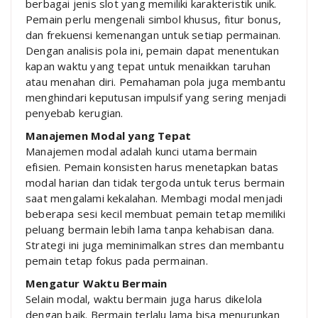
berbagai jenis slot yang memiliki karakteristik unik.
Pemain perlu mengenali simbol khusus, fitur bonus,
dan frekuensi kemenangan untuk setiap permainan.
Dengan analisis pola ini, pemain dapat menentukan
kapan waktu yang tepat untuk menaikkan taruhan
atau menahan diri. Pemahaman pola juga membantu
menghindari keputusan impulsif yang sering menjadi
penyebab kerugian.
Manajemen Modal yang Tepat
Manajemen modal adalah kunci utama bermain
efisien. Pemain konsisten harus menetapkan batas
modal harian dan tidak tergoda untuk terus bermain
saat mengalami kekalahan. Membagi modal menjadi
beberapa sesi kecil membuat pemain tetap memiliki
peluang bermain lebih lama tanpa kehabisan dana.
Strategi ini juga meminimalkan stres dan membantu
pemain tetap fokus pada permainan.
Mengatur Waktu Bermain
Selain modal, waktu bermain juga harus dikelola
dengan baik. Bermain terlalu lama bisa menurunkan