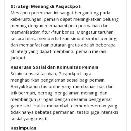
Strategi Menang di Pasjackpot
Meskipun permainan ini sangat bergantung pada
keberuntungan, pemain dapat meningkatkan peluang
menang dengan memahami pola permainan dan
memanfaatkan fitur-fitur bonus. Mengatur taruhan
secara bijak, memperhatikan simbol-simbol penting,
dan memanfaatkan putaran gratis adalah beberapa
strategi yang dapat membantu pemain meraih
jackpot.
Keseruan Sosial dan Komunitas Pemain
Selain sensasi taruhan, Pasjackpot juga
menghadirkan pengalaman sosial bagi pemain.
Banyak komunitas online yang membahas tips dan
trik bermain, berbagi pengalaman menang, dan
membangun jaringan dengan sesama penggemar
game slot. Hal ini menambah elemen keseruan yang
tidak hanya sebatas permainan, tetapi juga interaksi
sosial yang positif.
Kesimpulan