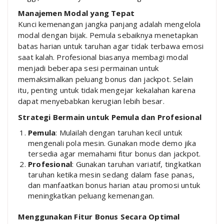
Manajemen Modal yang Tepat
Kunci kemenangan jangka panjang adalah mengelola
modal dengan bijak. Pemula sebaiknya menetapkan
batas harian untuk taruhan agar tidak terbawa emosi
saat kalah. Profesional biasanya membagi modal
menjadi beberapa sesi permainan untuk
memaksimalkan peluang bonus dan jackpot. Selain
itu, penting untuk tidak mengejar kekalahan karena
dapat menyebabkan kerugian lebih besar.
Strategi Bermain untuk Pemula dan Profesional
Pemula
: Mulailah dengan taruhan kecil untuk
mengenali pola mesin. Gunakan mode demo jika
tersedia agar memahami fitur bonus dan jackpot.
Profesional
: Gunakan taruhan variatif, tingkatkan
taruhan ketika mesin sedang dalam fase panas,
dan manfaatkan bonus harian atau promosi untuk
meningkatkan peluang kemenangan.
Menggunakan Fitur Bonus Secara Optimal