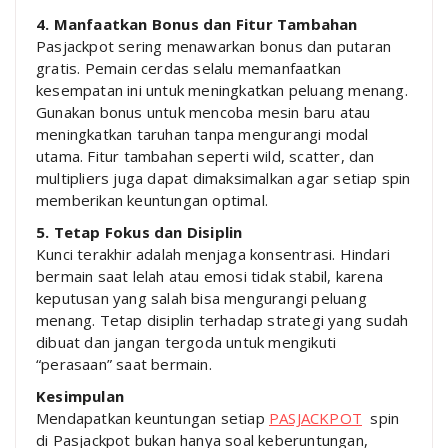
4. Manfaatkan Bonus dan Fitur Tambahan
Pasjackpot sering menawarkan bonus dan putaran
gratis. Pemain cerdas selalu memanfaatkan
kesempatan ini untuk meningkatkan peluang menang.
Gunakan bonus untuk mencoba mesin baru atau
meningkatkan taruhan tanpa mengurangi modal
utama. Fitur tambahan seperti wild, scatter, dan
multipliers juga dapat dimaksimalkan agar setiap spin
memberikan keuntungan optimal.
5. Tetap Fokus dan Disiplin
Kunci terakhir adalah menjaga konsentrasi. Hindari
bermain saat lelah atau emosi tidak stabil, karena
keputusan yang salah bisa mengurangi peluang
menang. Tetap disiplin terhadap strategi yang sudah
dibuat dan jangan tergoda untuk mengikuti
“perasaan” saat bermain.
Kesimpulan
Mendapatkan keuntungan setiap
PASJACKPOT
spin
di Pasjackpot bukan hanya soal keberuntungan,