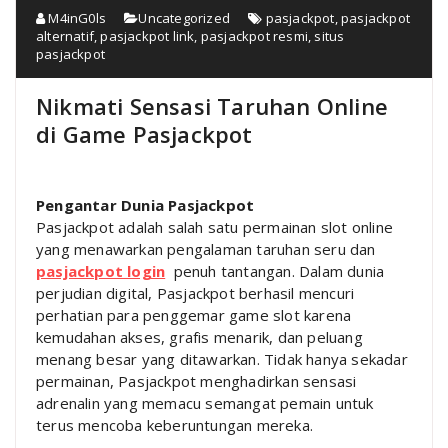
M4inG0ls
Uncategorized
pasjackpot
,
pasjackpot
alternatif
,
pasjackpot link
,
pasjackpot resmi
,
situs
pasjackpot
Nikmati Sensasi Taruhan Online
di Game Pasjackpot
Pengantar Dunia Pasjackpot
Pasjackpot adalah salah satu permainan slot online
yang menawarkan pengalaman taruhan seru dan
pasjackpot login
penuh tantangan. Dalam dunia
perjudian digital, Pasjackpot berhasil mencuri
perhatian para penggemar game slot karena
kemudahan akses, grafis menarik, dan peluang
menang besar yang ditawarkan. Tidak hanya sekadar
permainan, Pasjackpot menghadirkan sensasi
adrenalin yang memacu semangat pemain untuk
terus mencoba keberuntungan mereka.