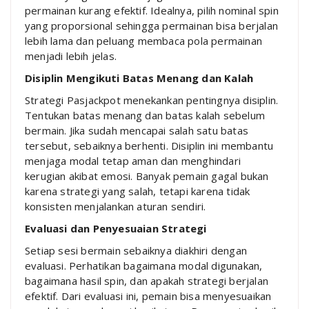
permainan kurang efektif. Idealnya, pilih nominal spin
yang proporsional sehingga permainan bisa berjalan
lebih lama dan peluang membaca pola permainan
menjadi lebih jelas.
Disiplin Mengikuti Batas Menang dan Kalah
Strategi Pasjackpot menekankan pentingnya disiplin.
Tentukan batas menang dan batas kalah sebelum
bermain. Jika sudah mencapai salah satu batas
tersebut, sebaiknya berhenti. Disiplin ini membantu
menjaga modal tetap aman dan menghindari
kerugian akibat emosi. Banyak pemain gagal bukan
karena strategi yang salah, tetapi karena tidak
konsisten menjalankan aturan sendiri.
Evaluasi dan Penyesuaian Strategi
Setiap sesi bermain sebaiknya diakhiri dengan
evaluasi. Perhatikan bagaimana modal digunakan,
bagaimana hasil spin, dan apakah strategi berjalan
efektif. Dari evaluasi ini, pemain bisa menyesuaikan