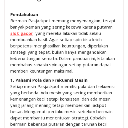
Pendahuluan
Bermain Pasjackpot memang menyenangkan, tetapi
banyak pemain yang sering kecewa karena putaran
slot gacor
yang mereka lakukan tidak selalu
membuahkan hasil. Agar setiap spin bisa lebih
berpotensi menghasilkan keuntungan, diperlukan
strategi yang tepat, bukan hanya mengandalkan
keberuntungan semata. Dalam panduan ini, kita akan
membahas rahasia spin agar setiap putaran dapat
memberi keuntungan maksimal.
1. Pahami Pola dan Frekuensi Mesin
Setiap mesin Pasjackpot memiliki pola dan frekuensi
yang berbeda. Ada mesin yang sering memberikan
kemenangan kecil tetapi konsisten, dan ada mesin
yang jarang menang tetapi memberikan jackpot
besar. Mengamati perilaku mesin sebelum bermain
dapat membantu menentukan strategi. Cobalah
bermain beberapa putaran dengan taruhan kecil