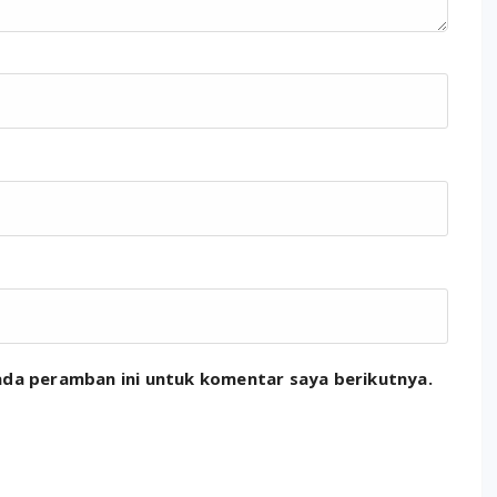
ada peramban ini untuk komentar saya berikutnya.