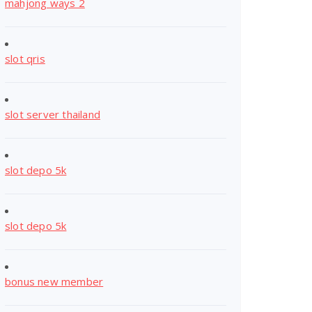
mahjong ways 2
slot qris
slot server thailand
slot depo 5k
slot depo 5k
bonus new member