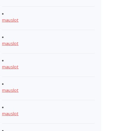
mauslot
mauslot
mauslot
mauslot
mauslot