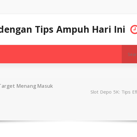
 dengan Tips Ampuh Hari Ini
Search
for:
n Target Menang Masuk
Slot Depo 5K: Tips E