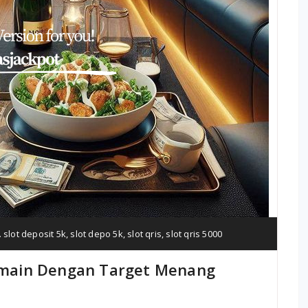
 slot deposit 5k
,
slot depo 5k
,
slot qris
,
slot qris 5000
ermain Dengan Target Menang