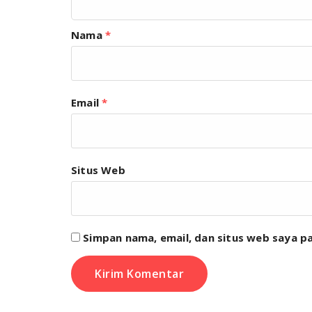
Nama
*
Email
*
Situs Web
Simpan nama, email, dan situs web saya p