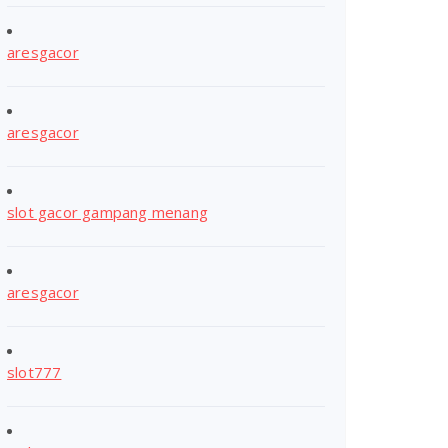
aresgacor
aresgacor
slot gacor gampang menang
aresgacor
slot777