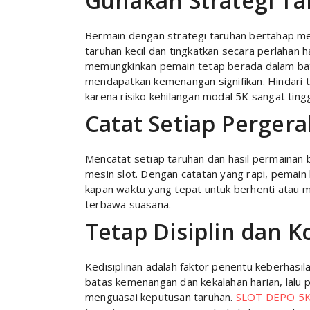
Gunakan Strategi T
Bermain dengan strategi taruhan bertahap m
taruhan kecil dan tingkatkan secara perlahan 
memungkinkan pemain tetap berada dalam bata
mendapatkan kemenangan signifikan. Hindari
karena risiko kehilangan modal 5K sangat tingg
Catat Setiap Pergera
Mencatat setiap taruhan dan hasil permainan 
mesin slot. Dengan catatan yang rapi, pemai
kapan waktu yang tepat untuk berhenti atau m
terbawa suasana.
Tetap Disiplin dan K
Kedisiplinan adalah faktor penentu keberhasi
batas kemenangan dan kekalahan harian, lalu p
menguasai keputusan taruhan.
SLOT DEPO 5