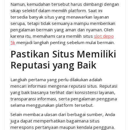
Namun, kemudahan tersebut harus diimbangi dengan
sikap selektif dalam memilih platform. Saat ini
tersedia banyak situs yang menawarkan layanan
serupa, tetapi tidak semuanya mampu memberikan
pengalaman bermain yang aman dan nyaman. Oleh
karena itu, memahami cara memilih situs
slot depo
5k
menjadi langkah penting sebelum mulai bermain.
Pastikan Situs Memiliki
Reputasi yang Baik
Langkah pertama yang perlu dilakukan adalah
mencari informasi mengenai reputasi situs. Reputasi
yang baik biasanya terlihat dari konsistensi layanan,
transparansi informasi, serta pengalaman pengguna
selama menggunakan platform tersebut.
Selain membaca ulasan dari berbagai sumber, Anda
juga dapat memperhatikan bagaimana situs
merespons pertanyaan maupun kendala pengguna.