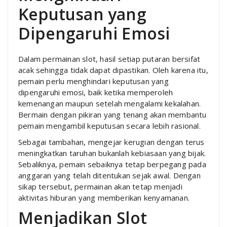
Keputusan yang
Dipengaruhi Emosi
Dalam permainan slot, hasil setiap putaran bersifat
acak sehingga tidak dapat dipastikan. Oleh karena itu,
pemain perlu menghindari keputusan yang
dipengaruhi emosi, baik ketika memperoleh
kemenangan maupun setelah mengalami kekalahan.
Bermain dengan pikiran yang tenang akan membantu
pemain mengambil keputusan secara lebih rasional.
Sebagai tambahan, mengejar kerugian dengan terus
meningkatkan taruhan bukanlah kebiasaan yang bijak.
Sebaliknya, pemain sebaiknya tetap berpegang pada
anggaran yang telah ditentukan sejak awal. Dengan
sikap tersebut, permainan akan tetap menjadi
aktivitas hiburan yang memberikan kenyamanan.
Menjadikan Slot