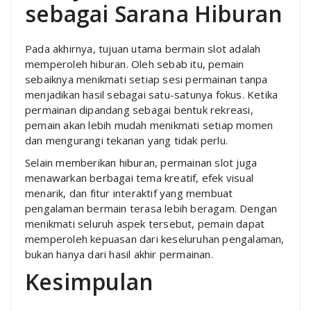
sebagai Sarana Hiburan
Pada akhirnya, tujuan utama bermain slot adalah
memperoleh hiburan. Oleh sebab itu, pemain
sebaiknya menikmati setiap sesi permainan tanpa
menjadikan hasil sebagai satu-satunya fokus. Ketika
permainan dipandang sebagai bentuk rekreasi,
pemain akan lebih mudah menikmati setiap momen
dan mengurangi tekanan yang tidak perlu.
Selain memberikan hiburan, permainan slot juga
menawarkan berbagai tema kreatif, efek visual
menarik, dan fitur interaktif yang membuat
pengalaman bermain terasa lebih beragam. Dengan
menikmati seluruh aspek tersebut, pemain dapat
memperoleh kepuasan dari keseluruhan pengalaman,
bukan hanya dari hasil akhir permainan.
Kesimpulan