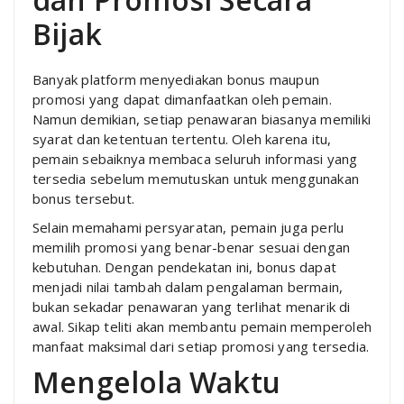
Bijak
Banyak platform menyediakan bonus maupun
promosi yang dapat dimanfaatkan oleh pemain.
Namun demikian, setiap penawaran biasanya memiliki
syarat dan ketentuan tertentu. Oleh karena itu,
pemain sebaiknya membaca seluruh informasi yang
tersedia sebelum memutuskan untuk menggunakan
bonus tersebut.
Selain memahami persyaratan, pemain juga perlu
memilih promosi yang benar-benar sesuai dengan
kebutuhan. Dengan pendekatan ini, bonus dapat
menjadi nilai tambah dalam pengalaman bermain,
bukan sekadar penawaran yang terlihat menarik di
awal. Sikap teliti akan membantu pemain memperoleh
manfaat maksimal dari setiap promosi yang tersedia.
Mengelola Waktu