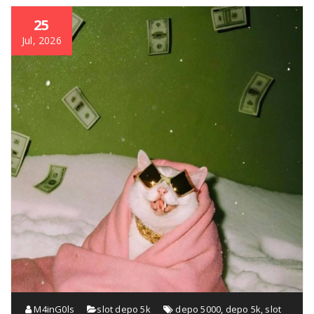
25
Jul, 2026
M4inG0ls
slot depo 5k
depo 5000
,
depo 5k
,
slot