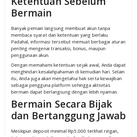
Ketentuan Sebelum
Bermain
Banyak pemain langsung membuat akun tanpa
membaca syarat dan ketentuan yang berlaku.
Padahal, informasi tersebut memuat berbagai aturan
penting mengenai transaksi, bonus, maupun
penggunaan akun.
Dengan memahami ketentuan sejak awal, Anda dapat
menghindari kesalahpahaman di kemudian hari. Selain
itu, Anda juga akan mengetahui hak serta kewajiban
sebagai pengguna platform sehingga aktivitas
bermain dapat berlangsung dengan lebih nyaman.
Bermain Secara Bijak
dan Bertanggung Jawab
Meskipun deposit minimal Rp5.000 terlihat ringan,