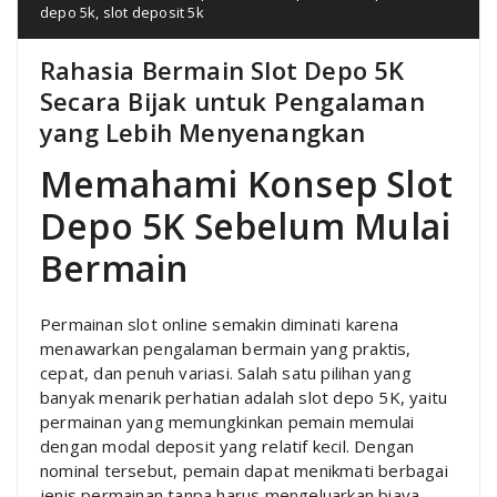
depo 5k
,
slot deposit 5k
Rahasia Bermain Slot Depo 5K
Secara Bijak untuk Pengalaman
yang Lebih Menyenangkan
Memahami Konsep Slot
Depo 5K Sebelum Mulai
Bermain
Permainan slot online semakin diminati karena
menawarkan pengalaman bermain yang praktis,
cepat, dan penuh variasi. Salah satu pilihan yang
banyak menarik perhatian adalah slot depo 5K, yaitu
permainan yang memungkinkan pemain memulai
dengan modal deposit yang relatif kecil. Dengan
nominal tersebut, pemain dapat menikmati berbagai
jenis permainan tanpa harus mengeluarkan biaya