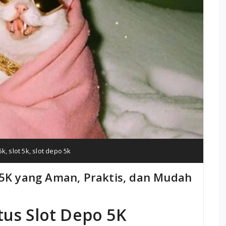
5k
,
slot 5k
,
slot depo 5k
 5K yang Aman, Praktis, dan Mudah
us Slot Depo 5K