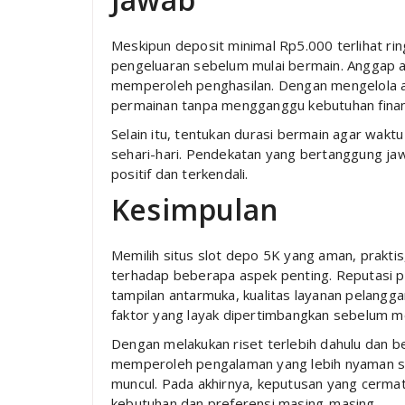
Meskipun deposit minimal Rp5.000 terlihat ri
pengeluaran sebelum mulai bermain. Anggap akt
memperoleh penghasilan. Dengan mengelola an
permainan tanpa mengganggu kebutuhan finansi
Selain itu, tentukan durasi bermain agar wakt
sehari-hari. Pendekatan yang bertanggung 
positif dan terkendali.
Kesimpulan
Memilih situs slot depo 5K yang aman, prakt
terhadap beberapa aspek penting. Reputasi p
tampilan antarmuka, kualitas layanan pelangg
faktor yang layak dipertimbangkan sebelum 
Dengan melakukan riset terlebih dahulu dan 
memperoleh pengalaman yang lebih nyaman se
muncul. Pada akhirnya, keputusan yang cerma
kebutuhan dan preferensi masing-masing.