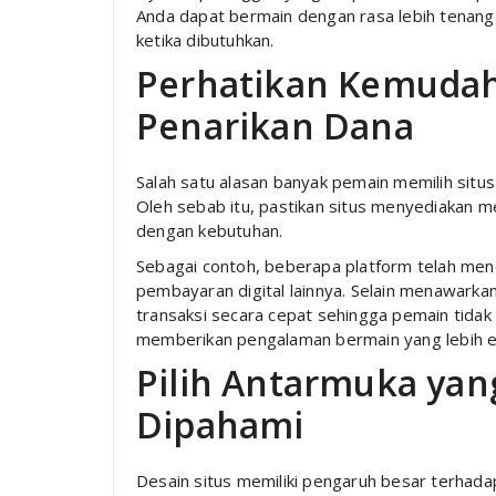
Anda dapat bermain dengan rasa lebih tenang
ketika dibutuhkan.
Perhatikan Kemudah
Penarikan Dana
Salah satu alasan banyak pemain memilih situs
Oleh sebab itu, pastikan situs menyediakan
dengan kebutuhan.
Sebagai contoh, beberapa platform telah mend
pembayaran digital lainnya. Selain menawarkan
transaksi secara cepat sehingga pemain tidak
memberikan pengalaman bermain yang lebih e
Pilih Antarmuka ya
Dipahami
Desain situs memiliki pengaruh besar terhad