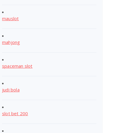
mauslot
mahjong
spaceman slot
judi bola
slot bet 200