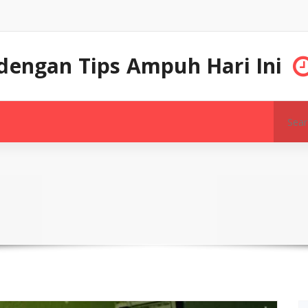
 dengan Tips Ampuh Hari Ini
Search
for: