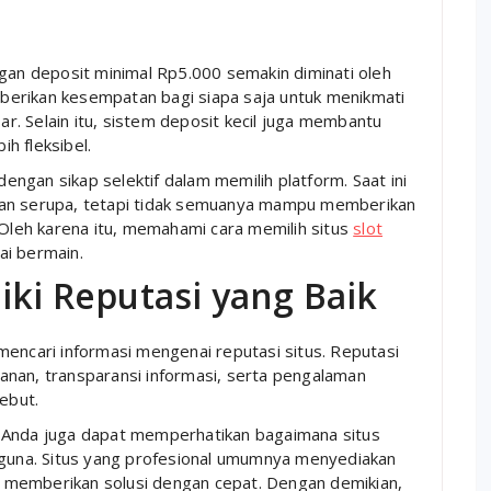
ngan deposit minimal Rp5.000 semakin diminati oleh
erikan kesempatan bagi siapa saja untuk menikmati
. Selain itu, sistem deposit kecil juga membantu
h fleksibel.
ngan sikap selektif dalam memilih platform. Saat ini
nan serupa, tetapi tidak semuanya mampu memberikan
leh karena itu, memahami cara memilih situs
slot
ai bermain.
iki Reputasi yang Baik
mencari informasi mengenai reputasi situs. Reputasi
ayanan, transparansi informasi, serta pengalaman
ebut.
 Anda juga dapat memperhatikan bagaimana situs
una. Situs yang profesional umumnya menyediakan
 memberikan solusi dengan cepat. Dengan demikian,