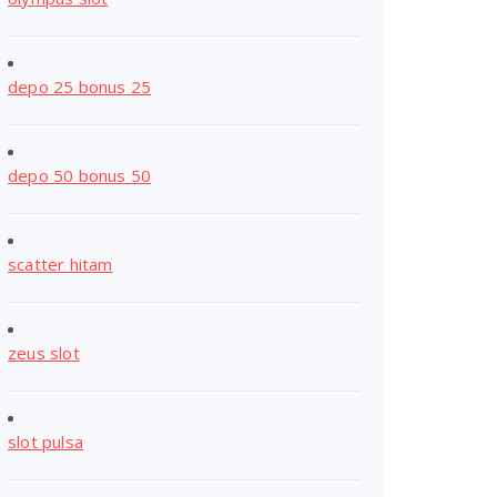
depo 25 bonus 25
depo 50 bonus 50
scatter hitam
zeus slot
slot pulsa