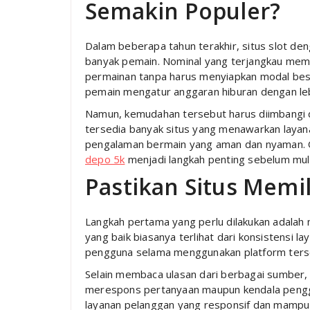
Semakin Populer?
Dalam beberapa tahun terakhir, situs slot de
banyak pemain. Nominal yang terjangkau memb
permainan tanpa harus menyiapkan modal besar
pemain mengatur anggaran hiburan dengan lebi
Namun, kemudahan tersebut harus diimbangi de
tersedia banyak situs yang menawarkan laya
pengalaman bermain yang aman dan nyaman. O
depo 5k
menjadi langkah penting sebelum mul
Pastikan Situs Memil
Langkah pertama yang perlu dilakukan adalah 
yang baik biasanya terlihat dari konsistensi l
pengguna selama menggunakan platform ters
Selain membaca ulasan dari berbagai sumber,
merespons pertanyaan maupun kendala pengg
layanan pelanggan yang responsif dan mampu