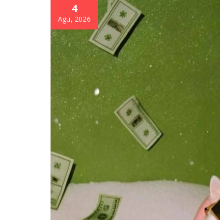
4
Agu, 2026