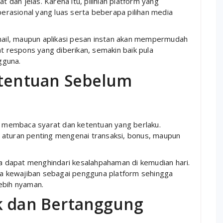
dan jelas. Karena itu, pilihlah platform yang
rasional yang luas serta beberapa pilihan media
email, maupun aplikasi pesan instan akan mempermudah
respons yang diberikan, semakin baik pula
gguna.
etentuan Sebelum
membaca syarat dan ketentuan yang berlaku.
 aturan penting mengenai transaksi, bonus, maupun
 dapat menghindari kesalahpahaman di kemudian hari.
rta kewajiban sebagai pengguna platform sehingga
ebih nyaman.
k dan Bertanggung