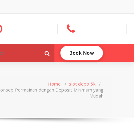
Book Now
Home
/
slot depo 5k
/
Konsep Permainan dengan Deposit Minimum yang
Mudah