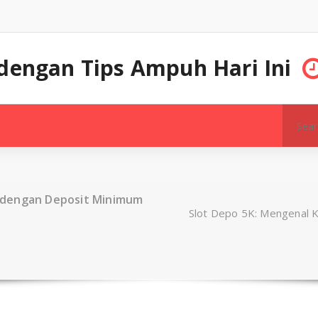
 dengan Tips Ampuh Hari Ini
Search
for:
 dengan Deposit Minimum
Slot Depo 5K: Mengenal 