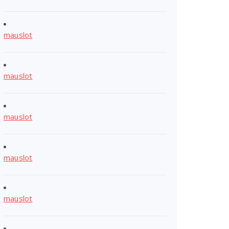
mauslot
mauslot
mauslot
mauslot
mauslot