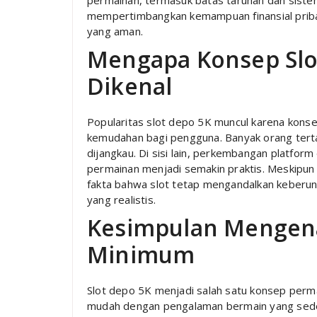
permainan, termasuk batas taruhan dan sistem
mempertimbangkan kemampuan finansial pribad
yang aman.
Mengapa Konsep Slo
Dikenal
Popularitas slot depo 5K muncul karena kon
kemudahan bagi pengguna. Banyak orang tertar
dijangkau. Di sisi lain, perkembangan platfor
permainan menjadi semakin praktis. Meskipun
fakta bahwa slot tetap mengandalkan keberu
yang realistis.
Kesimpulan Mengena
Minimum
Slot depo 5K menjadi salah satu konsep per
mudah dengan pengalaman bermain yang seder