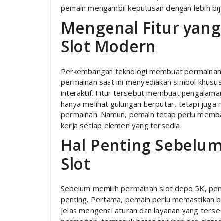
pemain mengambil keputusan dengan lebih bij
Mengenal Fitur yang
Slot Modern
Perkembangan teknologi membuat permainan s
permainan saat ini menyediakan simbol khusus
interaktif. Fitur tersebut membuat pengalaman
hanya melihat gulungan berputar, tetapi juga
permainan. Namun, pemain tetap perlu membac
kerja setiap elemen yang tersedia.
Hal Penting Sebelu
Slot
Sebelum memilih permainan slot depo 5K, p
penting. Pertama, pemain perlu memastikan b
jelas mengenai aturan dan layanan yang ters