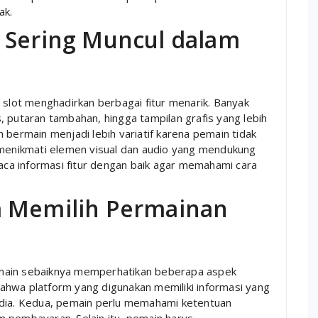
ak.
 Sering Muncul dalam
lot menghadirkan berbagai fitur menarik. Banyak
, putaran tambahan, hingga tampilan grafis yang lebih
 bermain menjadi lebih variatif karena pemain tidak
 menikmati elemen visual dan audio yang mendukung
a informasi fitur dengan baik agar memahami cara
m Memilih Permainan
emain sebaiknya memperhatikan beberapa aspek
ahwa platform yang digunakan memiliki informasi yang
edia. Kedua, pemain perlu memahami ketentuan