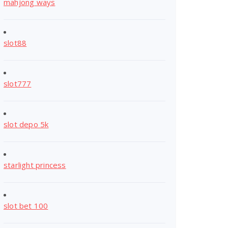
mahjong ways
slot88
slot777
slot depo 5k
starlight princess
slot bet 100