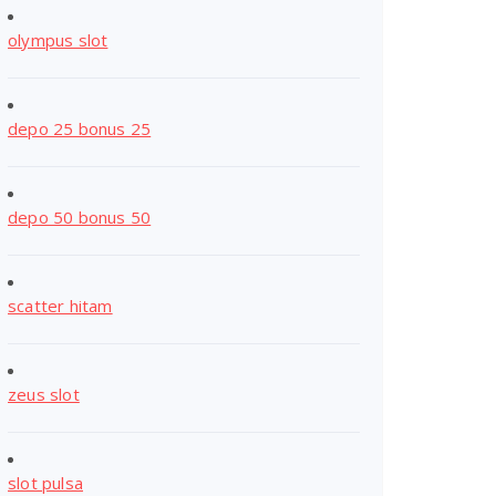
olympus slot
depo 25 bonus 25
depo 50 bonus 50
scatter hitam
zeus slot
slot pulsa