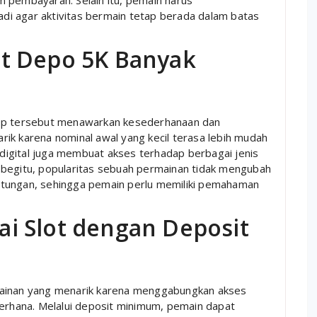
 pembayaran. Selain itu, pemain harus
i agar aktivitas bermain tetap berada dalam batas
t Depo 5K Banyak
sep tersebut menawarkan kesederhanaan dan
ik karena nominal awal yang kecil terasa lebih mudah
m digital juga membuat akses terhadap berbagai jenis
 begitu, popularitas sebuah permainan tidak mengubah
ntungan, sehingga pemain perlu memiliki pemahaman
i Slot dengan Deposit
mainan yang menarik karena menggabungkan akses
hana. Melalui deposit minimum, pemain dapat