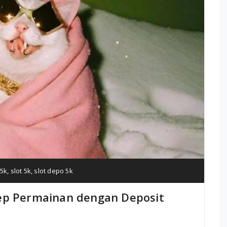
5k
,
slot 5k
,
slot depo 5k
ep Permainan dengan Deposit