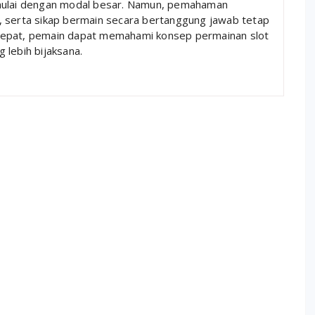
emulai dengan modal besar. Namun, pemahaman
, serta sikap bermain secara bertanggung jawab tetap
tepat, pemain dapat memahami konsep permainan slot
 lebih bijaksana.