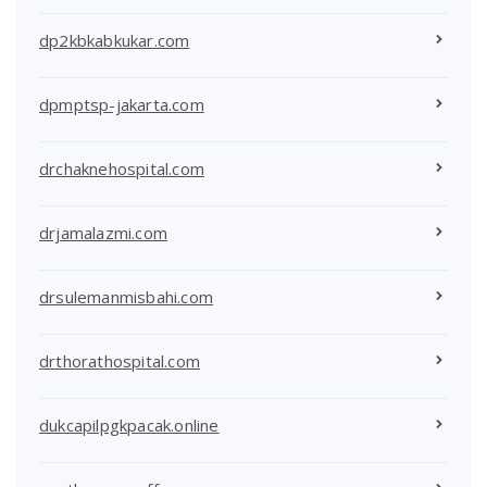
dp2kbkabkukar.com
dpmptsp-jakarta.com
drchaknehospital.com
drjamalazmi.com
drsulemanmisbahi.com
drthorathospital.com
dukcapilpgkpacak.online