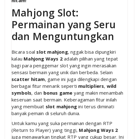
hitam
!
Mahjong Slot:
Permainan yang Seru
dan Menguntungkan
Bicara soal
slot mahjong
, nggak bisa dipungkiri
kalau
Mahjong Ways 2
adalah pilihan yang tepat
bagi para penggemar slot yang ingin merasakan
sensasi bermain yang unik dan berbeda. Selain
scatter hitam
, game ini juga dilengkapi dengan
berbagai fitur menarik seperti
multipliers
,
wild
symbols
, dan
bonus game
yang makin menambah
keseruan saat bermain. Keberagaman fitur inilah
yang membuat
slot mahjong
ini terus diminati
banyak pemain di seluruh dunia.
Untuk kamu yang suka permainan dengan RTP
(Return to Player) yang tinggi,
Mahjong Ways 2
juga menawarkan tingkat RTP yang cukup besar. Ini