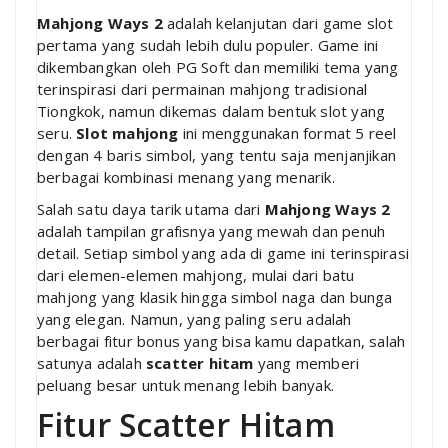
Mahjong Ways 2
adalah kelanjutan dari game slot
pertama yang sudah lebih dulu populer. Game ini
dikembangkan oleh PG Soft dan memiliki tema yang
terinspirasi dari permainan mahjong tradisional
Tiongkok, namun dikemas dalam bentuk slot yang
seru.
Slot mahjong
ini menggunakan format 5 reel
dengan 4 baris simbol, yang tentu saja menjanjikan
berbagai kombinasi menang yang menarik.
Salah satu daya tarik utama dari
Mahjong Ways 2
adalah tampilan grafisnya yang mewah dan penuh
detail. Setiap simbol yang ada di game ini terinspirasi
dari elemen-elemen mahjong, mulai dari batu
mahjong yang klasik hingga simbol naga dan bunga
yang elegan. Namun, yang paling seru adalah
berbagai fitur bonus yang bisa kamu dapatkan, salah
satunya adalah
scatter hitam
yang memberi
peluang besar untuk menang lebih banyak.
Fitur Scatter Hitam