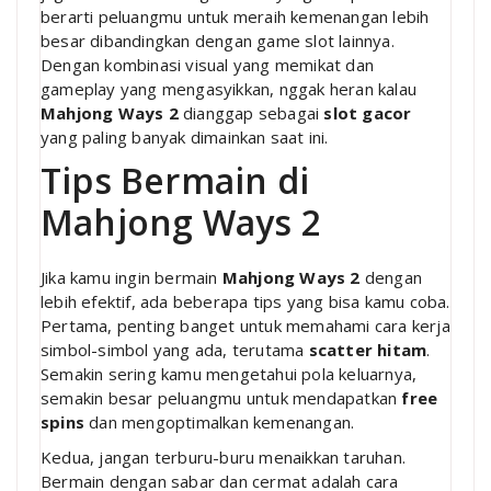
berarti peluangmu untuk meraih kemenangan lebih
besar dibandingkan dengan game slot lainnya.
Dengan kombinasi visual yang memikat dan
gameplay yang mengasyikkan, nggak heran kalau
Mahjong Ways 2
dianggap sebagai
slot gacor
yang paling banyak dimainkan saat ini.
Tips Bermain di
Mahjong Ways 2
Jika kamu ingin bermain
Mahjong Ways 2
dengan
lebih efektif, ada beberapa tips yang bisa kamu coba.
Pertama, penting banget untuk memahami cara kerja
simbol-simbol yang ada, terutama
scatter hitam
.
Semakin sering kamu mengetahui pola keluarnya,
semakin besar peluangmu untuk mendapatkan
free
spins
dan mengoptimalkan kemenangan.
Kedua, jangan terburu-buru menaikkan taruhan.
Bermain dengan sabar dan cermat adalah cara