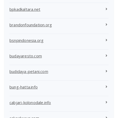
bpkadkaltara.net
brandonfoundation.org
bsnpindonesia.org
budayaresto.com
budidaya-petani.com
bung-hatta.info
cabjari-kolonodale.info