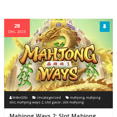
28
Des, 2025
M4inG0ls
Uncategorized
mahjong
,
mahjong
slot
,
mahjong ways 2
,
slot gacor
,
slot mahjong
Mahjong Ways 2: Slot Mahjong