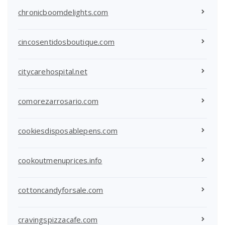
chronicboomdelights.com
cincosentidosboutique.com
citycarehospital.net
comorezarrosario.com
cookiesdisposablepens.com
cookoutmenuprices.info
cottoncandyforsale.com
cravingspizzacafe.com