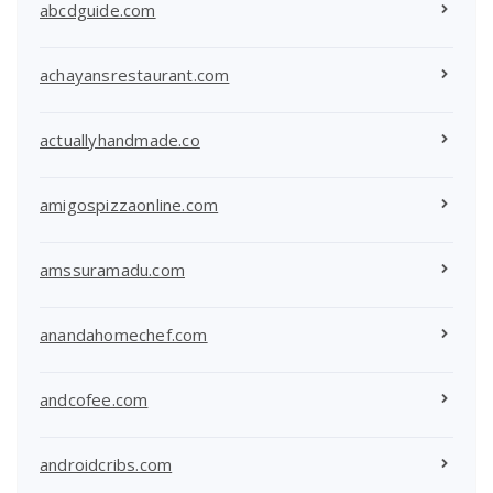
abcdguide.com
achayansrestaurant.com
actuallyhandmade.co
amigospizzaonline.com
amssuramadu.com
anandahomechef.com
andcofee.com
androidcribs.com