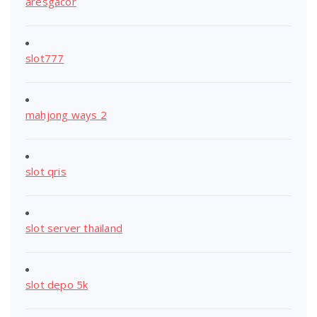
aresgacor
slot777
mahjong ways 2
slot qris
slot server thailand
slot depo 5k