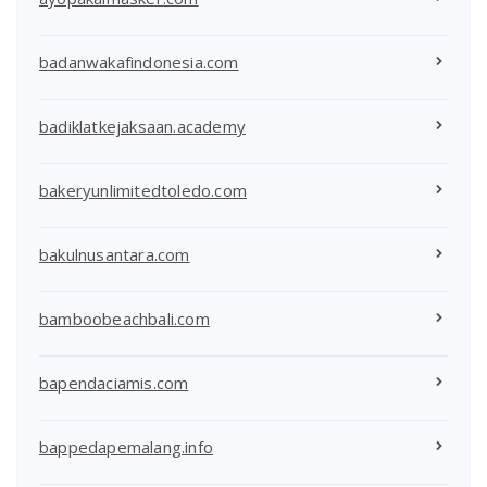
badanwakafindonesia.com
badiklatkejaksaan.academy
bakeryunlimitedtoledo.com
bakulnusantara.com
bamboobeachbali.com
bapendaciamis.com
bappedapemalang.info