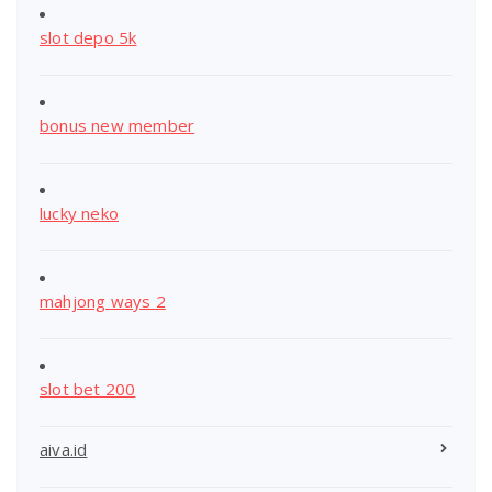
slot depo 5k
bonus new member
lucky neko
mahjong ways 2
slot bet 200
aiva.id