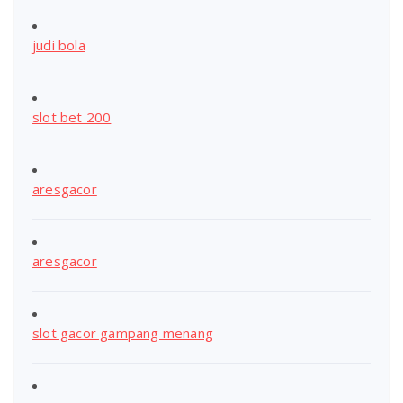
judi bola
slot bet 200
aresgacor
aresgacor
slot gacor gampang menang