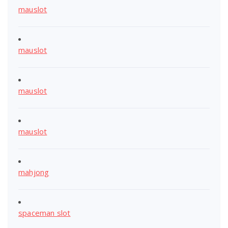
mauslot
mauslot
mauslot
mauslot
mahjong
spaceman slot