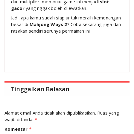
dan multiplier, membuat game ini menjadi
slot
gacor
yang nggak boleh dilewatkan.
Jadi, apa kamu sudah siap untuk meraih kemenangan
besar di
Mahjong Ways 2
? Coba sekarang juga dan
rasakan sendiri serunya permainan ini!
Tinggalkan Balasan
Alamat email Anda tidak akan dipublikasikan.
Ruas yang
wajib ditandai
*
Komentar
*