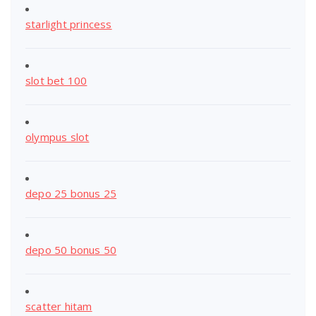
starlight princess
slot bet 100
olympus slot
depo 25 bonus 25
depo 50 bonus 50
scatter hitam