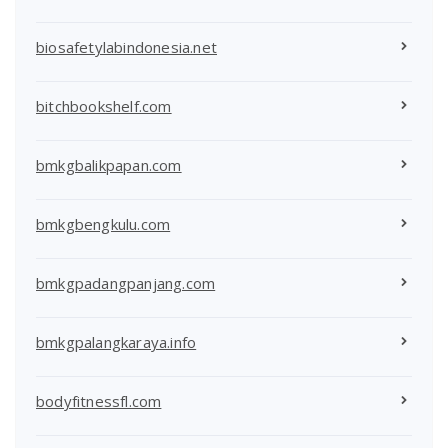
biosafetylabindonesia.net
bitchbookshelf.com
bmkgbalikpapan.com
bmkgbengkulu.com
bmkgpadangpanjang.com
bmkgpalangkaraya.info
bodyfitnessfl.com