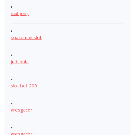
mahjong
spaceman slot
judi bola
slot bet 200
aresgacor
aresgacor