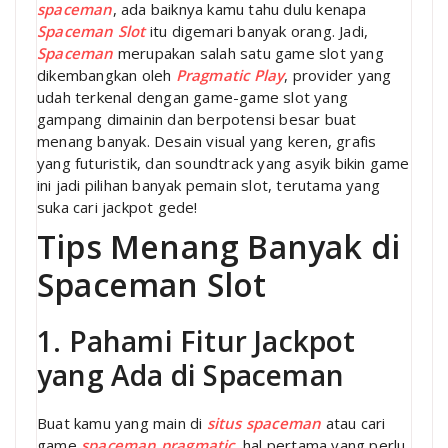
spaceman
, ada baiknya kamu tahu dulu kenapa
Spaceman Slot
itu digemari banyak orang. Jadi,
Spaceman
merupakan salah satu game slot yang
dikembangkan oleh
Pragmatic Play
, provider yang
udah terkenal dengan game-game slot yang
gampang dimainin dan berpotensi besar buat
menang banyak. Desain visual yang keren, grafis
yang futuristik, dan soundtrack yang asyik bikin game
ini jadi pilihan banyak pemain slot, terutama yang
suka cari jackpot gede!
Tips Menang Banyak di
Spaceman Slot
1. Pahami Fitur Jackpot
yang Ada di Spaceman
Buat kamu yang main di
situs spaceman
atau cari
game
spaceman pragmatic
, hal pertama yang perlu