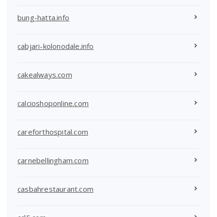
bung-hatta.info
cabjari-kolonodale.info
cakealways.com
calcioshoponline.com
careforthospital.com
carnebellingham.com
casbahrestaurant.com