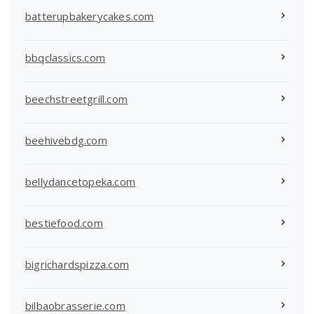
batterupbakerycakes.com
bbqclassics.com
beechstreetgrill.com
beehivebdg.com
bellydancetopeka.com
bestiefood.com
bigrichardspizza.com
bilbaobrasserie.com