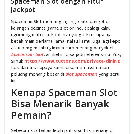
Spaceman Slot dengan Fitur
Jackpot
Spaceman Slot memang lagi nge-hits banget di
kalangan pecinta game slot online, apalagi kalau
ngomongin fitur jackpot-nya yang bikin siapa aja
betah main berlama-lama. Kalau kamu juga lagi kepo
atau pengen tahu gimana cara menang banyak di
Spaceman Slot
, artikel ini bisa jadi referensimu. Yuk,
simak
https://www.tuttons.com/private-dining
tips dan trik supaya kamu bisa memaksimalkan
peluang menang besar di
slot spaceman
yang seru
ini!
Kenapa Spaceman Slot
Bisa Menarik Banyak
Pemain?
Sebelum kita bahas lebih jauh soal trik menang di