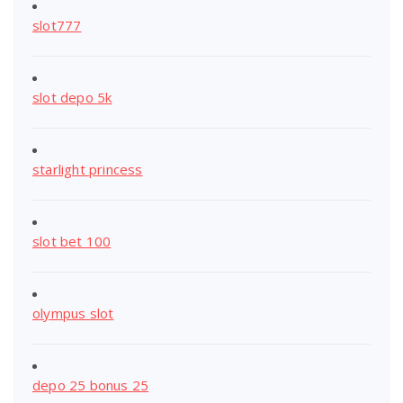
slot777
slot depo 5k
starlight princess
slot bet 100
olympus slot
depo 25 bonus 25