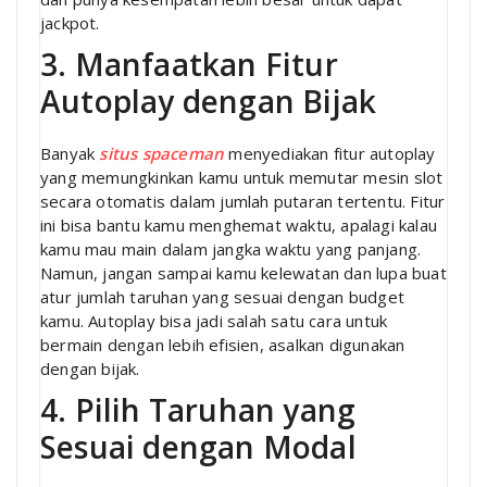
jackpot.
3. Manfaatkan Fitur
Autoplay dengan Bijak
Banyak
situs spaceman
menyediakan fitur autoplay
yang memungkinkan kamu untuk memutar mesin slot
secara otomatis dalam jumlah putaran tertentu. Fitur
ini bisa bantu kamu menghemat waktu, apalagi kalau
kamu mau main dalam jangka waktu yang panjang.
Namun, jangan sampai kamu kelewatan dan lupa buat
atur jumlah taruhan yang sesuai dengan budget
kamu. Autoplay bisa jadi salah satu cara untuk
bermain dengan lebih efisien, asalkan digunakan
dengan bijak.
4. Pilih Taruhan yang
Sesuai dengan Modal