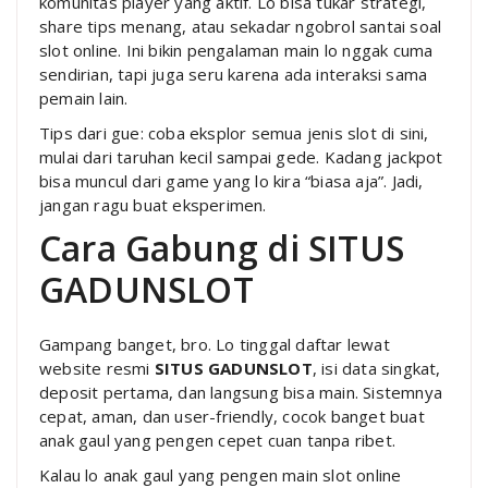
komunitas player yang aktif. Lo bisa tukar strategi,
share tips menang, atau sekadar ngobrol santai soal
slot online. Ini bikin pengalaman main lo nggak cuma
sendirian, tapi juga seru karena ada interaksi sama
pemain lain.
Tips dari gue: coba eksplor semua jenis slot di sini,
mulai dari taruhan kecil sampai gede. Kadang jackpot
bisa muncul dari game yang lo kira “biasa aja”. Jadi,
jangan ragu buat eksperimen.
Cara Gabung di SITUS
GADUNSLOT
Gampang banget, bro. Lo tinggal daftar lewat
website resmi
SITUS GADUNSLOT
, isi data singkat,
deposit pertama, dan langsung bisa main. Sistemnya
cepat, aman, dan user-friendly, cocok banget buat
anak gaul yang pengen cepet cuan tanpa ribet.
Kalau lo anak gaul yang pengen main slot online