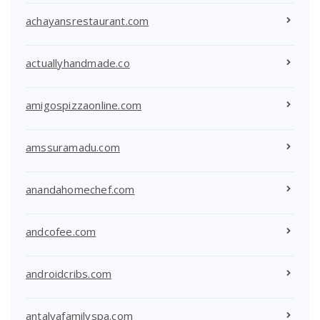
achayansrestaurant.com
actuallyhandmade.co
amigospizzaonline.com
amssuramadu.com
anandahomechef.com
andcofee.com
androidcribs.com
antalyafamilyspa.com