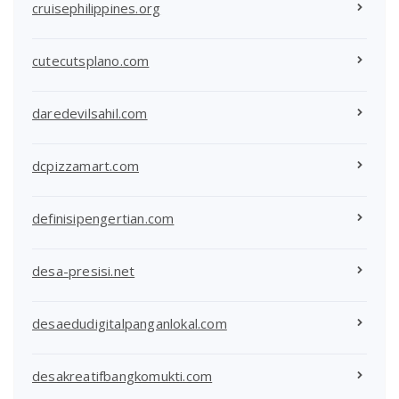
cruisephilippines.org
cutecutsplano.com
daredevilsahil.com
dcpizzamart.com
definisipengertian.com
desa-presisi.net
desaedudigitalpanganlokal.com
desakreatifbangkomukti.com