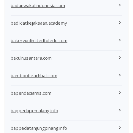
badanwakafindonesia.com
badiklatkejaksaan.academy
bakeryunlimitedtoledo.com
bakulnusantara.com
bamboobeachbali.com
bapendaciamis.com
bappedapemalang.info
bappedatanjungpinang.info