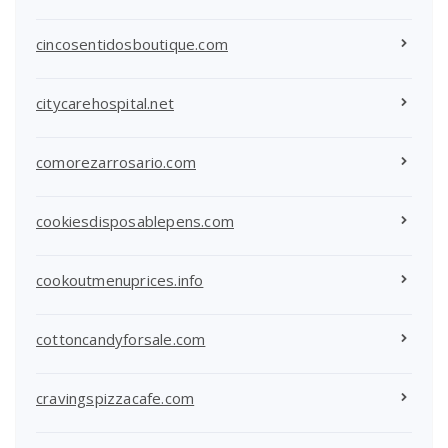
cincosentidosboutique.com
citycarehospital.net
comorezarrosario.com
cookiesdisposablepens.com
cookoutmenuprices.info
cottoncandyforsale.com
cravingspizzacafe.com