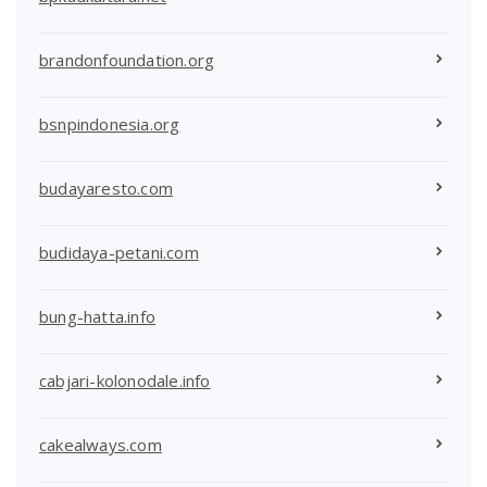
brandonfoundation.org
bsnpindonesia.org
budayaresto.com
budidaya-petani.com
bung-hatta.info
cabjari-kolonodale.info
cakealways.com