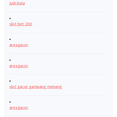
judi bola
slot bet 200
aresgacor
aresgacor
slot gacor gampang menang
aresgacor