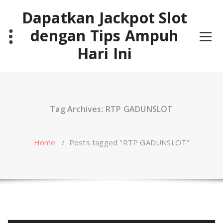
Skip
Dapatkan Jackpot Slot
to
content
dengan Tips Ampuh
Hari Ini
Tag Archives: RTP GADUNSLOT
Home
/
Posts tagged "RTP GADUNSLOT"