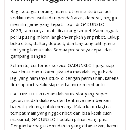
Bagi sebagian orang, main slot online itu bisa jadi
sedikit ribet. Mulai dari pendaftaran, deposit, hingga
memilih game yang tepat. Tapi, di GADUNSLOT
2025, semuanya udah dirancang simpel. Kamu nggak
perlu pusing mikirin langkah-langkah yang ribet. Cukup
buka situs, daftar, deposit, dan langsung pilih game
slot yang kamu suka. Semua prosesnya cepat dan
gampang banget!
Selain itu, customer service GADUNSLOT juga siap
24/7 buat bantu kamu jika ada masalah. Nggak ada
lagi yang namanya stuck di tengah permainan, karena
tim support selalu siap sedia untuk membantu.
GADUNSLOT 2025 adalah situs slot yang super
gacor, mudah diakses, dan tentunya memberikan
banyak peluang untuk menang. Kalau kamu lagi cari
tempat main yang nggak ribet dan bisa kasih cuan
maksimal, GADUNSLOT adalah pilihan yang pas.
Dengan berbagai kemudahan yang ditawarkan, kamu