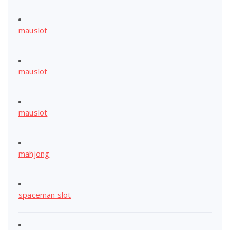
mauslot
mauslot
mauslot
mahjong
spaceman slot