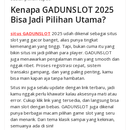
Kenapa GADUNSLOT 2025
Bisa Jadi Pilihan Utama?
situs GADUNSLOT
2025 udah dikenal sebagai situs
slot yang gacor banget, alias punya tingkat
kemenangan yang tinggi. Tapi, bukan cuma itu yang
bikin situs ini jadi pilihan para player. GADUNSLOT
juga menawarkan pengalaman main yang smooth dan
nggak ribet. Proses registrasi cepat, sistem
transaksi gampang, dan yang paling penting, kamu
bisa main kapan aja tanpa hambatan.
Situs ini juga selalu update dengan link terbaru, jadi
kamu nggak perlu khawatir kalau aksesnya mati atau
error. Cukup klik link yang tersedia, dan langsung bisa
main slot dengan bebas. GADUNSLOT juga dikenal
punya berbagai macam pilihan game slot yang seru
dan menarik. Dari tema klasik sampai yang kekinian,
semuanya ada di sini!