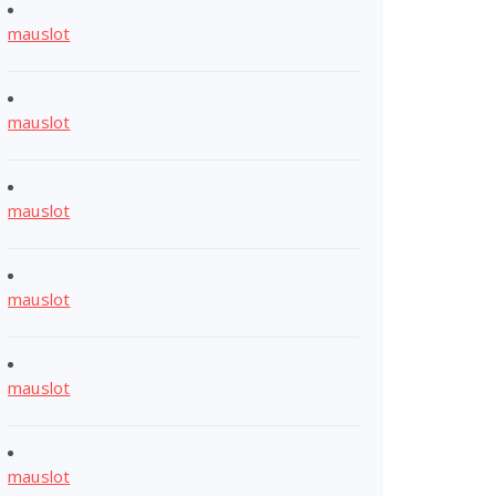
mauslot
mauslot
mauslot
mauslot
mauslot
mauslot