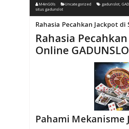
M4inG0ls
Uncategorized
gadunslot
,
GAD
situs gadunslot
Rahasia Pecahkan Jackpot di
Rahasia Pecahkan 
Online GADUNSLO
Pahami Mekanisme 