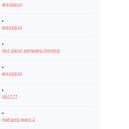
aresgacor
aresgacor
slot gacor gampang menang
aresgacor
slot777
mahjong ways 2