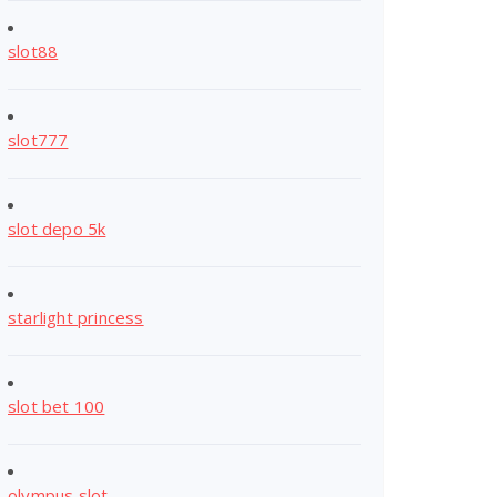
slot88
slot777
slot depo 5k
starlight princess
slot bet 100
olympus slot