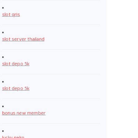
slot qris
slot server thailand
slot depo 5k
slot depo 5k
bonus new member
lucky neko