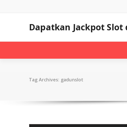
Skip
to
content
Dapatkan Jackpot Slot
Tag Archives: gadunslot