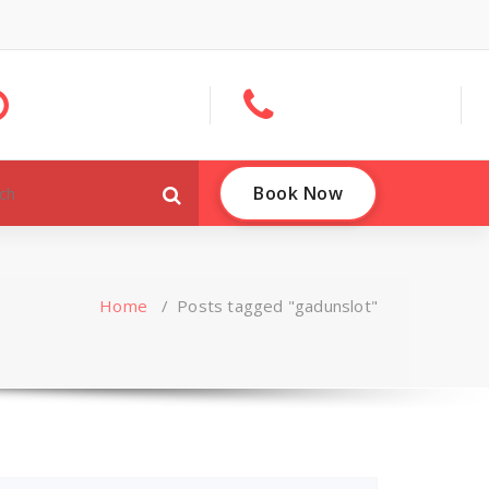
Book Now
Home
/
Posts tagged "gadunslot"