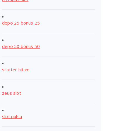
depo 25 bonus 25
depo 50 bonus 50
scatter hitam
zeus slot
slot pulsa