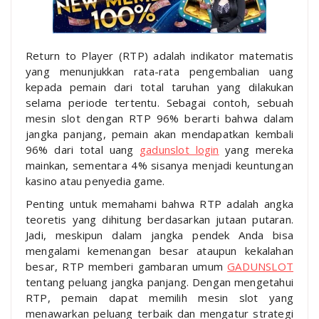
Return to Player (RTP) adalah indikator matematis
yang menunjukkan rata-rata pengembalian uang
kepada pemain dari total taruhan yang dilakukan
selama periode tertentu. Sebagai contoh, sebuah
mesin slot dengan RTP 96% berarti bahwa dalam
jangka panjang, pemain akan mendapatkan kembali
96% dari total uang
gadunslot login
yang mereka
mainkan, sementara 4% sisanya menjadi keuntungan
kasino atau penyedia game.
Penting untuk memahami bahwa RTP adalah angka
teoretis yang dihitung berdasarkan jutaan putaran.
Jadi, meskipun dalam jangka pendek Anda bisa
mengalami kemenangan besar ataupun kekalahan
besar, RTP memberi gambaran umum
GADUNSLOT
tentang peluang jangka panjang. Dengan mengetahui
RTP, pemain dapat memilih mesin slot yang
menawarkan peluang terbaik dan mengatur strategi