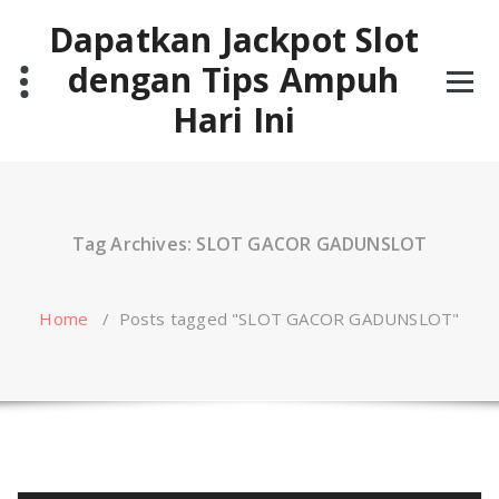
Skip
Dapatkan Jackpot Slot
to
content
dengan Tips Ampuh
Hari Ini
Tag Archives: SLOT GACOR GADUNSLOT
Home
/
Posts tagged "SLOT GACOR GADUNSLOT"