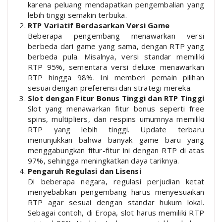
karena peluang mendapatkan pengembalian yang
lebih tinggi semakin terbuka.
RTP Variatif Berdasarkan Versi Game
Beberapa pengembang menawarkan versi
berbeda dari game yang sama, dengan RTP yang
berbeda pula. Misalnya, versi standar memiliki
RTP 95%, sementara versi deluxe menawarkan
RTP hingga 98%. Ini memberi pemain pilihan
sesuai dengan preferensi dan strategi mereka.
Slot dengan Fitur Bonus Tinggi dan RTP Tinggi
Slot yang menawarkan fitur bonus seperti free
spins, multipliers, dan respins umumnya memiliki
RTP yang lebih tinggi. Update terbaru
menunjukkan bahwa banyak game baru yang
menggabungkan fitur-fitur ini dengan RTP di atas
97%, sehingga meningkatkan daya tariknya.
Pengaruh Regulasi dan Lisensi
Di beberapa negara, regulasi perjudian ketat
menyebabkan pengembang harus menyesuaikan
RTP agar sesuai dengan standar hukum lokal.
Sebagai contoh, di Eropa, slot harus memiliki RTP