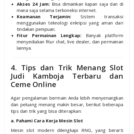
Akses 24 Jam:
Bisa dimainkan kapan saja dan di
mana saja selama terkoneksi internet.
Keamanan Terjamin:
Sistem transaksi
menggunakan teknologi enkripsi yang aman dari
tindakan penipuan.
Fitur Permainan Lengkap:
Banyak platform
menyediakan fitur chat, live dealer, dan permainan
lainnya.
4. Tips dan Trik Menang Slot
Judi Kamboja Terbaru dan
Ceme Online
Agar pengalaman bermain Anda lebih menyenangkan
dan peluang menang makin besar, berikut beberapa
tips dan trik yang bisa diterapkan:
a. Pahami Cara Kerja Mesin Slot
Mesin slot modern dilengkapi RNG, yang berarti