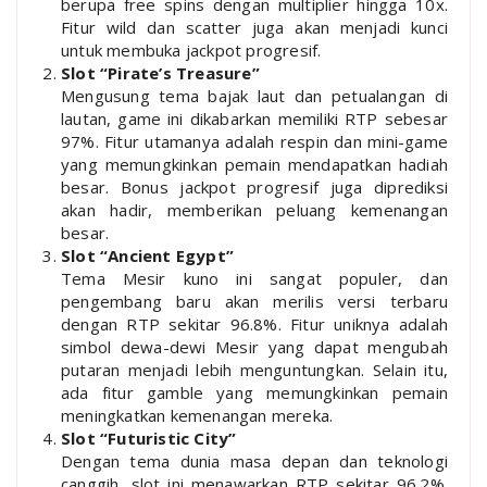
berupa free spins dengan multiplier hingga 10x.
Fitur wild dan scatter juga akan menjadi kunci
untuk membuka jackpot progresif.
Slot “Pirate’s Treasure”
Mengusung tema bajak laut dan petualangan di
lautan, game ini dikabarkan memiliki RTP sebesar
97%. Fitur utamanya adalah respin dan mini-game
yang memungkinkan pemain mendapatkan hadiah
besar. Bonus jackpot progresif juga diprediksi
akan hadir, memberikan peluang kemenangan
besar.
Slot “Ancient Egypt”
Tema Mesir kuno ini sangat populer, dan
pengembang baru akan merilis versi terbaru
dengan RTP sekitar 96.8%. Fitur uniknya adalah
simbol dewa-dewi Mesir yang dapat mengubah
putaran menjadi lebih menguntungkan. Selain itu,
ada fitur gamble yang memungkinkan pemain
meningkatkan kemenangan mereka.
Slot “Futuristic City”
Dengan tema dunia masa depan dan teknologi
canggih, slot ini menawarkan RTP sekitar 96.2%.