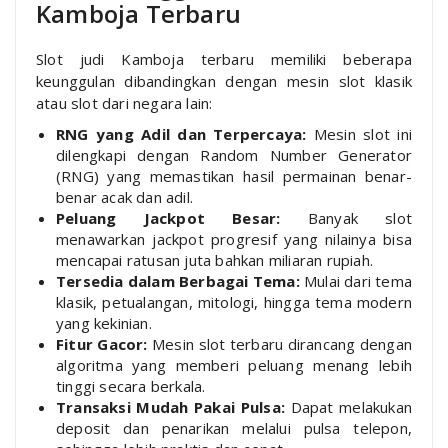
Kamboja Terbaru
Slot judi Kamboja terbaru memiliki beberapa
keunggulan dibandingkan dengan mesin slot klasik
atau slot dari negara lain:
RNG yang Adil dan Terpercaya:
Mesin slot ini
dilengkapi dengan Random Number Generator
(RNG) yang memastikan hasil permainan benar-
benar acak dan adil.
Peluang Jackpot Besar:
Banyak slot
menawarkan jackpot progresif yang nilainya bisa
mencapai ratusan juta bahkan miliaran rupiah.
Tersedia dalam Berbagai Tema:
Mulai dari tema
klasik, petualangan, mitologi, hingga tema modern
yang kekinian.
Fitur Gacor:
Mesin slot terbaru dirancang dengan
algoritma yang memberi peluang menang lebih
tinggi secara berkala.
Transaksi Mudah Pakai Pulsa:
Dapat melakukan
deposit dan penarikan melalui pulsa telepon,