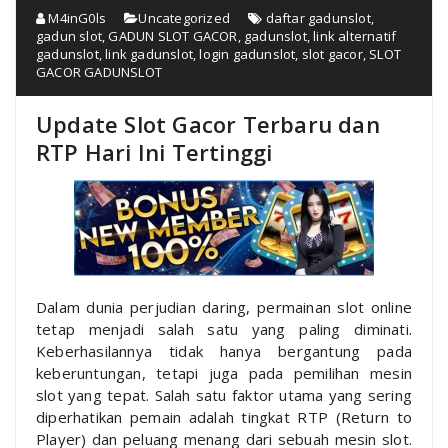
M4inG0ls
Uncategorized
daftar gadunslot
,
gadun slot
,
GADUN SLOT GACOR
,
gadunslot
,
link alternatif
gadunslot
,
link gadunslot
,
login gadunslot
,
slot gacor
,
SLOT
GACOR GADUNSLOT
Update Slot Gacor Terbaru dan
RTP Hari Ini Tertinggi
Dalam dunia perjudian daring, permainan slot online
tetap menjadi salah satu yang paling diminati.
Keberhasilannya tidak hanya bergantung pada
keberuntungan, tetapi juga pada pemilihan mesin
slot yang tepat. Salah satu faktor utama yang sering
diperhatikan pemain adalah tingkat RTP (Return to
Player) dan peluang menang dari sebuah mesin slot.