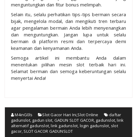
menguntungkan dan fitur bonus melimpah.
Selain itu, selalu perhatikan tips-tips bermain secara
bijak, mengelola modal, dan mengikuti tren terbaru
agar pengalaman bermain Anda lebih menyenangkan
dan menguntungkan. Jangan lupa untuk selalu
bermain di platform resmi dan terpercaya demi
keamanan dan kenyamanan Anda.
Semoga artikel ini membantu Anda dalam
menentukan pilihan mesin slot terbaik hari ini.
Selamat bermain dan semoga keberuntungan selalu
menyertai Anda!
M4inG0ls
Slot Gacor Hari Ini
,
Slot Online
daftar
gadunslot
,
gadun slot
,
GADUN SLOT GACOR
,
gadunslot
,
link
alternatif gadunslot
,
link gadunslot
,
login gadunslot
,
slot
gacor
,
SLOT GACOR GADUNSLOT