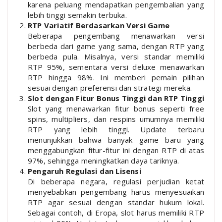
karena peluang mendapatkan pengembalian yang
lebih tinggi semakin terbuka.
RTP Variatif Berdasarkan Versi Game
Beberapa pengembang menawarkan versi
berbeda dari game yang sama, dengan RTP yang
berbeda pula. Misalnya, versi standar memiliki
RTP 95%, sementara versi deluxe menawarkan
RTP hingga 98%. Ini memberi pemain pilihan
sesuai dengan preferensi dan strategi mereka.
Slot dengan Fitur Bonus Tinggi dan RTP Tinggi
Slot yang menawarkan fitur bonus seperti free
spins, multipliers, dan respins umumnya memiliki
RTP yang lebih tinggi. Update terbaru
menunjukkan bahwa banyak game baru yang
menggabungkan fitur-fitur ini dengan RTP di atas
97%, sehingga meningkatkan daya tariknya.
Pengaruh Regulasi dan Lisensi
Di beberapa negara, regulasi perjudian ketat
menyebabkan pengembang harus menyesuaikan
RTP agar sesuai dengan standar hukum lokal.
Sebagai contoh, di Eropa, slot harus memiliki RTP