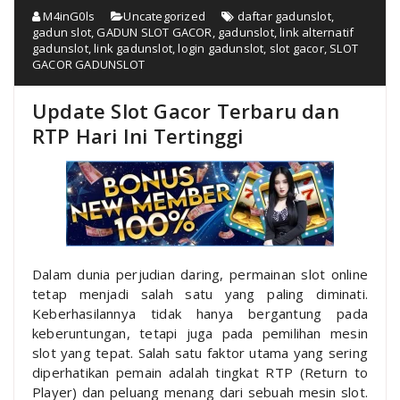
M4inG0ls
Uncategorized
daftar gadunslot
,
gadun slot
,
GADUN SLOT GACOR
,
gadunslot
,
link alternatif
gadunslot
,
link gadunslot
,
login gadunslot
,
slot gacor
,
SLOT
GACOR GADUNSLOT
Update Slot Gacor Terbaru dan
RTP Hari Ini Tertinggi
Dalam dunia perjudian daring, permainan slot online
tetap menjadi salah satu yang paling diminati.
Keberhasilannya tidak hanya bergantung pada
keberuntungan, tetapi juga pada pemilihan mesin
slot yang tepat. Salah satu faktor utama yang sering
diperhatikan pemain adalah tingkat RTP (Return to
Player) dan peluang menang dari sebuah mesin slot.