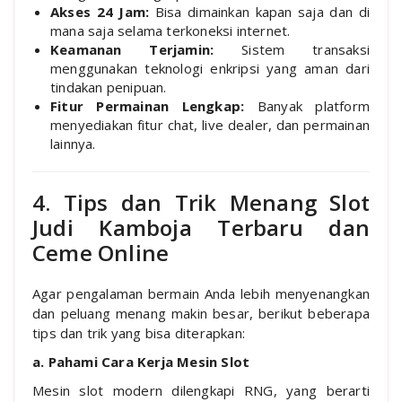
Akses 24 Jam:
Bisa dimainkan kapan saja dan di
mana saja selama terkoneksi internet.
Keamanan Terjamin:
Sistem transaksi
menggunakan teknologi enkripsi yang aman dari
tindakan penipuan.
Fitur Permainan Lengkap:
Banyak platform
menyediakan fitur chat, live dealer, dan permainan
lainnya.
4. Tips dan Trik Menang Slot
Judi Kamboja Terbaru dan
Ceme Online
Agar pengalaman bermain Anda lebih menyenangkan
dan peluang menang makin besar, berikut beberapa
tips dan trik yang bisa diterapkan:
a. Pahami Cara Kerja Mesin Slot
Mesin slot modern dilengkapi RNG, yang berarti