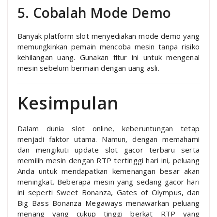
5. Cobalah Mode Demo
Banyak platform slot menyediakan mode demo yang
memungkinkan pemain mencoba mesin tanpa risiko
kehilangan uang. Gunakan fitur ini untuk mengenal
mesin sebelum bermain dengan uang asli.
Kesimpulan
Dalam dunia slot online, keberuntungan tetap
menjadi faktor utama. Namun, dengan memahami
dan mengikuti update slot gacor terbaru serta
memilih mesin dengan RTP tertinggi hari ini, peluang
Anda untuk mendapatkan kemenangan besar akan
meningkat. Beberapa mesin yang sedang gacor hari
ini seperti Sweet Bonanza, Gates of Olympus, dan
Big Bass Bonanza Megaways menawarkan peluang
menang yang cukup tinggi berkat RTP yang