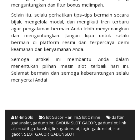
menguntungkan dan fitur bonus melimpah.
Selain itu, selalu perhatikan tips-tips bermain secara
bijak, mengelola modal, dan mengikuti tren terbaru
agar pengalaman bermain Anda lebih menyenangkan
dan menguntungkan. Jangan lupa untuk selalu
bermain di platform resmi dan terpercaya demi
keamanan dan kenyamanan Anda.
Semoga artikel ini membantu Anda dalam
menentukan pilihan mesin slot terbaik hari ini.
Selamat bermain dan semoga keberuntungan selalu
menyertai Anda!
M4inG0ls
Slot Gacor Hari Ini
,
Slot Online
daftar
gadunslot
,
gadun slot
,
GADUN SLOT GACOR
,
gadunslot
,
link
alternatif gadunslot
,
link gadunslot
,
login gadunslot
,
slot
gacor
,
SLOT GACOR GADUNSLOT