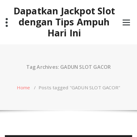
Skip
Dapatkan Jackpot Slot
to
content
dengan Tips Ampuh
Hari Ini
Tag Archives: GADUN SLOT GACOR
Home
/
Posts tagged "GADUN SLOT GACOR"