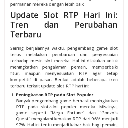
permainan mereka dengan lebih baik.
Update Slot RTP Hari Ini:
Tren dan Perubahan
Terbaru
Seiring berjalannya waktu, pengembang game slot
terus melakukan pembaruan dan penyesuaian
terhadap mesin slot mereka. Hal ini dilakukan untuk
meningkatkan pengalaman pemain, memperbaiki
fitur, maupun menyesuaikan RTP agar tetap
kompetitif di pasar. Berikut adalah beberapa tren
terbaru terkait update slot RTP hari ini:
Peningkatan RTP pada Slot Populer
Banyak pengembang game berhasil meningkatkan
RTP pada slot-slot populer mereka. Misalnya,
game seperti “Mega Fortune” dan “Gonzo’s
Quest” mengalami kenaikan RTP dari 96% menjadi
97%. Hal ini tentu menjadi kabar baik bagi pemain,