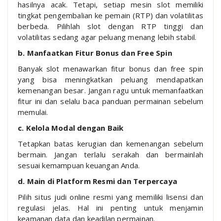
hasilnya acak. Tetapi, setiap mesin slot memiliki
tingkat pengembalian ke pemain (RTP) dan volatilitas
berbeda. Pilihlah slot dengan RTP tinggi dan
volatilitas sedang agar peluang menang lebih stabil.
b. Manfaatkan Fitur Bonus dan Free Spin
Banyak slot menawarkan fitur bonus dan free spin
yang bisa meningkatkan peluang mendapatkan
kemenangan besar. Jangan ragu untuk memanfaatkan
fitur ini dan selalu baca panduan permainan sebelum
memulai.
c. Kelola Modal dengan Baik
Tetapkan batas kerugian dan kemenangan sebelum
bermain. Jangan terlalu serakah dan bermainlah
sesuai kemampuan keuangan Anda.
d. Main di Platform Resmi dan Terpercaya
Pilih situs judi online resmi yang memiliki lisensi dan
regulasi jelas. Hal ini penting untuk menjamin
keamanan data dan keadilan permainan.