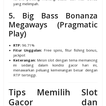
yang melimpah.
5. Big Bass Bonanza
Megaways (Pragmatic
Play)
RTP:
96.71%
Fitur Unggulan:
Free spins, fitur fishing bonus,
jackpot
Keterangan:
Mesin slot dengan tema memancing
ini sedang dalam kondisi gacor hari ini,
menawarkan peluang kemenangan besar dengan
RTP tertinggi.
Tips Memilih Slot
Gacor dan