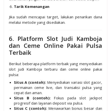
Tarik Kemenangan
Jika sudah mencapai target, lakukan penarikan dana
melalui metode yang disediakan.
6. Platform Slot Judi Kamboja
dan Ceme Online Pakai Pulsa
Terbaik
Berikut beberapa platform terbaik yang menyediakan
slot judi Kamboja terbaru dan ceme online pakai
pulsa:
Situs A (contoh):
Menyediakan variasi slot gacor,
permainan ceme live, dan transaksi pulsa yang
cepat dan aman.
Situs B (contoh):
Fokus pada slot jackpot
progresif dan layanan deposit via pulsa.
Situs C (contoh):
Menawarkan bonus besar dan