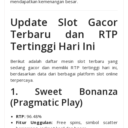
mendapatkan kemenangan besar.
Update Slot Gacor
Terbaru dan RTP
Tertinggi Hari Ini
Berikut adalah daftar mesin slot terbaru yang
sedang gacor dan memiliki RTP tertinggi hari ini,
berdasarkan data dari berbagai platform slot online
terpercaya.
1. Sweet Bonanza
(Pragmatic Play)
RTP:
96.48%
Fitur Unggulan:
Free spins, simbol scatter