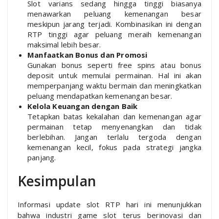
Slot varians sedang hingga tinggi biasanya
menawarkan peluang kemenangan besar
meskipun jarang terjadi. Kombinasikan ini dengan
RTP tinggi agar peluang meraih kemenangan
maksimal lebih besar.
Manfaatkan Bonus dan Promosi
Gunakan bonus seperti free spins atau bonus
deposit untuk memulai permainan. Hal ini akan
memperpanjang waktu bermain dan meningkatkan
peluang mendapatkan kemenangan besar.
Kelola Keuangan dengan Baik
Tetapkan batas kekalahan dan kemenangan agar
permainan tetap menyenangkan dan tidak
berlebihan. Jangan terlalu tergoda dengan
kemenangan kecil, fokus pada strategi jangka
panjang.
Kesimpulan
Informasi update slot RTP hari ini menunjukkan
bahwa industri game slot terus berinovasi dan