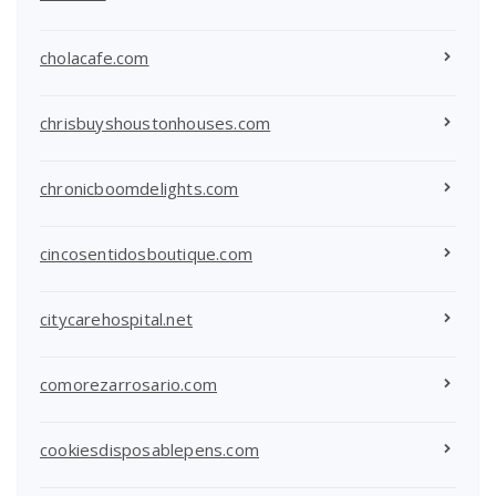
cholacafe.com
chrisbuyshoustonhouses.com
chronicboomdelights.com
cincosentidosboutique.com
citycarehospital.net
comorezarrosario.com
cookiesdisposablepens.com