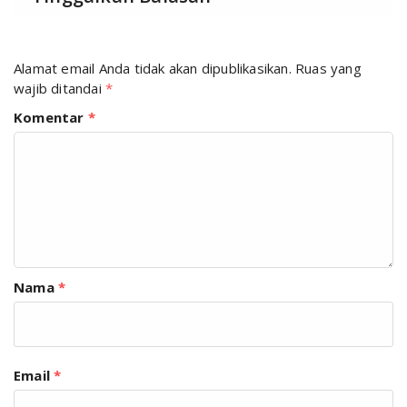
Alamat email Anda tidak akan dipublikasikan.
Ruas yang
wajib ditandai
*
Komentar
*
Nama
*
Email
*