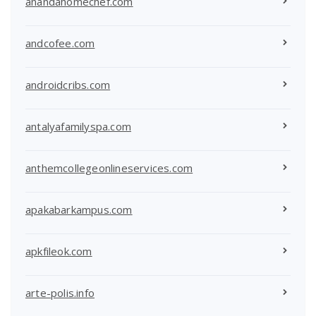
anandahomechef.com
andcofee.com
androidcribs.com
antalyafamilyspa.com
anthemcollegeonlineservices.com
apakabarkampus.com
apkfileok.com
arte-polis.info