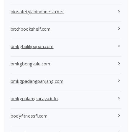
biosafetylabindonesia.net
bitchbookshelf.com
bmkgbalikpapan.com
bmkgbengkulu.com
bmkgpadangpanjang.com
bmkgpalangkaraya.info
bodyfitnessfl.com