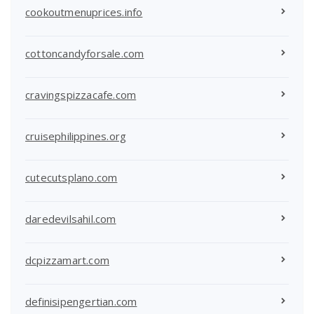
cookoutmenuprices.info
cottoncandyforsale.com
cravingspizzacafe.com
cruisephilippines.org
cutecutsplano.com
daredevilsahil.com
dcpizzamart.com
definisipengertian.com