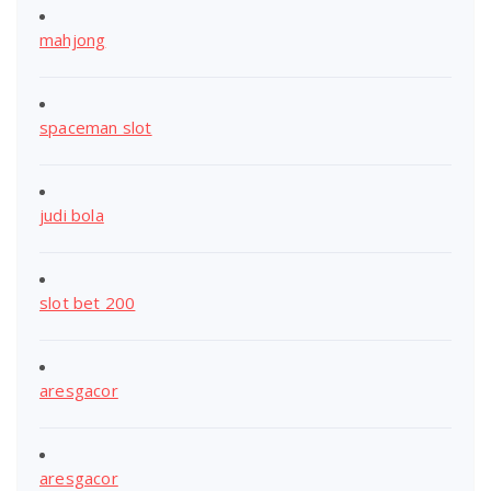
mahjong
spaceman slot
judi bola
slot bet 200
aresgacor
aresgacor