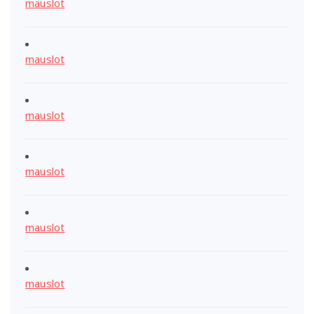
mauslot
mauslot
mauslot
mauslot
mauslot
mauslot