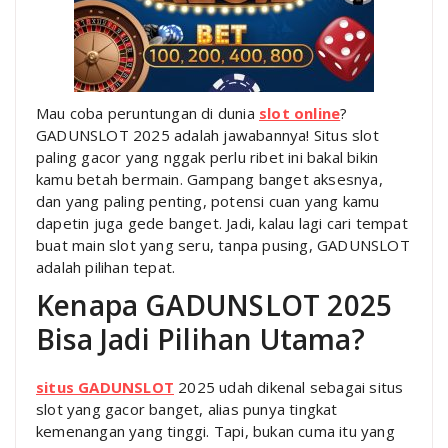
Mau coba peruntungan di dunia
slot online
?
GADUNSLOT 2025 adalah jawabannya! Situs slot
paling gacor yang nggak perlu ribet ini bakal bikin
kamu betah bermain. Gampang banget aksesnya,
dan yang paling penting, potensi cuan yang kamu
dapetin juga gede banget. Jadi, kalau lagi cari tempat
buat main slot yang seru, tanpa pusing, GADUNSLOT
adalah pilihan tepat.
Kenapa GADUNSLOT 2025
Bisa Jadi Pilihan Utama?
situs GADUNSLOT
2025 udah dikenal sebagai situs
slot yang gacor banget, alias punya tingkat
kemenangan yang tinggi. Tapi, bukan cuma itu yang