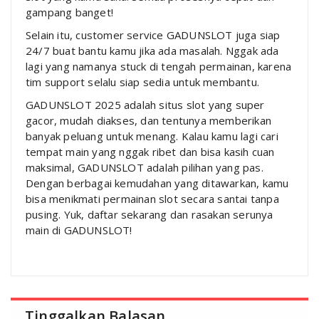
gampang banget!
Selain itu, customer service GADUNSLOT juga siap
24/7 buat bantu kamu jika ada masalah. Nggak ada
lagi yang namanya stuck di tengah permainan, karena
tim support selalu siap sedia untuk membantu.
GADUNSLOT 2025 adalah situs slot yang super
gacor, mudah diakses, dan tentunya memberikan
banyak peluang untuk menang. Kalau kamu lagi cari
tempat main yang nggak ribet dan bisa kasih cuan
maksimal, GADUNSLOT adalah pilihan yang pas.
Dengan berbagai kemudahan yang ditawarkan, kamu
bisa menikmati permainan slot secara santai tanpa
pusing. Yuk, daftar sekarang dan rasakan serunya
main di GADUNSLOT!
Tinggalkan Balasan