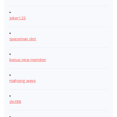
joker123
spaceman slot
bonus new member
mahjong ways
slot88