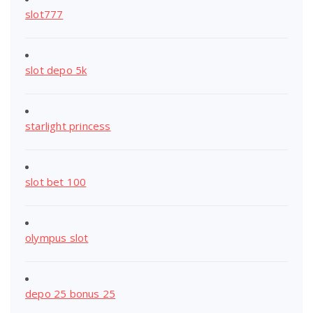
slot777
slot depo 5k
starlight princess
slot bet 100
olympus slot
depo 25 bonus 25