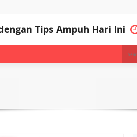
 dengan Tips Ampuh Hari Ini
Search
for: