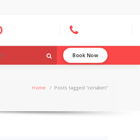
Book Now
Home
/
Posts tagged "ceriabet"