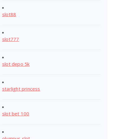
slot88
slot777
slot depo 5k
starlight princess
slot bet 100
olympus slot