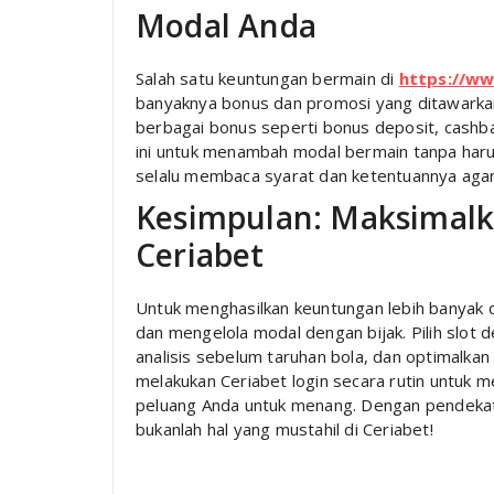
Modal Anda
Salah satu keuntungan bermain di
https://ww
banyaknya bonus dan promosi yang ditawarkan
berbagai bonus seperti bonus deposit, cashb
ini untuk menambah modal bermain tanpa haru
selalu membaca syarat dan ketentuannya agar 
Kesimpulan: Maksimalka
Ceriabet
Untuk menghasilkan keuntungan lebih banyak di
dan mengelola modal dengan bijak. Pilih slot 
analisis sebelum taruhan bola, dan optimalkan
melakukan Ceriabet login secara rutin untuk 
peluang Anda untuk menang. Dengan pendekata
bukanlah hal yang mustahil di Ceriabet!