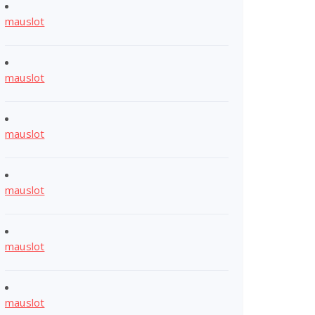
mauslot
mauslot
mauslot
mauslot
mauslot
mauslot