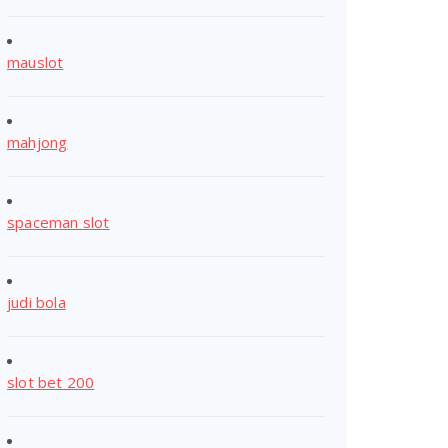
mauslot
mahjong
spaceman slot
judi bola
slot bet 200