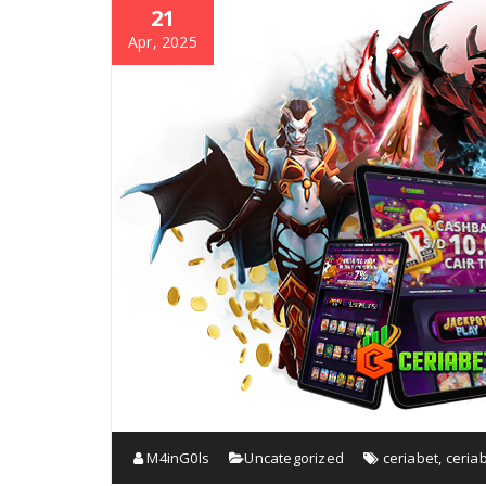
21
Apr, 2025
M4inG0ls
Uncategorized
ceriabet
,
ceriab