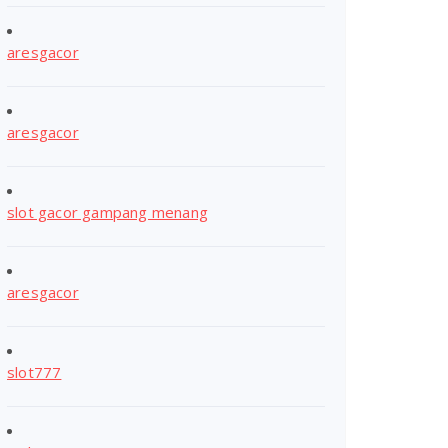
aresgacor
aresgacor
slot gacor gampang menang
aresgacor
slot777