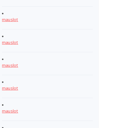
mauslot
mauslot
mauslot
mauslot
mauslot