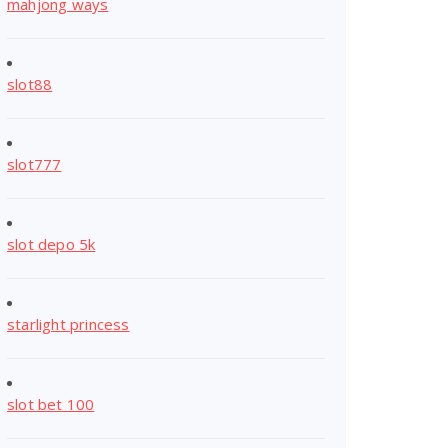
mahjong ways
slot88
slot777
slot depo 5k
starlight princess
slot bet 100