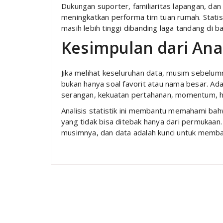
Dukungan suporter, familiaritas lapangan, dan
meningkatkan performa tim tuan rumah. Stat
masih lebih tinggi dibanding laga tandang di ba
Kesimpulan dari Ana
Jika melihat keseluruhan data, musim sebelu
bukan hanya soal favorit atau nama besar. Ada
serangan, kekuatan pertahanan, momentum, h
Analisis statistik ini membantu memahami bah
yang tidak bisa ditebak hanya dari permukaan.
musimnya, dan data adalah kunci untuk membac