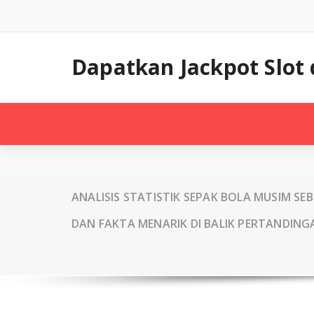
Skip
to
content
Dapatkan Jackpot Slot
ANALISIS STATISTIK SEPAK BOLA MUSIM SE
DAN FAKTA MENARIK DI BALIK PERTANDING