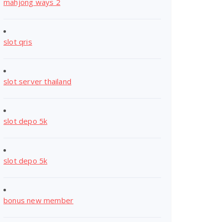
mahjong ways 2
slot qris
slot server thailand
slot depo 5k
slot depo 5k
bonus new member