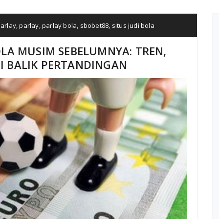
parlay
,
parlay
,
parlay bola
,
sbobet88
,
situs judi bola
BOLA MUSIM SEBELUMNYA: TREN,
DI BALIK PERTANDINGAN