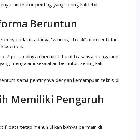
enjadi indikator penting yang sering kali lebih
.
orma Beruntun
belumnya adalah adanya “winning streak” atau rentetan
 klasemen.
7 pertandingan berturut-turut biasanya mengalami
im yang mengalami kekalahan beruntun sering kali
mentum sama pentingnya dengan kemampuan teknis di
ih Memiliki Pengaruh
tif, data tetap menunjukkan bahwa bermain di