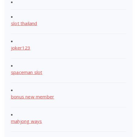
slot thailand
joker123
spaceman slot
bonus new member
mahjong ways