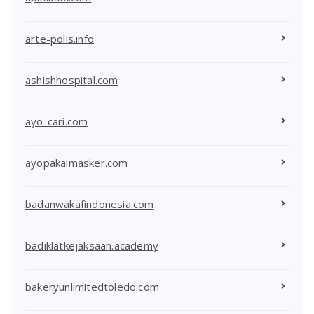
arte-polis.info
ashishhospital.com
ayo-cari.com
ayopakaimasker.com
badanwakafindonesia.com
badiklatkejaksaan.academy
bakeryunlimitedtoledo.com