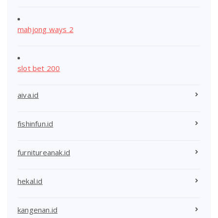
mahjong ways 2
slot bet 200
aiva.id
fishinfun.id
furnitureanak.id
hekal.id
kangenan.id