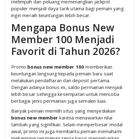
melimpah dan peluang memenangkan jackpot
populer menjadi daya tarik utama bagi pemain yang
ingin meraih keuntungan lebih besar.
Mengapa Bonus New
Member 100 Menjadi
Favorit di Tahun 2026?
Promo
bonus new member 100
memberikan
keuntungan langsung kepada pemain baru saat
melakukan pendaftaran dan deposit pertama.
Dengan adanya bonus ini, saldo permainan menjadi
lebih besar sehingga kesempatan untuk mencoba
berbagai jenis permainan juga semakin luas.
Banyak pemain memilih situs yang menyediakan
bonus new member
karena menawarkan nilai
tambah yang signifikan. Selain memperbesar modal
awal, promo ini juga membantu pemain memahami
mekanisme permainan tanpa harus mengeluarkan