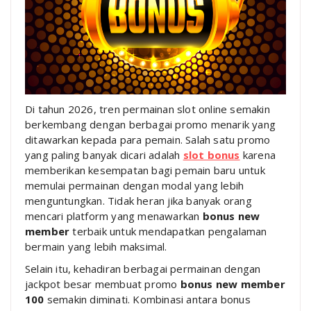
Di tahun 2026, tren permainan slot online semakin
berkembang dengan berbagai promo menarik yang
ditawarkan kepada para pemain. Salah satu promo
yang paling banyak dicari adalah
slot bonus
karena
memberikan kesempatan bagi pemain baru untuk
memulai permainan dengan modal yang lebih
menguntungkan. Tidak heran jika banyak orang
mencari platform yang menawarkan
bonus new
member
terbaik untuk mendapatkan pengalaman
bermain yang lebih maksimal.
Selain itu, kehadiran berbagai permainan dengan
jackpot besar membuat promo
bonus new member
100
semakin diminati. Kombinasi antara bonus