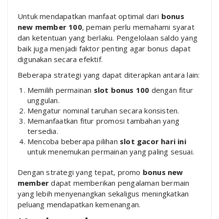
Untuk mendapatkan manfaat optimal dari
bonus
new member 100
, pemain perlu memahami syarat
dan ketentuan yang berlaku. Pengelolaan saldo yang
baik juga menjadi faktor penting agar bonus dapat
digunakan secara efektif.
Beberapa strategi yang dapat diterapkan antara lain:
Memilih permainan
slot bonus 100
dengan fitur
unggulan.
Mengatur nominal taruhan secara konsisten.
Memanfaatkan fitur promosi tambahan yang
tersedia.
Mencoba beberapa pilihan
slot gacor hari ini
untuk menemukan permainan yang paling sesuai.
Dengan strategi yang tepat, promo
bonus new
member
dapat memberikan pengalaman bermain
yang lebih menyenangkan sekaligus meningkatkan
peluang mendapatkan kemenangan.