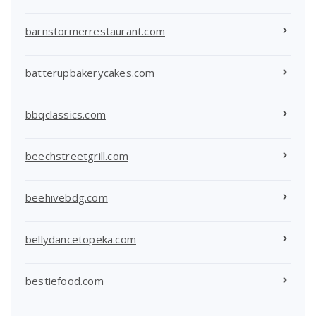
barnstormerrestaurant.com
batterupbakerycakes.com
bbqclassics.com
beechstreetgrill.com
beehivebdg.com
bellydancetopeka.com
bestiefood.com