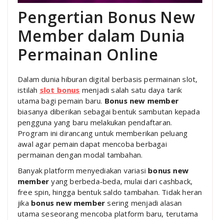
Pengertian Bonus New
Member dalam Dunia
Permainan Online
Dalam dunia hiburan digital berbasis permainan slot,
istilah
slot bonus
menjadi salah satu daya tarik
utama bagi pemain baru.
Bonus new member
biasanya diberikan sebagai bentuk sambutan kepada
pengguna yang baru melakukan pendaftaran.
Program ini dirancang untuk memberikan peluang
awal agar pemain dapat mencoba berbagai
permainan dengan modal tambahan.
Banyak platform menyediakan variasi
bonus new
member
yang berbeda-beda, mulai dari cashback,
free spin, hingga bentuk saldo tambahan. Tidak heran
jika
bonus new member
sering menjadi alasan
utama seseorang mencoba platform baru, terutama