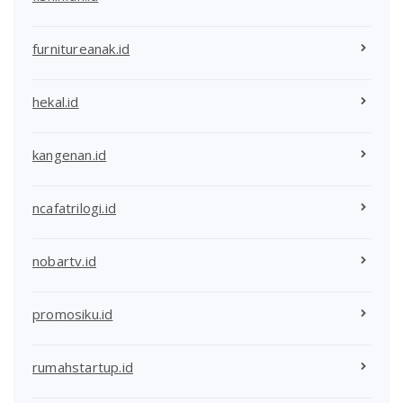
furnitureanak.id
hekal.id
kangenan.id
ncafatrilogi.id
nobartv.id
promosiku.id
rumahstartup.id