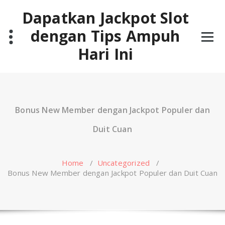
Skip
Dapatkan Jackpot Slot
to
content
dengan Tips Ampuh
Hari Ini
Bonus New Member dengan Jackpot Populer dan
Duit Cuan
Home
/
Uncategorized
/
Bonus New Member dengan Jackpot Populer dan Duit Cuan