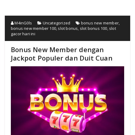
M4inG0ls
Uncategorized
bonus new member
,
bonus new member 100
,
slot bonus
,
slot bonus 100
,
slot
gacor hari ini
Bonus New Member dengan
Jackpot Populer dan Duit Cuan