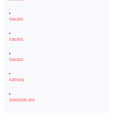
mauslot
mauslot
mauslot
mahjong
spaceman slot