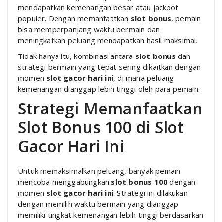
mendapatkan kemenangan besar atau jackpot
populer. Dengan memanfaatkan
slot bonus
, pemain
bisa memperpanjang waktu bermain dan
meningkatkan peluang mendapatkan hasil maksimal.
Tidak hanya itu, kombinasi antara
slot bonus
dan
strategi bermain yang tepat sering dikaitkan dengan
momen
slot gacor hari ini
, di mana peluang
kemenangan dianggap lebih tinggi oleh para pemain.
Strategi Memanfaatkan
Slot Bonus 100 di Slot
Gacor Hari Ini
Untuk memaksimalkan peluang, banyak pemain
mencoba menggabungkan
slot bonus 100
dengan
momen
slot gacor hari ini
. Strategi ini dilakukan
dengan memilih waktu bermain yang dianggap
memiliki tingkat kemenangan lebih tinggi berdasarkan