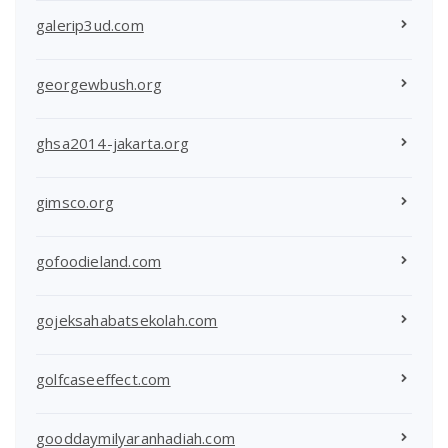
galerip3ud.com
georgewbush.org
ghsa2014-jakarta.org
gimsco.org
gofoodieland.com
gojeksahabatsekolah.com
golfcaseeffect.com
gooddaymilyaranhadiah.com