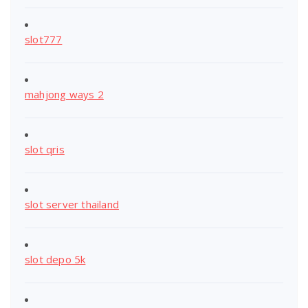
slot777
mahjong ways 2
slot qris
slot server thailand
slot depo 5k