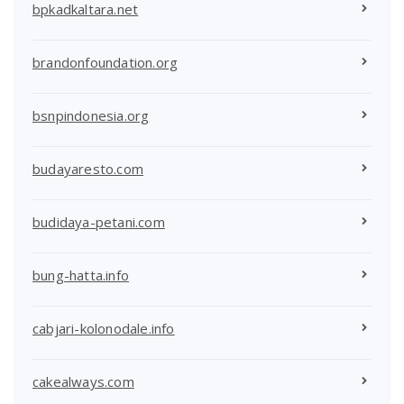
bpkadkaltara.net
brandonfoundation.org
bsnpindonesia.org
budayaresto.com
budidaya-petani.com
bung-hatta.info
cabjari-kolonodale.info
cakealways.com