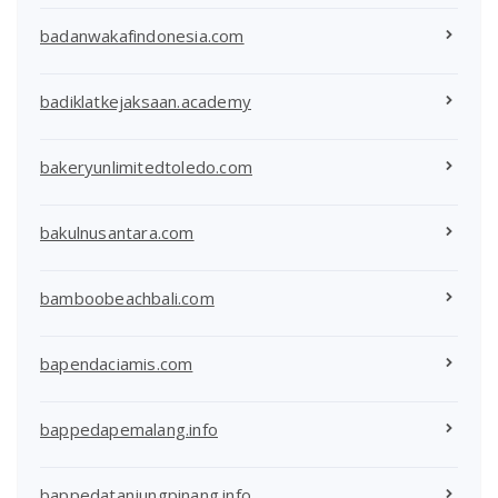
badanwakafindonesia.com
badiklatkejaksaan.academy
bakeryunlimitedtoledo.com
bakulnusantara.com
bamboobeachbali.com
bapendaciamis.com
bappedapemalang.info
bappedatanjungpinang.info