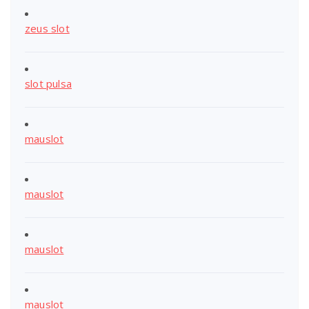
zeus slot
slot pulsa
mauslot
mauslot
mauslot
mauslot