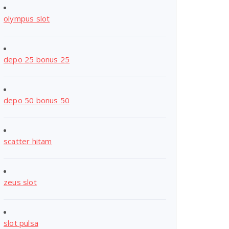
olympus slot
depo 25 bonus 25
depo 50 bonus 50
scatter hitam
zeus slot
slot pulsa