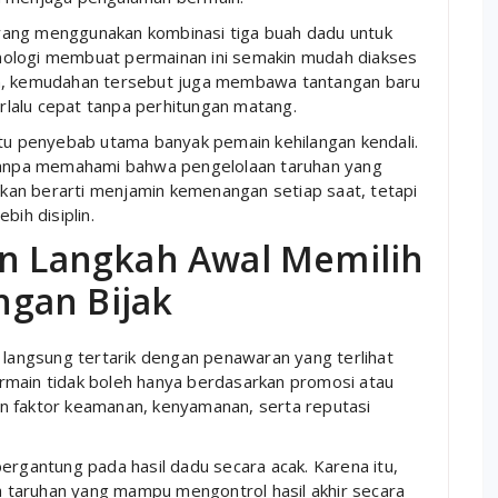
yang menggunakan kombinasi tiga buah dadu untuk
nologi membuat permainan ini semakin mudah diakses
un, kemudahan tersebut juga membawa tantangan baru
lalu cepat tanpa perhitungan matang.
atu penyebab utama banyak pemain kehilangan kendali.
anpa memahami bahwa pengelolaan taruhan yang
bukan berarti menjamin kemenangan setiap saat, tetapi
ih disiplin.
an Langkah Awal Memilih
gan Bijak
 langsung tertarik dengan penawaran yang terlihat
rmain tidak boleh hanya berdasarkan promosi atau
n faktor keamanan, kenyamanan, serta reputasi
ergantung pada hasil dadu secara acak. Karena itu,
 taruhan yang mampu mengontrol hasil akhir secara