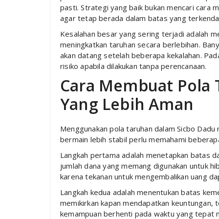
pasti. Strategi yang baik bukan mencari cara
agar tetap berada dalam batas yang terkendal
Kesalahan besar yang sering terjadi adalah 
meningkatkan taruhan secara berlebihan. Ban
akan datang setelah beberapa kekalahan. Pada
risiko apabila dilakukan tanpa perencanaan.
Cara Membuat Pola 
Yang Lebih Aman
Menggunakan pola taruhan dalam Sicbo Dadu m
bermain lebih stabil perlu memahami beberap
Langkah pertama adalah menetapkan batas da
jumlah dana yang memang digunakan untuk hib
karena tekanan untuk mengembalikan uang dap
Langkah kedua adalah menentukan batas keme
memikirkan kapan mendapatkan keuntungan, te
kemampuan berhenti pada waktu yang tepat m