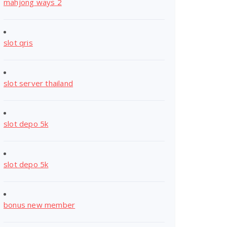
mahjong ways 2
slot qris
slot server thailand
slot depo 5k
slot depo 5k
bonus new member