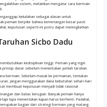
 mengalahkan sistem, melainkan mengatur cara bermain
i.
menganggap kekalahan sebagai alasan untuk
yak pemain berpikir bahwa kemenangan besar pasti
hal, keputusan seperti ini justru dapat meningkatkan
Taruhan Sicbo Dadu
embutuhkan kedisiplinan tinggi. Pemain yang ingin
a prinsip dasar sebelum menentukan jumlah taruhan.
na bermain. Sebelum masuk ke permainan, tentukan
uran. Jangan menggunakan dana kebutuhan sehari-hari
at membuat keputusan menjadi tidak rasional.
nangan dan batas kerugian. Banyak pemain hanya
tapi lupa menentukan kapan harus berhenti. Padahal,
erupakan bagian dari strategi bermain yang matang.