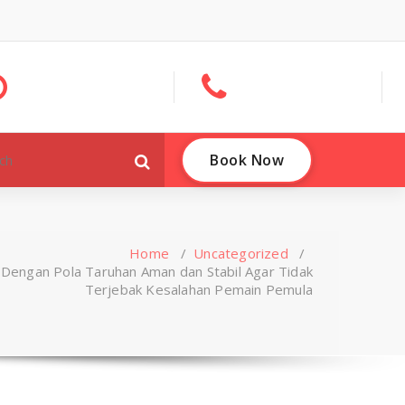
Book Now
Home
/
Uncategorized
/
 Dengan Pola Taruhan Aman dan Stabil Agar Tidak
Terjebak Kesalahan Pemain Pemula