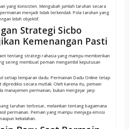
han yang konsisten. Mengubah jumlah taruhan secara
rmainan menjadi tidak terkendali. Pola taruhan yang
gan lebih objektif.
gan Strategi Sicbo
jikan Kemenangan Pasti
klaim tentang strategi rahasia yang mampu memberikan
yang sering membuat pemain mengambil keputusan
l setiap lemparan dadu. Permainan Dadu Online tetap
 diprediksi secara mutlak. Oleh karena itu, pemain
ada manajemen permainan, bukan mengejar janji
ang taruhan terbesar, melainkan tentang bagaimana
 hasil permainan. Pemain yang mampu menjaga emosi
maupun kekalahan.