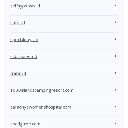
selfhypnosis.id
shiza.id
specialdays.id
ssb-maesa.id
trakin.id
1000islandscampingresort.com
aaradhyawomenshospital.com
abcdguide.com