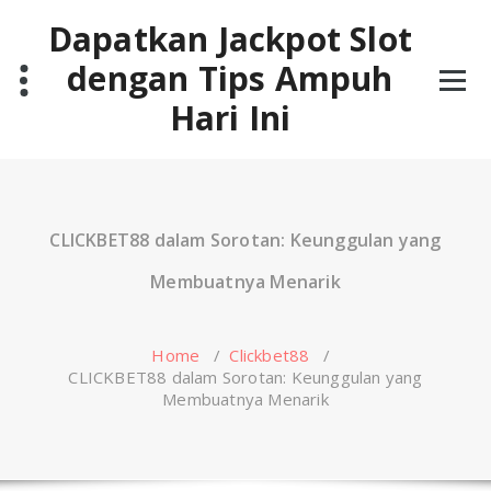
Skip
Dapatkan Jackpot Slot
to
content
dengan Tips Ampuh
Hari Ini
CLICKBET88 dalam Sorotan: Keunggulan yang
Membuatnya Menarik
Home
/
Clickbet88
/
CLICKBET88 dalam Sorotan: Keunggulan yang
Membuatnya Menarik