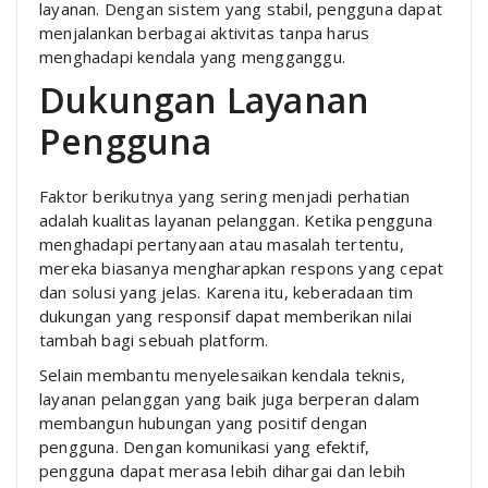
layanan. Dengan sistem yang stabil, pengguna dapat
menjalankan berbagai aktivitas tanpa harus
menghadapi kendala yang mengganggu.
Dukungan Layanan
Pengguna
Faktor berikutnya yang sering menjadi perhatian
adalah kualitas layanan pelanggan. Ketika pengguna
menghadapi pertanyaan atau masalah tertentu,
mereka biasanya mengharapkan respons yang cepat
dan solusi yang jelas. Karena itu, keberadaan tim
dukungan yang responsif dapat memberikan nilai
tambah bagi sebuah platform.
Selain membantu menyelesaikan kendala teknis,
layanan pelanggan yang baik juga berperan dalam
membangun hubungan yang positif dengan
pengguna. Dengan komunikasi yang efektif,
pengguna dapat merasa lebih dihargai dan lebih