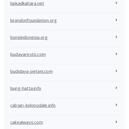
bpkadkaltara.net
brandonfoundation.org
bsnpindonesia.org
budayaresto.com
budidaya-petani.com
bung-hatta.info
cabjari-kolonodale.info
cakealways.com