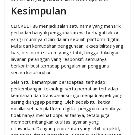
Kesimpulan
CLICKBET88 menjadi salah satu nama yang menarik
perhatian banyak pengguna karena berbagai faktor
yang umumnya dicari dalam sebuah platform digital.
Mulai dari kemudahan penggunaan, aksesibilitas yang
luas, performa sistem yang stabil, hingga dukungan
layanan pelanggan yang responsif, semuanya
berkontribusi terhadap pengalaman pengguna
secara keseluruhan.
Selain itu, kemampuan beradaptasi terhadap
perkembangan teknologi serta perhatian terhadap
keamanan dan transparansi juga menjadi aspek yang
sering dianggap penting. Oleh sebab itu, ketika
menilai sebuah platform digital, pengguna sebaiknya
tidak hanya melihat popularitasnya, tetapi juga
mempertimbangkan kualitas layanan yang
ditawarkan. Dengan pendekatan yang lebih objektif,
pengguna dapat memahami alasan di balik perhatian