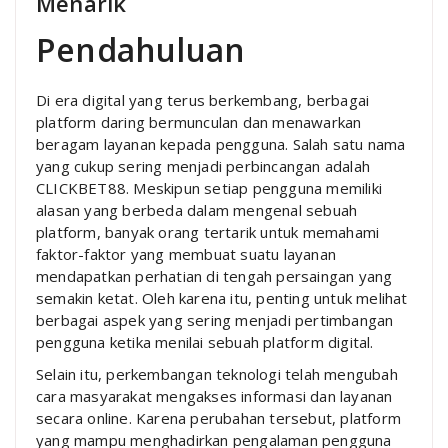
Menarik
Pendahuluan
Di era digital yang terus berkembang, berbagai
platform daring bermunculan dan menawarkan
beragam layanan kepada pengguna. Salah satu nama
yang cukup sering menjadi perbincangan adalah
CLICKBET88. Meskipun setiap pengguna memiliki
alasan yang berbeda dalam mengenal sebuah
platform, banyak orang tertarik untuk memahami
faktor-faktor yang membuat suatu layanan
mendapatkan perhatian di tengah persaingan yang
semakin ketat. Oleh karena itu, penting untuk melihat
berbagai aspek yang sering menjadi pertimbangan
pengguna ketika menilai sebuah platform digital.
Selain itu, perkembangan teknologi telah mengubah
cara masyarakat mengakses informasi dan layanan
secara online. Karena perubahan tersebut, platform
yang mampu menghadirkan pengalaman pengguna