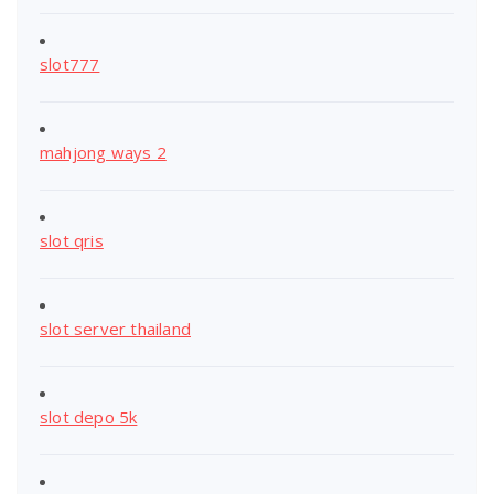
slot777
mahjong ways 2
slot qris
slot server thailand
slot depo 5k