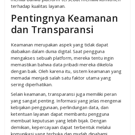
terhadap kualitas layanan.
Pentingnya Keamanan
dan Transparansi
Keamanan merupakan aspek yang tidak dapat
diabaikan dalam dunia digital. Saat pengguna
mengakses sebuah platform, mereka tentu ingin
memastikan bahwa data pribadi mereka dikelola
dengan baik. Oleh karena itu, sistem keamanan yang
memadai menjadi salah satu faktor utama yang
sering diperhatikan.
Selain keamanan, transparansi juga memiliki peran
yang sangat penting. Informasi yang jelas mengenai
kebijakan penggunaan, perlindungan data, dan
ketentuan layanan dapat membantu pengguna
membuat keputusan yang lebih bijak. Dengan
demikian, kepercayaan dapat terbentuk melalui
komunikasi yang terbuka dan mudah dipahami.