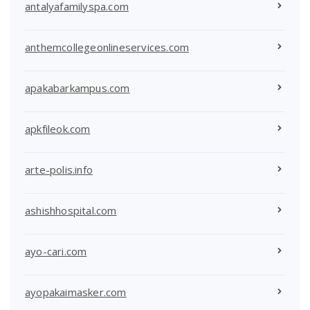
antalyafamilyspa.com
anthemcollegeonlineservices.com
apakabarkampus.com
apkfileok.com
arte-polis.info
ashishhospital.com
ayo-cari.com
ayopakaimasker.com