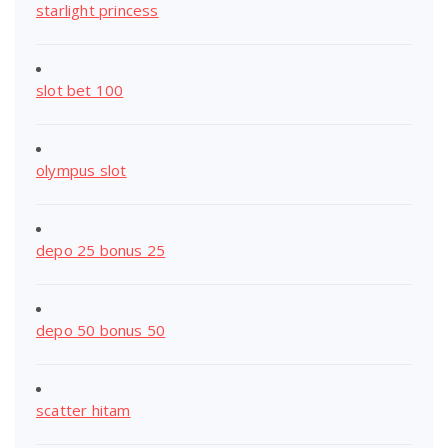
starlight princess
slot bet 100
olympus slot
depo 25 bonus 25
depo 50 bonus 50
scatter hitam