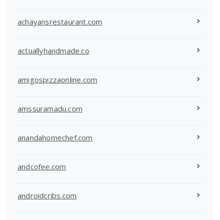
achayansrestaurant.com
actuallyhandmade.co
amigospizzaonline.com
amssuramadu.com
anandahomechef.com
andcofee.com
androidcribs.com