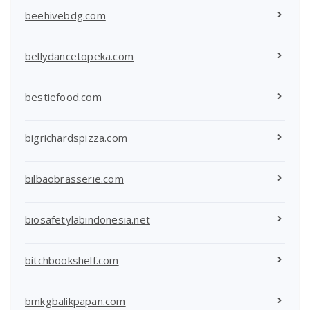
beehivebdg.com
bellydancetopeka.com
bestiefood.com
bigrichardspizza.com
bilbaobrasserie.com
biosafetylabindonesia.net
bitchbookshelf.com
bmkgbalikpapan.com