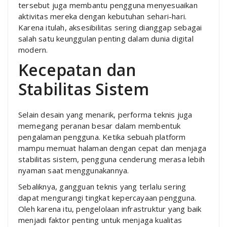
tersebut juga membantu pengguna menyesuaikan
aktivitas mereka dengan kebutuhan sehari-hari.
Karena itulah, aksesibilitas sering dianggap sebagai
salah satu keunggulan penting dalam dunia digital
modern.
Kecepatan dan
Stabilitas Sistem
Selain desain yang menarik, performa teknis juga
memegang peranan besar dalam membentuk
pengalaman pengguna. Ketika sebuah platform
mampu memuat halaman dengan cepat dan menjaga
stabilitas sistem, pengguna cenderung merasa lebih
nyaman saat menggunakannya.
Sebaliknya, gangguan teknis yang terlalu sering
dapat mengurangi tingkat kepercayaan pengguna.
Oleh karena itu, pengelolaan infrastruktur yang baik
menjadi faktor penting untuk menjaga kualitas