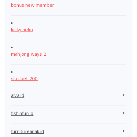
bonus new member
lucky neko
mahjong ways 2
slot bet 200
aiva.id
fishinfun.id
furnitureanak.id