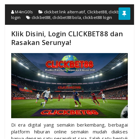
M4inG0ls
clickbet link alternatif
,
Clickbet88
,
clickbet88
login
clickbet88
,
clickbet88 bola
,
clickbet88 login
Klik Disini, Login CLICKBET88 dan
Rasakan Serunya!
Di era digital yang semakin berkembang, berbagai
platform hiburan online semakin mudah diakses
hanya dengan satu perangkat saja. Salah satu bentuk