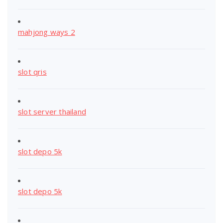
mahjong ways 2
slot qris
slot server thailand
slot depo 5k
slot depo 5k