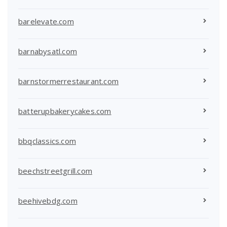
barelevate.com
barnabysatl.com
barnstormerrestaurant.com
batterupbakerycakes.com
bbqclassics.com
beechstreetgrill.com
beehivebdg.com