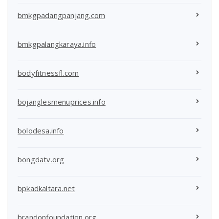
bmkgpadangpanjang.com
bmkgpalangkaraya.info
bodyfitnessfl.com
bojanglesmenuprices.info
bolodesa.info
bongdatv.org
bpkadkaltara.net
brandonfoundation.org