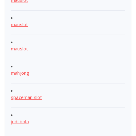
mauslot
mauslot
mauslot
mahjong
spaceman slot
judi bola