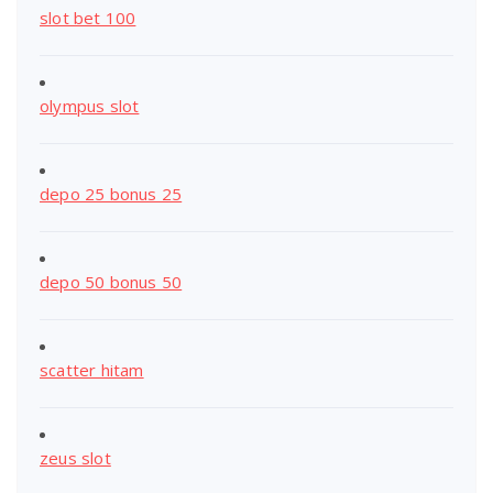
slot bet 100
olympus slot
depo 25 bonus 25
depo 50 bonus 50
scatter hitam
zeus slot