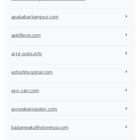
apakabarkampus.com
apkfileok.com
arte-polis.info
ashishhospital.com
ayo-cari.com
ayopakaimasker.com
badanwakafindonesia.com