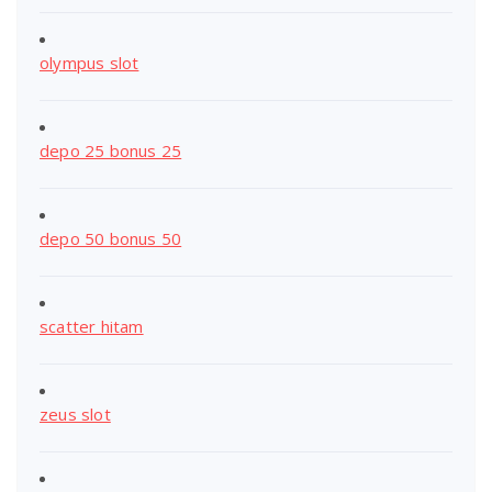
olympus slot
depo 25 bonus 25
depo 50 bonus 50
scatter hitam
zeus slot