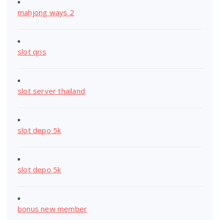
mahjong ways 2
slot qris
slot server thailand
slot depo 5k
slot depo 5k
bonus new member