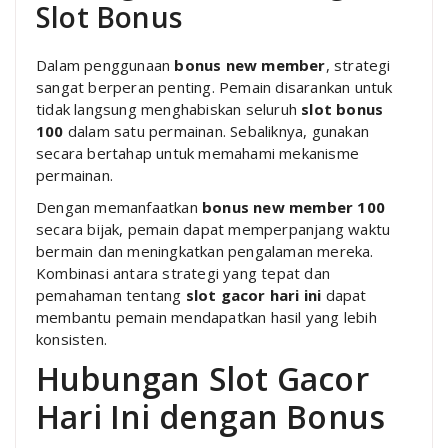
Slot Bonus
Dalam penggunaan
bonus new member
, strategi
sangat berperan penting. Pemain disarankan untuk
tidak langsung menghabiskan seluruh
slot bonus
100
dalam satu permainan. Sebaliknya, gunakan
secara bertahap untuk memahami mekanisme
permainan.
Dengan memanfaatkan
bonus new member 100
secara bijak, pemain dapat memperpanjang waktu
bermain dan meningkatkan pengalaman mereka.
Kombinasi antara strategi yang tepat dan
pemahaman tentang
slot gacor hari ini
dapat
membantu pemain mendapatkan hasil yang lebih
konsisten.
Hubungan Slot Gacor
Hari Ini dengan Bonus