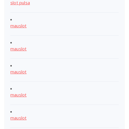
slot pulsa
mauslot
mauslot
mauslot
mauslot
mauslot