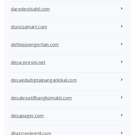
daredevilsahil.com
dcpizzamart.com
definisipengertian.com
desa-presisi.net
desaedudigitalpanganlokal.com
desakreatifbangkomukti.com
desapager.com
dhatcreolegrill.com