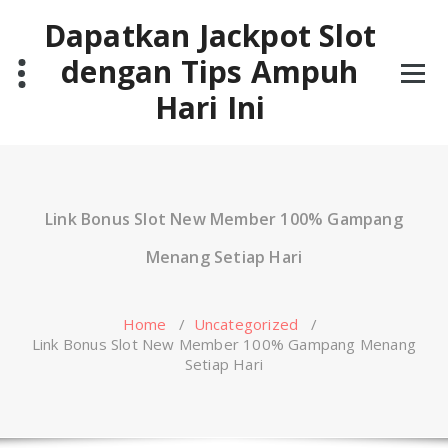
Skip
Dapatkan Jackpot Slot
to
content
dengan Tips Ampuh
Hari Ini
Link Bonus Slot New Member 100% Gampang
Menang Setiap Hari
Home
/
Uncategorized
/
Link Bonus Slot New Member 100% Gampang Menang
Setiap Hari