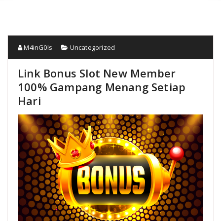
M4inG0ls
Uncategorized
Link Bonus Slot New Member
100% Gampang Menang Setiap
Hari