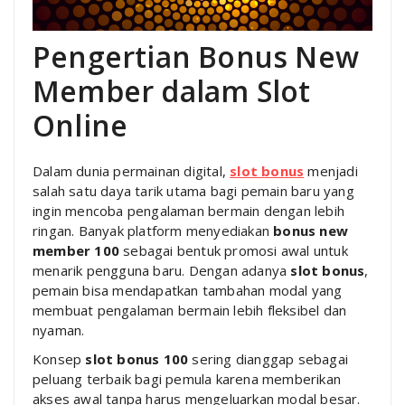
Pengertian Bonus New
Member dalam Slot
Online
Dalam dunia permainan digital,
slot bonus
menjadi
salah satu daya tarik utama bagi pemain baru yang
ingin mencoba pengalaman bermain dengan lebih
ringan. Banyak platform menyediakan
bonus new
member 100
sebagai bentuk promosi awal untuk
menarik pengguna baru. Dengan adanya
slot bonus
,
pemain bisa mendapatkan tambahan modal yang
membuat pengalaman bermain lebih fleksibel dan
nyaman.
Konsep
slot bonus 100
sering dianggap sebagai
peluang terbaik bagi pemula karena memberikan
akses awal tanpa harus mengeluarkan modal besar.