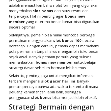
adalah memastikan bahwa platform yang digunakan
menyediakan
slot bonus
dari situs resmi dan
terpercaya. Hal ini penting agar
bonus new
member
yang diterima benar-benar bisa digunakan
secara optimal.
Selanjutnya, pemain bisa mulai mencoba berbagai
permainan menggunakan
slot bonus 100
secara
bertahap. Dengan cara ini, pemain dapat memahami
pola permainan tanpa harus mengambil risiko besar
sejak awal. Banyak pemain pemula yang sukses
memanfaatkan
bonus new member
untuk belajar
strategi dasar sebelum bermain lebih serius.
Selain itu, penting juga untuk mengikuti informasi
terbaru mengenai
slot gacor hari ini
. Banyak
pemain percaya bahwa ada waktu tertentu di mana
peluang kemenangan lebih baik, sehingga
penggunaan
slot bonus
bisa menjadi lebih efektif.
Strategi Bermain dengan