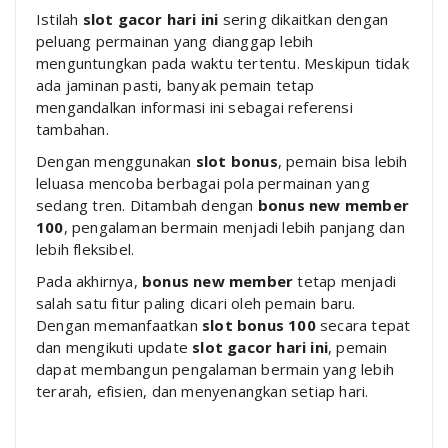
Istilah
slot gacor hari ini
sering dikaitkan dengan
peluang permainan yang dianggap lebih
menguntungkan pada waktu tertentu. Meskipun tidak
ada jaminan pasti, banyak pemain tetap
mengandalkan informasi ini sebagai referensi
tambahan.
Dengan menggunakan
slot bonus
, pemain bisa lebih
leluasa mencoba berbagai pola permainan yang
sedang tren. Ditambah dengan
bonus new member
100
, pengalaman bermain menjadi lebih panjang dan
lebih fleksibel.
Pada akhirnya,
bonus new member
tetap menjadi
salah satu fitur paling dicari oleh pemain baru.
Dengan memanfaatkan
slot bonus 100
secara tepat
dan mengikuti update
slot gacor hari ini
, pemain
dapat membangun pengalaman bermain yang lebih
terarah, efisien, dan menyenangkan setiap hari.