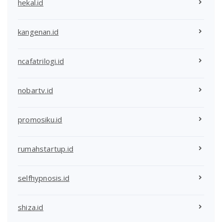
hekal.id
kangenan.id
ncafatrilogi.id
nobartv.id
promosiku.id
rumahstartup.id
selfhypnosis.id
shiza.id