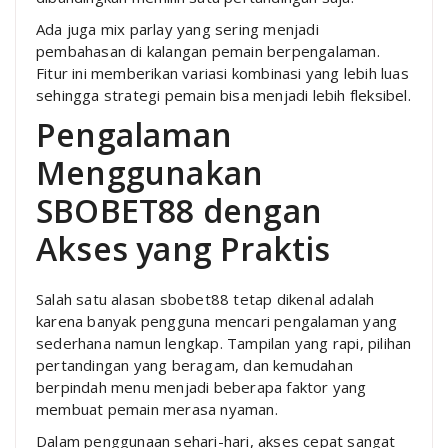
Ada juga mix parlay yang sering menjadi
pembahasan di kalangan pemain berpengalaman.
Fitur ini memberikan variasi kombinasi yang lebih luas
sehingga strategi pemain bisa menjadi lebih fleksibel.
Pengalaman
Menggunakan
SBOBET88 dengan
Akses yang Praktis
Salah satu alasan sbobet88 tetap dikenal adalah
karena banyak pengguna mencari pengalaman yang
sederhana namun lengkap. Tampilan yang rapi, pilihan
pertandingan yang beragam, dan kemudahan
berpindah menu menjadi beberapa faktor yang
membuat pemain merasa nyaman.
Dalam penggunaan sehari-hari, akses cepat sangat