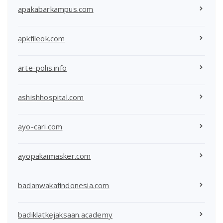
apakabarkampus.com
apkfileok.com
arte-polis.info
ashishhospital.com
ayo-cari.com
ayopakaimasker.com
badanwakafindonesia.com
badiklatkejaksaan.academy