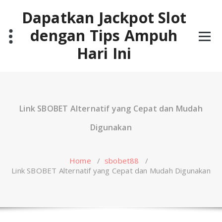
Skip
Dapatkan Jackpot Slot
to
content
dengan Tips Ampuh
Hari Ini
Link SBOBET Alternatif yang Cepat dan Mudah
Digunakan
Home
/
sbobet88
/
Link SBOBET Alternatif yang Cepat dan Mudah Digunakan