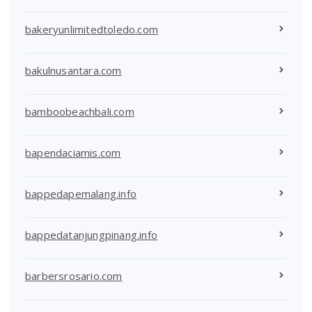
bakeryunlimitedtoledo.com
bakulnusantara.com
bamboobeachbali.com
bapendaciamis.com
bappedapemalang.info
bappedatanjungpinang.info
barbersrosario.com