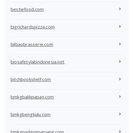
bestiefood.com
bigrichardspizza.com
bilbaobrasserie.com
biosafetylabindonesia.net
bitchbookshelf.com
bmkgbalikpapan.com
bmkgbengkulu.com
bmkgpadangpanjang.com