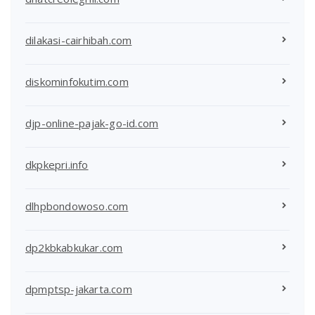
dilakasi-cairhibah.com
diskominfokutim.com
djp-online-pajak-go-id.com
dkpkepri.info
dlhpbondowoso.com
dp2kbkabkukar.com
dpmptsp-jakarta.com