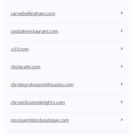
carnebellingham.com
casbahrestaurant.com
ccl5.com
cholacafe.com
chrisbuyshoustonhouses.com
chronicboomdelights.com
cincosentidosboutique.com