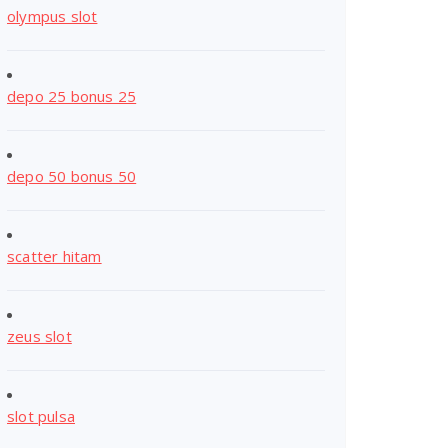
olympus slot
depo 25 bonus 25
depo 50 bonus 50
scatter hitam
zeus slot
slot pulsa