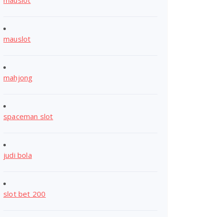
mauslot
mauslot
mahjong
spaceman slot
judi bola
slot bet 200