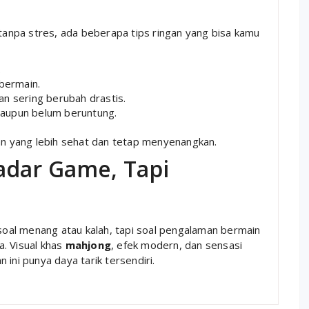
tanpa stres, ada beberapa tips ringan yang bisa kamu
.
 bermain.
an sering berubah drastis.
maupun belum beruntung.
ran yang lebih sehat dan tetap menyenangkan.
adar Game, Tapi
oal menang atau kalah, tapi soal pengalaman bermain
. Visual khas
mahjong
, efek modern, dan sensasi
ni punya daya tarik tersendiri.