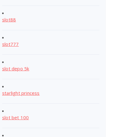
slot88
slot777
slot depo 5k
starlight princess
slot bet 100