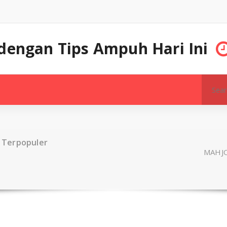
 dengan Tips Ampuh Hari Ini
Search
for:
 Terpopuler
MAHJO