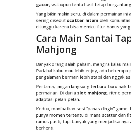
gacor
, walaupun tentu hasil tetap bergantu
Yang bikin makin seru, di dalam permainan ini 
sering disebut
scatter hitam
oleh komunitas 
ditunggu karena bisa memicu fitur bonus yang
Cara Main Santai Tapi
Mahjong
Banyak orang salah paham, mengira kalau ma
Padahal kalau mau lebih enjoy, ada beberapa
pengalaman bermain lebih stabil dan nggak asa
Pertama, jangan langsung terburu-buru naik tar
permainan. Di dunia
slot mahjong
, ritme per
adaptasi pelan-pelan.
Kedua, manfaatkan sesi “panas dingin” game
punya momen tertentu di mana scatter dan fitu
rumus pasti, tapi banyak yang menjadikannya 
berhenti.