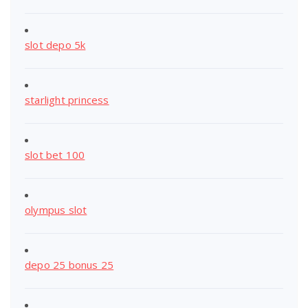
slot depo 5k
starlight princess
slot bet 100
olympus slot
depo 25 bonus 25