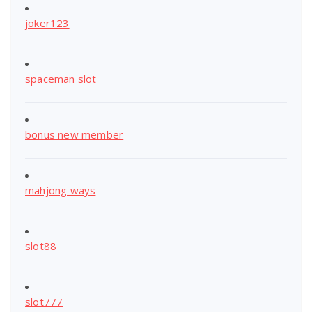
joker123
spaceman slot
bonus new member
mahjong ways
slot88
slot777