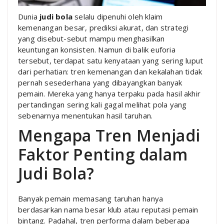
Dunia
judi bola
selalu dipenuhi oleh klaim
kemenangan besar, prediksi akurat, dan strategi
yang disebut-sebut mampu menghasilkan
keuntungan konsisten. Namun di balik euforia
tersebut, terdapat satu kenyataan yang sering luput
dari perhatian: tren kemenangan dan kekalahan tidak
pernah sesederhana yang dibayangkan banyak
pemain. Mereka yang hanya terpaku pada hasil akhir
pertandingan sering kali gagal melihat pola yang
sebenarnya menentukan hasil taruhan.
Mengapa Tren Menjadi
Faktor Penting dalam
Judi Bola?
Banyak pemain memasang taruhan hanya
berdasarkan nama besar klub atau reputasi pemain
bintang. Padahal, tren performa dalam beberapa