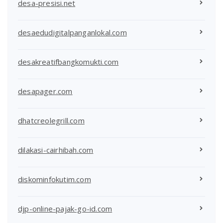
desa-presisi.net
desaedudigitalpanganlokal.com
desakreatifbangkomukti.com
desapager.com
dhatcreolegrill.com
dilakasi-cairhibah.com
diskominfokutim.com
djp-online-pajak-go-id.com