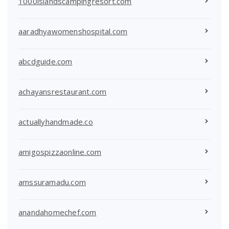
1000islandscampingresort.com
aaradhyawomenshospital.com
abcdguide.com
achayansrestaurant.com
actuallyhandmade.co
amigospizzaonline.com
amssuramadu.com
anandahomechef.com