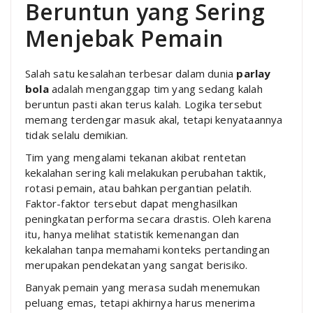
Beruntun yang Sering
Menjebak Pemain
Salah satu kesalahan terbesar dalam dunia
parlay
bola
adalah menganggap tim yang sedang kalah
beruntun pasti akan terus kalah. Logika tersebut
memang terdengar masuk akal, tetapi kenyataannya
tidak selalu demikian.
Tim yang mengalami tekanan akibat rentetan
kekalahan sering kali melakukan perubahan taktik,
rotasi pemain, atau bahkan pergantian pelatih.
Faktor-faktor tersebut dapat menghasilkan
peningkatan performa secara drastis. Oleh karena
itu, hanya melihat statistik kemenangan dan
kekalahan tanpa memahami konteks pertandingan
merupakan pendekatan yang sangat berisiko.
Banyak pemain yang merasa sudah menemukan
peluang emas, tetapi akhirnya harus menerima