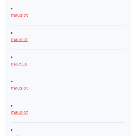
mauslot
mauslot
mauslot
mauslot
mauslot