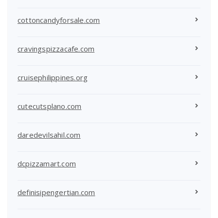
cottoncandyforsale.com
cravingspizzacafe.com
cruisephilippines.org
cutecutsplano.com
daredevilsahil.com
dcpizzamart.com
definisipengertian.com