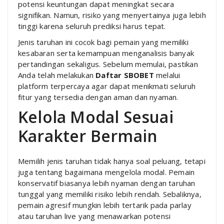
potensi keuntungan dapat meningkat secara
signifikan. Namun, risiko yang menyertainya juga lebih
tinggi karena seluruh prediksi harus tepat.
Jenis taruhan ini cocok bagi pemain yang memiliki
kesabaran serta kemampuan menganalisis banyak
pertandingan sekaligus. Sebelum memulai, pastikan
Anda telah melakukan
Daftar SBOBET
melalui
platform terpercaya agar dapat menikmati seluruh
fitur yang tersedia dengan aman dan nyaman.
Kelola Modal Sesuai
Karakter Bermain
Memilih jenis taruhan tidak hanya soal peluang, tetapi
juga tentang bagaimana mengelola modal. Pemain
konservatif biasanya lebih nyaman dengan taruhan
tunggal yang memiliki risiko lebih rendah. Sebaliknya,
pemain agresif mungkin lebih tertarik pada parlay
atau taruhan live yang menawarkan potensi