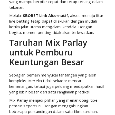
yang mampu berpikir cepat dan tetap tenang dalam
tekanan.
Melalui
SBOBET Link Alternatif
, akses menuju fitur
live betting tetap dapat dilakukan dengan mudah
ketika jalur utama mengalami kendala. Dengan
begitu, momen penting tidak akan terlewatkan.
Taruhan Mix Parlay
untuk Pemburu
Keuntungan Besar
Sebagian pemain menyukai tantangan yang lebih
kompleks. Mereka tidak sekadar mencari
kemenangan, tetapi juga peluang mendapatkan hasil
yang lebih besar dari satu rangkaian prediksi.
Mix Parlay menjadi pilihan yang menarik bagi tipe
pemain seperti ini. Dengan menggabungkan
beberapa pertandingan dalam satu tiket taruhan,