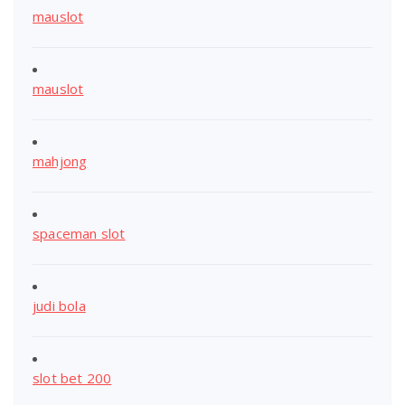
mauslot
mauslot
mahjong
spaceman slot
judi bola
slot bet 200