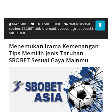
M4inG0ls
Situs SBOBET88
daftar sbobet
,
sbobet
,
SBOBET Link Alternatif
,
sbobet login
,
sbobet88
,
Situs
SBOBET88
Menemukan Irama Kemenangan:
Tips Memilih Jenis Taruhan
SBOBET Sesuai Gaya Mainmu