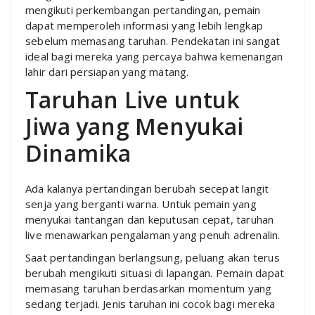
mengikuti perkembangan pertandingan, pemain
dapat memperoleh informasi yang lebih lengkap
sebelum memasang taruhan. Pendekatan ini sangat
ideal bagi mereka yang percaya bahwa kemenangan
lahir dari persiapan yang matang.
Taruhan Live untuk
Jiwa yang Menyukai
Dinamika
Ada kalanya pertandingan berubah secepat langit
senja yang berganti warna. Untuk pemain yang
menyukai tantangan dan keputusan cepat, taruhan
live menawarkan pengalaman yang penuh adrenalin.
Saat pertandingan berlangsung, peluang akan terus
berubah mengikuti situasi di lapangan. Pemain dapat
memasang taruhan berdasarkan momentum yang
sedang terjadi. Jenis taruhan ini cocok bagi mereka