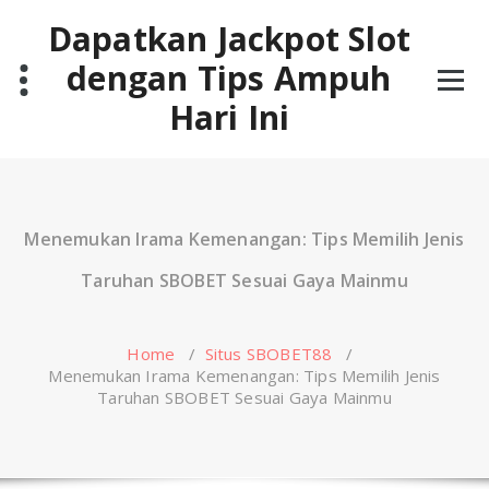
Skip
Dapatkan Jackpot Slot
to
content
dengan Tips Ampuh
Hari Ini
Menemukan Irama Kemenangan: Tips Memilih Jenis
Taruhan SBOBET Sesuai Gaya Mainmu
Home
/
Situs SBOBET88
/
Menemukan Irama Kemenangan: Tips Memilih Jenis
Taruhan SBOBET Sesuai Gaya Mainmu