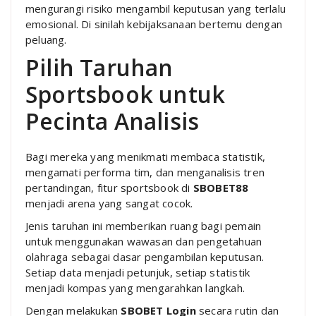
mengurangi risiko mengambil keputusan yang terlalu
emosional. Di sinilah kebijaksanaan bertemu dengan
peluang.
Pilih Taruhan
Sportsbook untuk
Pecinta Analisis
Bagi mereka yang menikmati membaca statistik,
mengamati performa tim, dan menganalisis tren
pertandingan, fitur sportsbook di
SBOBET88
menjadi arena yang sangat cocok.
Jenis taruhan ini memberikan ruang bagi pemain
untuk menggunakan wawasan dan pengetahuan
olahraga sebagai dasar pengambilan keputusan.
Setiap data menjadi petunjuk, setiap statistik
menjadi kompas yang mengarahkan langkah.
Dengan melakukan
SBOBET Login
secara rutin dan