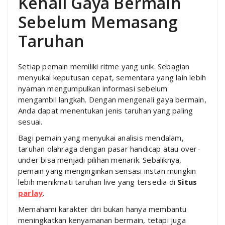
Kenali Gaya Bermain
Sebelum Memasang
Taruhan
Setiap pemain memiliki ritme yang unik. Sebagian
menyukai keputusan cepat, sementara yang lain lebih
nyaman mengumpulkan informasi sebelum
mengambil langkah. Dengan mengenali gaya bermain,
Anda dapat menentukan jenis taruhan yang paling
sesuai.
Bagi pemain yang menyukai analisis mendalam,
taruhan olahraga dengan pasar handicap atau over-
under bisa menjadi pilihan menarik. Sebaliknya,
pemain yang menginginkan sensasi instan mungkin
lebih menikmati taruhan live yang tersedia di
Situs
parlay
.
Memahami karakter diri bukan hanya membantu
meningkatkan kenyamanan bermain, tetapi juga