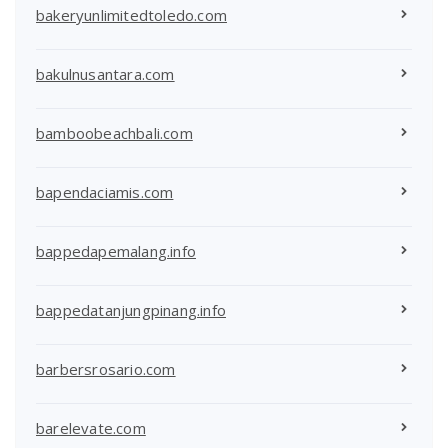
bakeryunlimitedtoledo.com
bakulnusantara.com
bamboobeachbali.com
bapendaciamis.com
bappedapemalang.info
bappedatanjungpinang.info
barbersrosario.com
barelevate.com