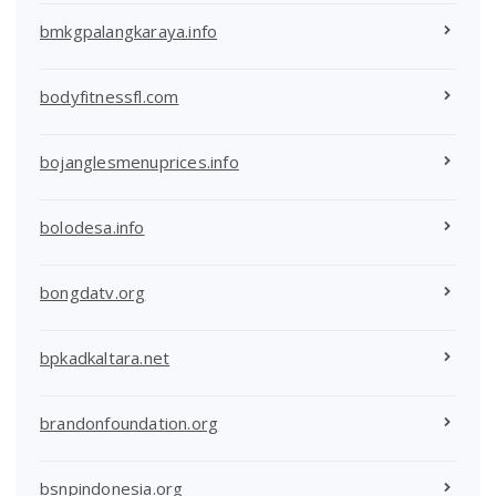
bmkgpalangkaraya.info
bodyfitnessfl.com
bojanglesmenuprices.info
bolodesa.info
bongdatv.org
bpkadkaltara.net
brandonfoundation.org
bsnpindonesia.org