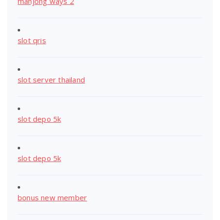
mahjong ways 2
slot qris
slot server thailand
slot depo 5k
slot depo 5k
bonus new member