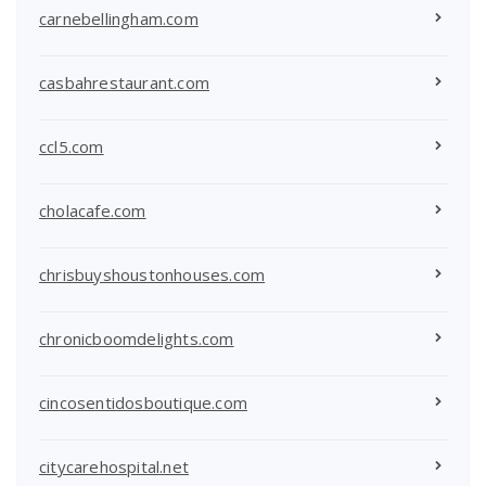
carnebellingham.com
casbahrestaurant.com
ccl5.com
cholacafe.com
chrisbuyshoustonhouses.com
chronicboomdelights.com
cincosentidosboutique.com
citycarehospital.net