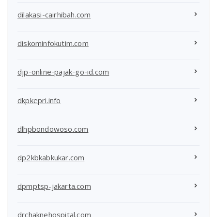
dilakasi-cairhibah.com
diskominfokutim.com
djp-online-pajak-go-id.com
dkpkepri.info
dlhpbondowoso.com
dp2kbkabkukar.com
dpmptsp-jakarta.com
drchaknehospital.com