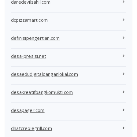
daredevilsahil.com
dcpizzamart.com
definisipengertian.com
desa-presisi.net
desaedudigitalpanganlokal.com
desakreatifbangkomukti.com
desapager.com
dhatcreolegrill.com