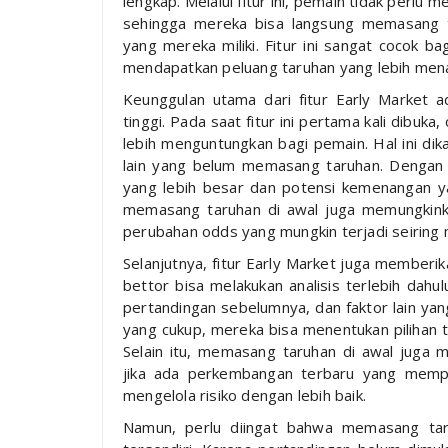
lengkap. Melalui fitur ini, pemain tidak perlu
sehingga mereka bisa langsung memasang ta
yang mereka miliki. Fitur ini sangat cocok b
mendapatkan peluang taruhan yang lebih mena
Keunggulan utama dari fitur Early Market 
tinggi. Pada saat fitur ini pertama kali dibu
lebih menguntungkan bagi pemain. Hal ini dik
lain yang belum memasang taruhan. Dengan
yang lebih besar dan potensi kemenangan yang
memasang taruhan di awal juga memungkin
perubahan odds yang mungkin terjadi seiring
Selanjutnya, fitur Early Market juga memberi
bettor bisa melakukan analisis terlebih dahu
pertandingan sebelumnya, dan faktor lain ya
yang cukup, mereka bisa menentukan pilihan t
Selain itu, memasang taruhan di awal juga
jika ada perkembangan terbaru yang mempe
mengelola risiko dengan lebih baik.
Namun, perlu diingat bahwa memasang taruh