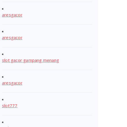
aresgacor
aresgacor
slot gacor gampang menang
aresgacor
slot777