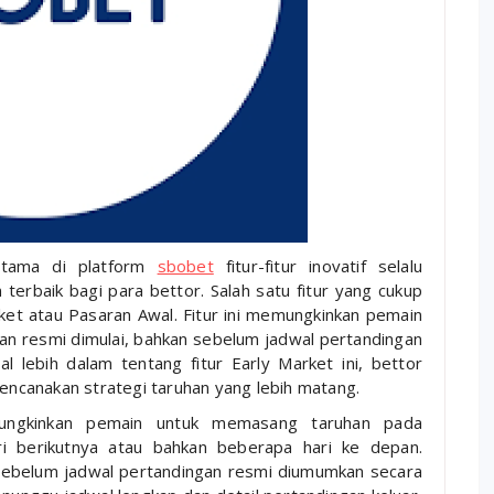
rutama di platform
sbobet
fitur-fitur inovatif selalu
rbaik bagi para bettor. Salah satu fitur yang cukup
ket atau Pasaran Awal. Fitur ini memungkinkan pemain
n resmi dimulai, bahkan sebelum jadwal pertandingan
lebih dalam tentang fitur Early Market ini, bettor
ncanakan strategi taruhan yang lebih matang.
ungkinkan pemain untuk memasang taruhan pada
ri berikutnya atau bahkan beberapa hari ke depan.
m sebelum jadwal pertandingan resmi diumumkan secara