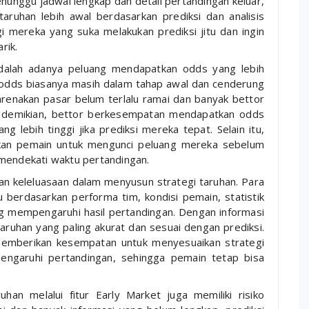
 menunggu jadwal lengkap dan detail pertandingan keluar,
ruhan lebih awal berdasarkan prediksi dan analisis
agi mereka yang suka melakukan prediksi jitu dan ingin
rik.
adalah adanya peluang mendapatkan odds yang lebih
ka, odds biasanya masih dalam tahap awal dan cenderung
arenakan pasar belum terlalu ramai dan banyak bettor
 demikian, bettor berkesempatan mendapatkan odds
 lebih tinggi jika prediksi mereka tepat. Selain itu,
kan pemain untuk mengunci peluang mereka sebelum
 mendekati waktu pertandingan.
kan keleluasaan dalam menyusun strategi taruhan. Para
lu berdasarkan performa tim, kondisi pemain, statistik
ng mempengaruhi hasil pertandingan. Dengan informasi
aruhan yang paling akurat dan sesuai dengan prediksi.
 memberikan kesempatan untuk menyesuaikan strategi
ngaruhi pertandingan, sehingga pemain tetap bisa
an melalui fitur Early Market juga memiliki risiko