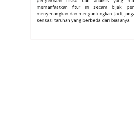
pengelolaan risiko dan analisis yang 
memanfaatkan fitur ini secara bijak, p
menyenangkan dan menguntungkan. Jadi, janga
sensasi taruhan yang berbeda dari biasanya.