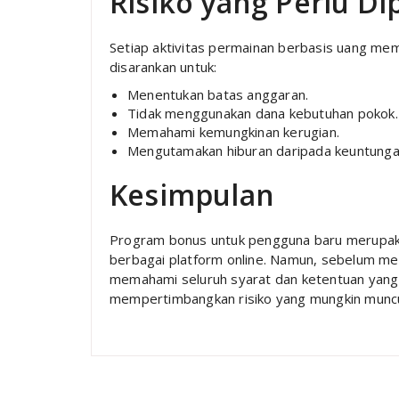
Risiko yang Perlu D
Setiap aktivitas permainan berbasis uang memili
disarankan untuk:
Menentukan batas anggaran.
Tidak menggunakan dana kebutuhan pokok.
Memahami kemungkinan kerugian.
Mengutamakan hiburan daripada keuntungan 
Kesimpulan
Program bonus untuk pengguna baru merupak
berbagai platform online. Namun, sebelum m
memahami seluruh syarat dan ketentuan yang 
mempertimbangkan risiko yang mungkin muncul