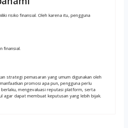
ipahami
ki risiko finansial. Oleh karena itu, pengguna
finansial.
an strategi pemasaran yang umum digunakan oleh
emanfaatkan promosi apa pun, pengguna perlu
berlaku, mengevaluasi reputasi platform, serta
 agar dapat membuat keputusan yang lebih bijak.