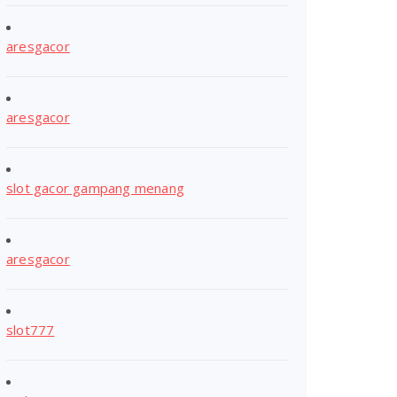
aresgacor
aresgacor
slot gacor gampang menang
aresgacor
slot777