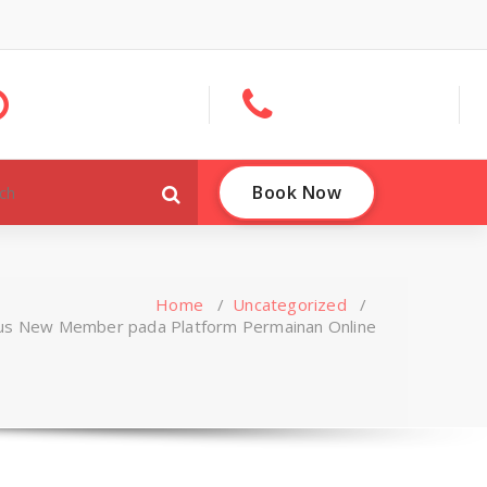
Book Now
Home
/
Uncategorized
/
nus New Member pada Platform Permainan Online