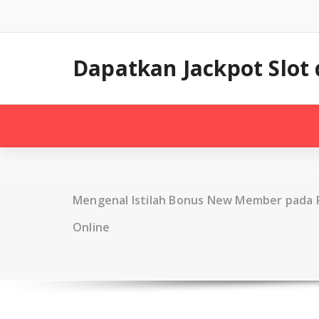
Skip
to
content
Dapatkan Jackpot Slot
Mengenal Istilah Bonus New Member pada 
Online