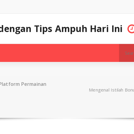
 dengan Tips Ampuh Hari Ini
Search
for:
Platform Permainan
Mengenal Istilah Bo