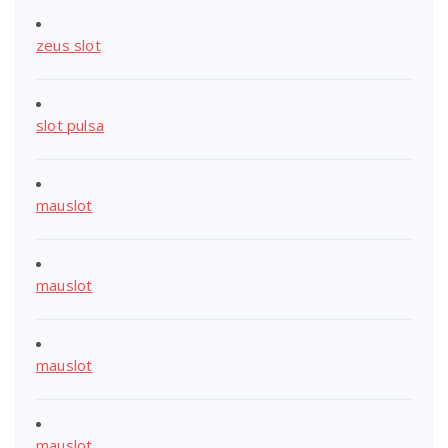
zeus slot
slot pulsa
mauslot
mauslot
mauslot
mauslot