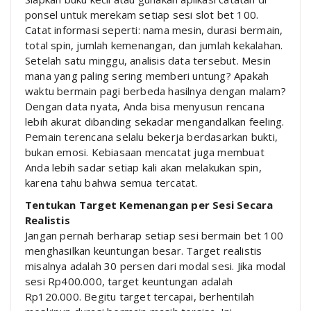
ponsel untuk merekam setiap sesi slot bet 100.
Catat informasi seperti: nama mesin, durasi bermain,
total spin, jumlah kemenangan, dan jumlah kekalahan.
Setelah satu minggu, analisis data tersebut. Mesin
mana yang paling sering memberi untung? Apakah
waktu bermain pagi berbeda hasilnya dengan malam?
Dengan data nyata, Anda bisa menyusun rencana
lebih akurat dibanding sekadar mengandalkan feeling.
Pemain terencana selalu bekerja berdasarkan bukti,
bukan emosi. Kebiasaan mencatat juga membuat
Anda lebih sadar setiap kali akan melakukan spin,
karena tahu bahwa semua tercatat.
Tentukan Target Kemenangan per Sesi Secara
Realistis
Jangan pernah berharap setiap sesi bermain bet 100
menghasilkan keuntungan besar. Target realistis
misalnya adalah 30 persen dari modal sesi. Jika modal
sesi Rp400.000, target keuntungan adalah
Rp120.000. Begitu target tercapai, berhentilah