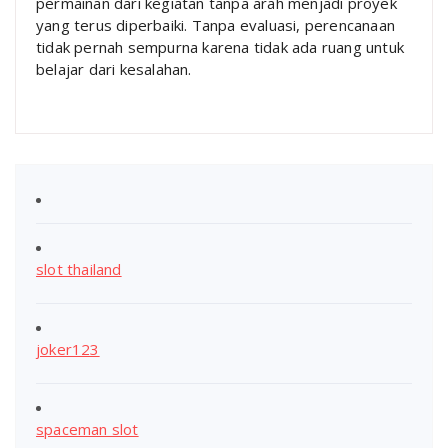
permainan dari kegiatan tanpa arah menjadi proyek
yang terus diperbaiki. Tanpa evaluasi, perencanaan
tidak pernah sempurna karena tidak ada ruang untuk
belajar dari kesalahan.
slot thailand
joker123
spaceman slot