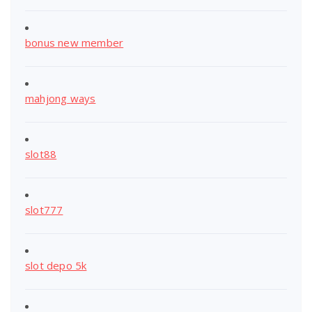
bonus new member
mahjong ways
slot88
slot777
slot depo 5k