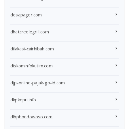
desapager.com
dhatcreolegrill.com
dilakasi-cairhibah.com
diskominfokutim.com
djp-online-pajak-go-id.com
dkpkepri.info
dlhpbondowoso.com