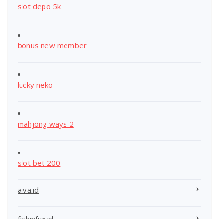
slot depo 5k
bonus new member
lucky neko
mahjong ways 2
slot bet 200
aiva.id
fishinfun.id