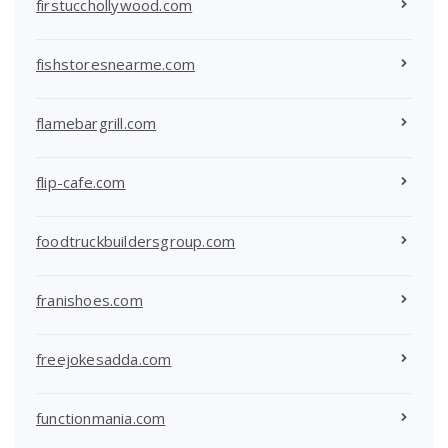
firstucchollywood.com
fishstoresnearme.com
flamebargrill.com
flip-cafe.com
foodtruckbuildersgroup.com
franishoes.com
freejokesadda.com
functionmania.com