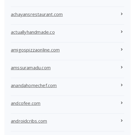
achayansrestaurant.com
actuallyhandmade.co
amigospizzaonline.com
amssuramadu.com
anandahomechef.com
andcofee.com
androidcribs.com