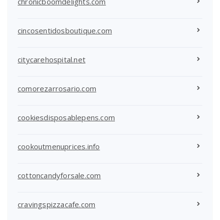
chronicboomdelights.com
cincosentidosboutique.com
citycarehospital.net
comorezarrosario.com
cookiesdisposablepens.com
cookoutmenuprices.info
cottoncandyforsale.com
cravingspizzacafe.com