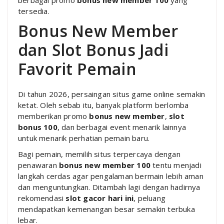
tersedia.
Bonus New Member
dan Slot Bonus Jadi
Favorit Pemain
Di tahun 2026, persaingan situs game online semakin
ketat. Oleh sebab itu, banyak platform berlomba
memberikan promo
bonus new member
,
slot
bonus 100
, dan berbagai event menarik lainnya
untuk menarik perhatian pemain baru.
Bagi pemain, memilih situs terpercaya dengan
penawaran
bonus new member 100
tentu menjadi
langkah cerdas agar pengalaman bermain lebih aman
dan menguntungkan. Ditambah lagi dengan hadirnya
rekomendasi
slot gacor hari ini
, peluang
mendapatkan kemenangan besar semakin terbuka
lebar.