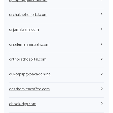
drchaknehospital.com
drjamalazmi.com
drsulemanmisbahi.com
drthorathospital.com
dukcapilpgkpacak.online
eastheavencoffee.com
ebook-digi.com