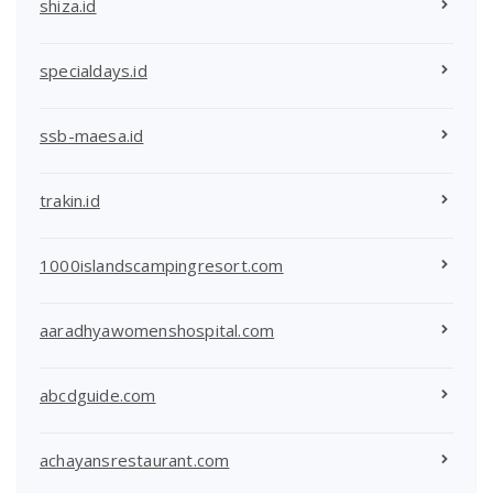
shiza.id
specialdays.id
ssb-maesa.id
trakin.id
1000islandscampingresort.com
aaradhyawomenshospital.com
abcdguide.com
achayansrestaurant.com