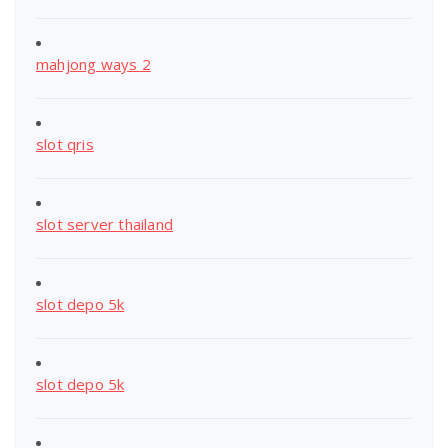
mahjong ways 2
slot qris
slot server thailand
slot depo 5k
slot depo 5k