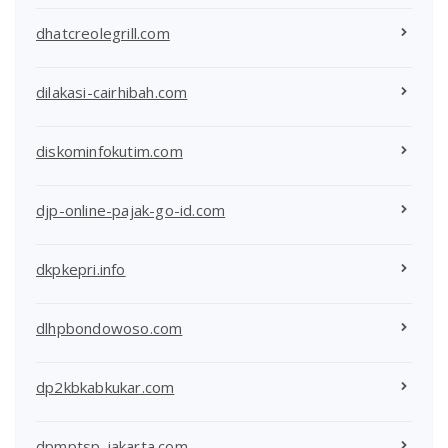
dhatcreolegrill.com
dilakasi-cairhibah.com
diskominfokutim.com
djp-online-pajak-go-id.com
dkpkepri.info
dlhpbondowoso.com
dp2kbkabkukar.com
dpmptsp-jakarta.com