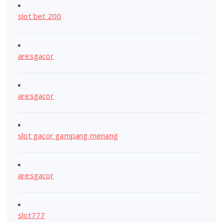
slot bet 200
aresgacor
aresgacor
slot gacor gampang menang
aresgacor
slot777