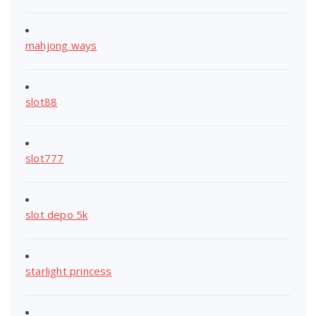
mahjong ways
slot88
slot777
slot depo 5k
starlight princess