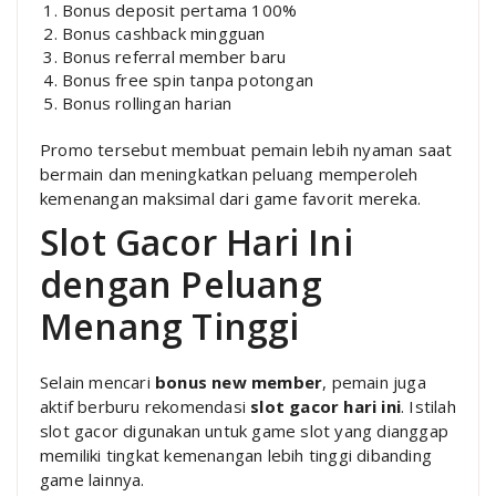
Bonus deposit pertama 100%
Bonus cashback mingguan
Bonus referral member baru
Bonus free spin tanpa potongan
Bonus rollingan harian
Promo tersebut membuat pemain lebih nyaman saat
bermain dan meningkatkan peluang memperoleh
kemenangan maksimal dari game favorit mereka.
Slot Gacor Hari Ini
dengan Peluang
Menang Tinggi
Selain mencari
bonus new member
, pemain juga
aktif berburu rekomendasi
slot gacor hari ini
. Istilah
slot gacor digunakan untuk game slot yang dianggap
memiliki tingkat kemenangan lebih tinggi dibanding
game lainnya.