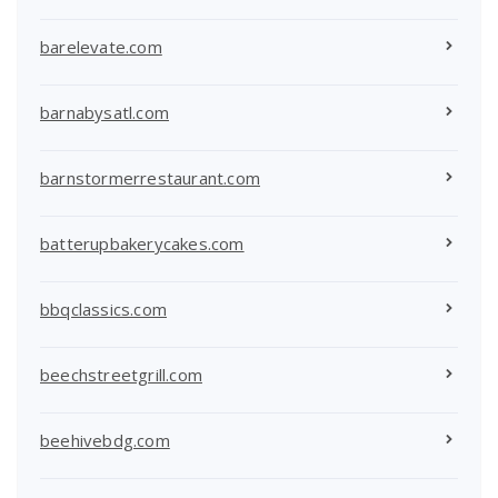
barelevate.com
barnabysatl.com
barnstormerrestaurant.com
batterupbakerycakes.com
bbqclassics.com
beechstreetgrill.com
beehivebdg.com