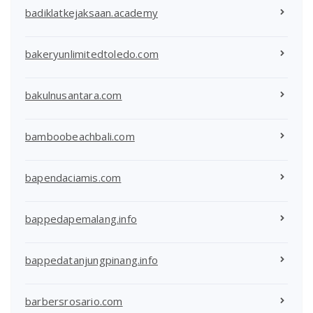
badiklatkejaksaan.academy
bakeryunlimitedtoledo.com
bakulnusantara.com
bamboobeachbali.com
bapendaciamis.com
bappedapemalang.info
bappedatanjungpinang.info
barbersrosario.com