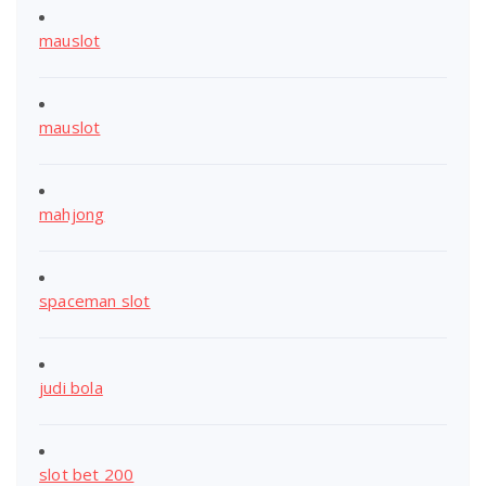
mauslot
mauslot
mahjong
spaceman slot
judi bola
slot bet 200