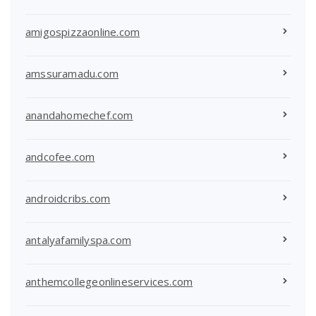
amigospizzaonline.com
amssuramadu.com
anandahomechef.com
andcofee.com
androidcribs.com
antalyafamilyspa.com
anthemcollegeonlineservices.com