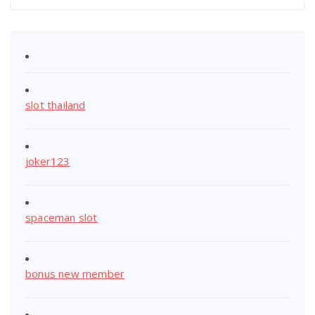
slot thailand
joker123
spaceman slot
bonus new member