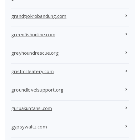
grandtjokrobandung.com
greenfishonline.com
greyhoundrescue.org
gristmilleatery.com
groundlevelsupport.org
guruakuntansi.com
gypsywaltz.com