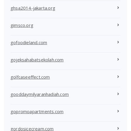
ghsa2014-jakarta.org
gimsco.org
gofoodieland.com
gojeksahabatsekolah.com
golfcaseeffect.com
gooddaymilyaranhadiah.com
gopromoapartments.com
gordosicecream.com