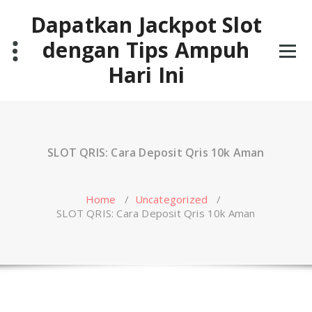
Skip
Dapatkan Jackpot Slot
to
content
dengan Tips Ampuh
Hari Ini
SLOT QRIS: Cara Deposit Qris 10k Aman
Home
/
Uncategorized
/
SLOT QRIS: Cara Deposit Qris 10k Aman