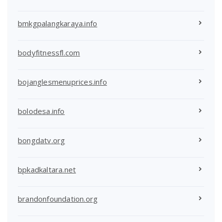
bmkgpalangkaraya.info
bodyfitnessfl.com
bojanglesmenuprices.info
bolodesa.info
bongdatv.org
bpkadkaltara.net
brandonfoundation.org