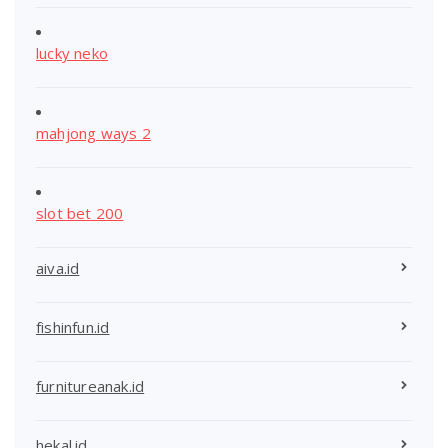
lucky neko
mahjong ways 2
slot bet 200
aiva.id
fishinfun.id
furnitureanak.id
hekal.id